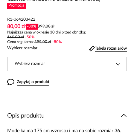
Promocja
R1-064203422
80,00 zł
-
80
%
399,00 zł
Najniższa cena w okresie 30 dni przed obniżką:
160,00 zł
-
50
%
Cena regularna
:
399,00 zł
-
80
%
Wybierz rozmiar
Tabela rozmiarów
Wybierz rozmiar
Zapytaj o produkt
Opis produktu
Modelka ma 175 cm wzrostu i ma na sobie rozmiar 36.