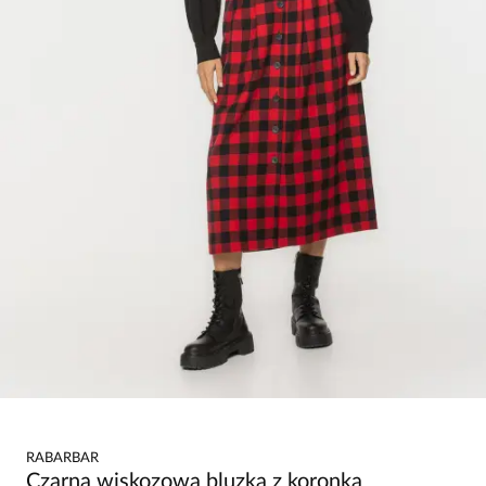
RABARBAR
Czarna wiskozowa bluzka z koronką