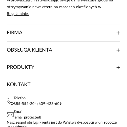
Wprowadzając i zatwierdzając swoje dane wyrażasz zgodę na
otrzymywanie newslettera na zasadach określonych w
Regulaminie.
FIRMA
O NAS
OBSŁUGA KLIENTA
RELACJE INWESTORSKIE
WSPÓŁPRACA HANDLOWA
SKŁADANIE ZAMÓWIENIA
PRODUKTY
FRANCZYZA
DOSTAWA I PŁATNOŚCI
KARIERA
ZWROTY I REKLAMACJE
BLOG
SUKIENKI
KONTAKT
FAQ
MAPA WITRYNY
BLUZKI DAMSKIE
REGULAMIN
PROJEKTY UE
TUNIKI
POLITYKA PRYWATNOŚCI
Telefon
KONTAKTY
KOSZULE DAMSKIE
885-552-204; 609-423-609
STREFA STAŁEGO KLIENTA
PAY PO - ZAPŁAĆ ZA 30 DNI
SPÓDNICE
Email
SPODNIE DAMSKIE
[email protected]
ŻAKIETY I MARYNARKI
Nasz zespół obsługi klienta jest do Państwa dyspozycji w dni robocze