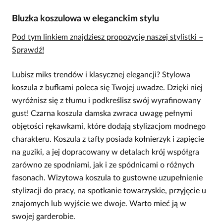
Bluzka koszulowa w eleganckim stylu
Pod tym linkiem znajdziesz propozycję naszej stylistki –
Sprawdź!
Lubisz miks trendów i klasycznej elegancji? Stylowa
koszula z bufkami poleca się Twojej uwadze. Dzięki niej
wyróżnisz się z tłumu i podkreślisz swój wyrafinowany
gust! Czarna koszula damska zwraca uwagę pełnymi
objętości rękawkami, które dodają stylizacjom modnego
charakteru. Koszula z tafty posiada kołnierzyk i zapięcie
na guziki, a jej dopracowany w detalach krój współgra
zarówno ze spodniami, jak i ze spódnicami o różnych
fasonach. Wizytowa koszula to gustowne uzupełnienie
stylizacji do pracy, na spotkanie towarzyskie, przyjęcie u
znajomych lub wyjście we dwoje. Warto mieć ją w
swojej garderobie.