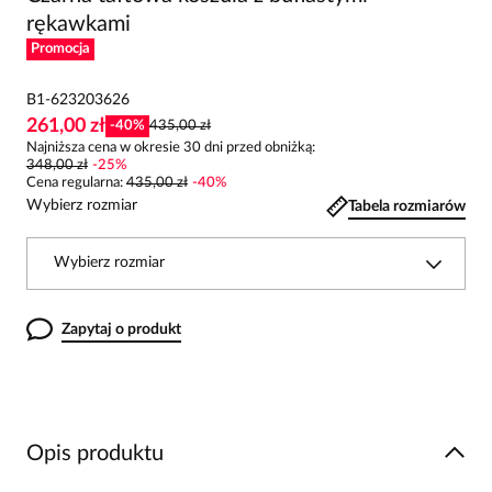
rękawkami
Promocja
B1-623203626
261,00 zł
-
40
%
435,00 zł
Najniższa cena w okresie 30 dni przed obniżką:
348,00 zł
-
25
%
Cena regularna
:
435,00 zł
-
40
%
Wybierz rozmiar
Tabela rozmiarów
Wybierz rozmiar
Zapytaj o produkt
Opis produktu