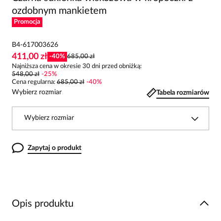
ozdobnym mankietem
Promocja
B4-617003626
411,00 zł
-
40
%
685,00 zł
Najniższa cena w okresie 30 dni przed obniżką:
548,00 zł
-
25
%
Cena regularna
:
685,00 zł
-
40
%
Wybierz rozmiar
Tabela rozmiarów
Wybierz rozmiar
Zapytaj o produkt
Opis produktu