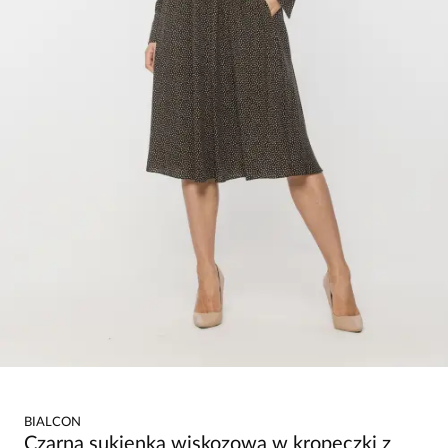
BIALCON
Czarna sukienka wiskozowa w kropeczki z