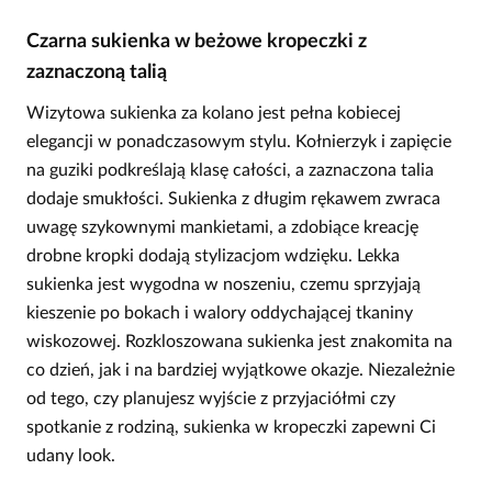
Czarna sukienka w beżowe kropeczki z
zaznaczoną talią
Wizytowa sukienka za kolano jest pełna kobiecej
elegancji w ponadczasowym stylu. Kołnierzyk i zapięcie
na guziki podkreślają klasę całości, a zaznaczona talia
dodaje smukłości. Sukienka z długim rękawem zwraca
uwagę szykownymi mankietami, a zdobiące kreację
drobne kropki dodają stylizacjom wdzięku. Lekka
sukienka jest wygodna w noszeniu, czemu sprzyjają
kieszenie po bokach i walory oddychającej tkaniny
wiskozowej. Rozkloszowana sukienka jest znakomita na
co dzień, jak i na bardziej wyjątkowe okazje. Niezależnie
od tego, czy planujesz wyjście z przyjaciółmi czy
spotkanie z rodziną, sukienka w kropeczki zapewni Ci
udany look.