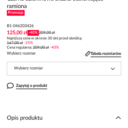
ramiona
Promocja
B1-046203426
125,00 zł
-
40
%
209,00 zł
Najniższa cena w okresie 30 dni przed obniżką:
167,00 zł
-
25
%
Cena regularna
:
209,00 zł
-
40
%
Wybierz rozmiar
Tabela rozmiarów
Wybierz rozmiar
Zapytaj o produkt
Opis produktu