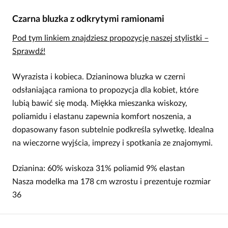
Czarna bluzka z odkrytymi ramionami
Pod tym linkiem znajdziesz propozycję naszej stylistki –
Sprawdź!
Wyrazista i kobieca. Dzianinowa bluzka w czerni
odsłaniająca ramiona to propozycja dla kobiet, które
lubią bawić się modą. Miękka mieszanka wiskozy,
poliamidu i elastanu zapewnia komfort noszenia, a
dopasowany fason subtelnie podkreśla sylwetkę. Idealna
na wieczorne wyjścia, imprezy i spotkania ze znajomymi.
Dzianina: 60% wiskoza 31% poliamid 9% elastan
Nasza modelka ma 178 cm wzrostu i prezentuje rozmiar
36