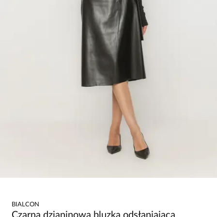
BIALCON
Czarna dzianinowa bluzka odsłaniająca