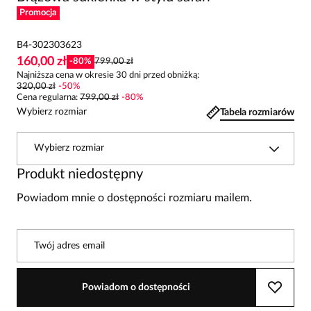
Promocja
B4-302303623
160,00 zł
-
80
%
799,00 zł
Najniższa cena w okresie 30 dni przed obniżką:
320,00 zł
-
50
%
Cena regularna
:
799,00 zł
-
80
%
Wybierz rozmiar
Tabela rozmiarów
Wybierz rozmiar
Produkt niedostępny
Powiadom mnie o dostępności rozmiaru mailem.
Twój adres email
Powiadom o dostępności