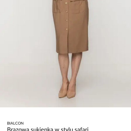
BIALCON
Brązowa sukienka w stylu safari