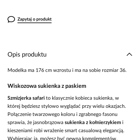
Zapytaj o produkt
Opis produktu
Modelka ma 176 cm wzrostu i ma na sobie rozmiar 36.
Wiskozowa sukienka z paskiem
Szmizjerka safari
to klasycznie kobieca sukienka, w
której będziesz stylowo wyglądać przy wielu okazjach.
Połączenie twarzowego koloru i zgrabnego fasonu
sprawia, że jasnobrązowa
sukienka z kołnierzykiem
i
kieszeniami robi wrażenie smart casualową elegancją.
Wybierając ją, możesz być pewna komplementów.