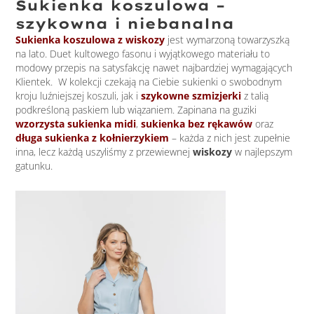
Sukienka koszulowa –
szykowna i niebanalna
Sukienka koszulowa z wiskozy
jest wymarzoną towarzyszką
na lato. Duet kultowego fasonu i wyjątkowego materiału to
modowy przepis na satysfakcję nawet najbardziej wymagających
Klientek. W kolekcji czekają na Ciebie sukienki o swobodnym
kroju luźniejszej koszuli, jak i
szykowne szmizjerki
z talią
podkreśloną paskiem lub wiązaniem. Zapinana na guziki
wzorzysta sukienka midi
,
sukienka bez rękawów
oraz
długa sukienka z kołnierzykiem
– każda z nich jest zupełnie
inna, lecz każdą uszyliśmy z przewiewnej
wiskozy
w najlepszym
gatunku.