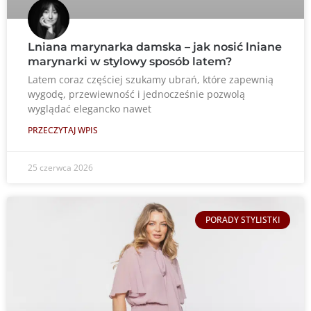
Lniana marynarka damska – jak nosić lniane
marynarki w stylowy sposób latem?
Latem coraz częściej szukamy ubrań, które zapewnią
wygodę, przewiewność i jednocześnie pozwolą
wyglądać elegancko nawet
PRZECZYTAJ WPIS
25 czerwca 2026
PORADY STYLISTKI