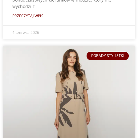
wychodzi z
PRZECZYTAJ WPIS
4 czerwca 2026
PORADY STYLISTKI