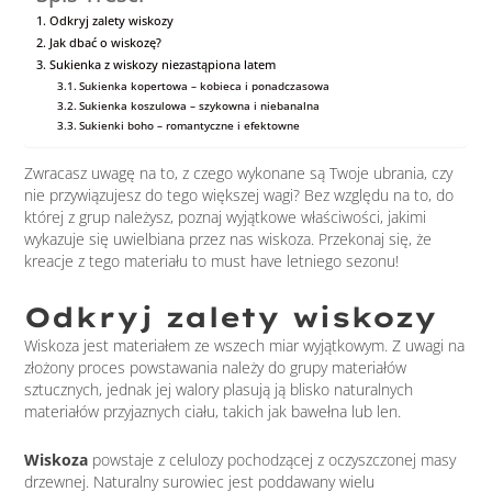
Odkryj zalety wiskozy
Jak dbać o wiskozę?
Sukienka z wiskozy niezastąpiona latem
Sukienka kopertowa – kobieca i ponadczasowa
Sukienka koszulowa – szykowna i niebanalna
Sukienki boho – romantyczne i efektowne
Zwracasz uwagę na to, z czego wykonane są Twoje ubrania, czy
nie przywiązujesz do tego większej wagi? Bez względu na to, do
której z grup należysz, poznaj wyjątkowe właściwości, jakimi
wykazuje się uwielbiana przez nas wiskoza. Przekonaj się, że
kreacje z tego materiału to must have letniego sezonu!
Odkryj zalety wiskozy
Wiskoza jest materiałem ze wszech miar wyjątkowym. Z uwagi na
złożony proces powstawania należy do grupy materiałów
sztucznych, jednak jej walory plasują ją blisko naturalnych
materiałów przyjaznych ciału, takich jak bawełna lub len.
Wiskoza
powstaje z celulozy pochodzącej z oczyszczonej masy
drzewnej. Naturalny surowiec jest poddawany wielu