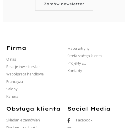
Zamów newsletter
Firma
Mapa witryny
Strefa stałego klienta
O nas
Projekty EU
Relacje inwestorskie
Kontakty
Współpraca handlowa
Franczyza
Salony
Kariera
Obsługa klienta
Social Media
Składanie zamówień
Facebook
Dostawa i płatność