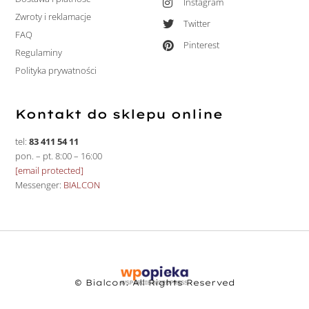
Instagram
Zwroty i reklamacje
Twitter
FAQ
Pinterest
Regulaminy
Polityka prywatności
Kontakt do sklepu online
tel:
83 411 54 11
pon. – pt. 8:00 – 16:00
[email protected]
Messenger:
BIALCON
© Bialcon. All Rights Reserved