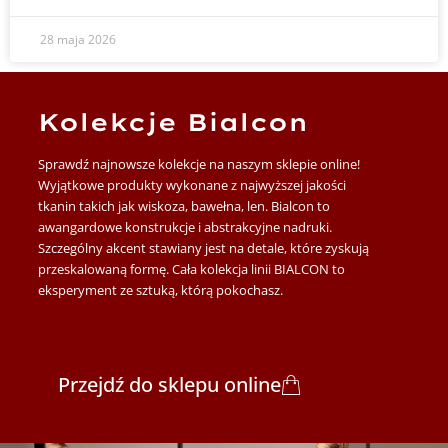
28 maja 2026
Kolekcje Bialcon
Sprawdź najnowsze kolekcje na naszym sklepie online!
Wyjątkowe produkty wykonane z najwyższej jakości
tkanin takich jak wiskoza, bawełna, len. Bialcon to
awangardowe konstrukcje i abstrakcyjne nadruki.
Szczególny akcent stawiany jest na detale, które zyskują
przeskalowaną formę. Cała kolekcja linii BIALCON to
eksperyment ze sztuką, którą pokochasz.
Przejdź do sklepu online