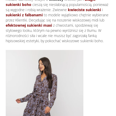
sukienki boho
cieszą się niesłabnącą popularnością, ponieważ
są wygodne i robią wrażenie. Zwiewne
kwieciste sukienki
i
sukienki z falbanami
to modele wyjątkowo chętnie wybierane
przez Klientki. Decydując się na noszenie wiskozowej midi lub
efektownej sukienki maxi
z chwostami, spodziewaj się
stylowego looku, którym na pewno wyróżnisz się z tłumu. W
różnorodności siła i wcale nie musisz być zagorzałą fanką
hipisowskiej estetyki, by pokochać wiskozowe sukienki boho.