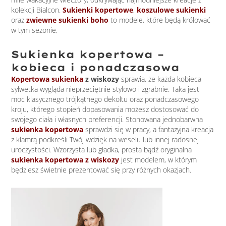
kolekcji Bialcon.
Sukienki kopertowe
,
koszulowe sukienki
oraz
zwiewne sukienki boho
to modele, które będą królować
w tym sezonie,
Sukienka kopertowa –
kobieca i ponadczasowa
Kopertowa sukienka
z wiskozy
sprawia, że każda kobieca
sylwetka wygląda nieprzeciętnie stylowo i zgrabnie. Taka jest
moc klasycznego trójkątnego dekoltu oraz ponadczasowego
kroju, którego stopień dopasowania możesz dostosować do
swojego ciała i własnych preferencji. Stonowana jednobarwna
sukienka kopertowa
sprawdzi się w pracy, a fantazyjna kreacja
z klamrą podkreśli Twój wdzięk na weselu lub innej radosnej
uroczystości. Wzorzysta lub gładka, prosta bądź oryginalna
sukienka kopertowa z wiskozy
jest modelem, w którym
będziesz świetnie prezentować się przy różnych okazjach.