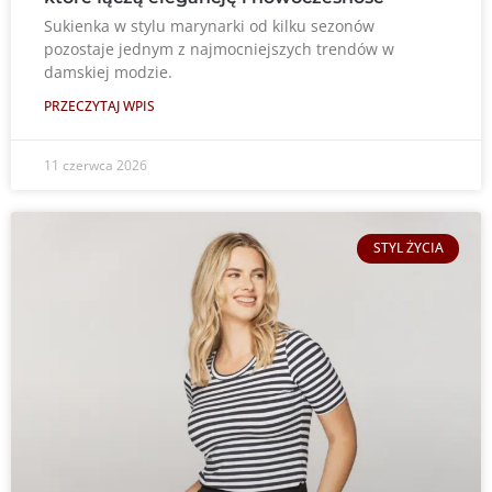
Sukienka w stylu marynarki od kilku sezonów
pozostaje jednym z najmocniejszych trendów w
damskiej modzie.
PRZECZYTAJ WPIS
11 czerwca 2026
STYL ŻYCIA