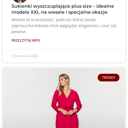
Sukienki wyszczuplające plus size – idealne
modele XXL na wesele i specjalne okazje
Wesele to uroczystość, podczas której każda
zaproszona kobieta chce wyglądać elegancko i czuć się
pewnie.
PRZECZYTAJ WPIS
18 czerwca 2026
TRENDY