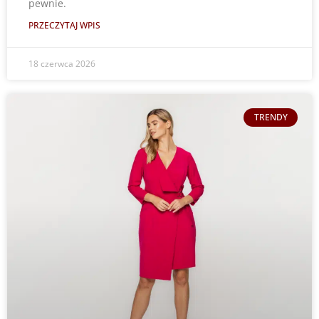
pewnie.
PRZECZYTAJ WPIS
18 czerwca 2026
TRENDY