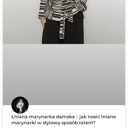
Lniana marynarka damska – jak nosić lniane
marynarki w stylowy sposób latem?