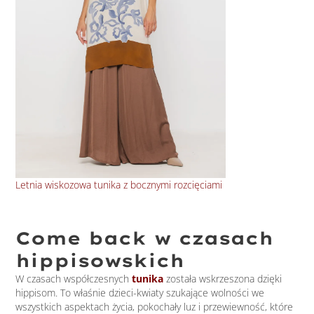
Letnia wiskozowa tunika z bocznymi rozcięciami
Błę
Come back w czasach
hippisowskich
W czasach współczesnych
tunika
została wskrzeszona dzięki
hippisom. To właśnie dzieci-kwiaty szukające wolności we
wszystkich aspektach życia, pokochały luz i przewiewność, które