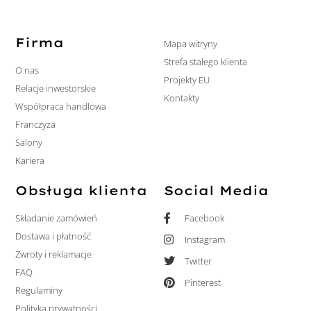
Firma
Mapa witryny
Strefa stałego klienta
O nas
Projekty EU
Relacje inwestorskie
Kontakty
Współpraca handlowa
Franczyza
Salony
Kariera
Obsługa klienta
Social Media
Składanie zamówień
Facebook
Dostawa i płatność
Instagram
Zwroty i reklamacje
Twitter
FAQ
Pinterest
Regulaminy
Polityka prywatności