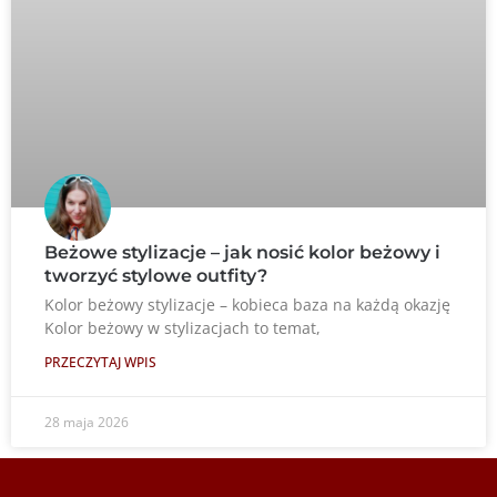
Beżowe stylizacje – jak nosić kolor beżowy i
tworzyć stylowe outfity?
Kolor beżowy stylizacje – kobieca baza na każdą okazję
Kolor beżowy w stylizacjach to temat,
PRZECZYTAJ WPIS
28 maja 2026