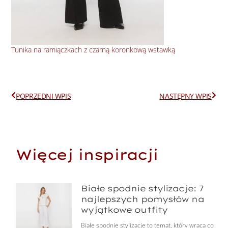
Tunika na ramiączkach z czarną koronkową wstawką
Sat
Prev
Next
POPRZEDNI WPIS
NASTĘPNY WPIS
Więcej inspiracji
Białe spodnie stylizacje: 7
najlepszych pomysłów na
wyjątkowe outfity
Białe spodnie stylizacje to temat, który wraca co