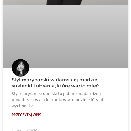
Styl marynarski w damskiej modzie –
sukienki i ubrania, które warto mieć
Styl marynarski damski to jeden z najbardziej
ponadczasowych kierunków w modzie, który nie
wychodzi z
PRZECZYTAJ WPIS
4 czerwca 2026