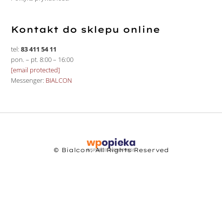
Kontakt do sklepu online
tel:
83 411 54 11
pon. – pt. 8:00 – 16:00
[email protected]
Messenger:
BIALCON
© Bialcon. All Rights Reserved