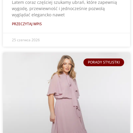
Latem coraz częściej szukamy ubrań, które zapewnią
wygodę, przewiewność i jednocześnie pozwolą
wyglądać elegancko nawet
PRZECZYTAJ WPIS
25 czerwca 2026
PORADY STYLISTKI