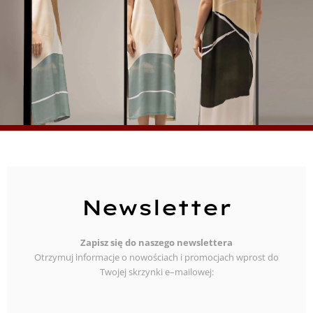
Newsletter
Zapisz się do naszego newslettera
Otrzymuj informacje o nowościach i promocjach wprost do
Twojej skrzynki e–mailowej: