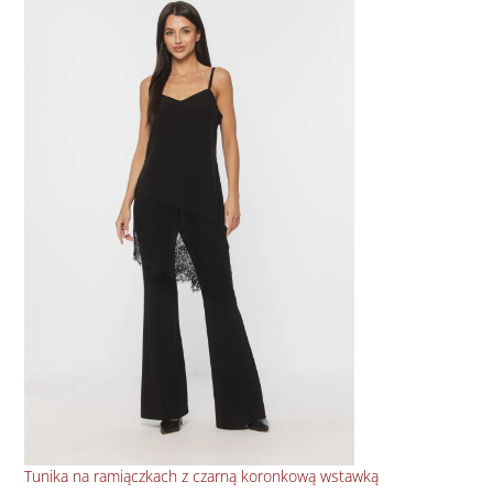
Tunika na ramiączkach z czarną koronkową wstawką
Dłu