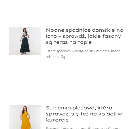
Modne spódnice damskie na
lato – sprawdź, jakie fasony
są teraz na topie
Latem spódnice wracają do łask w niemal każdej
odsłonie. Są
Sukienka plażowa, która
sprawdzi się też na kolacji w
kurorcie
Pakowanie wakacyjnej walizki często wiąże się z