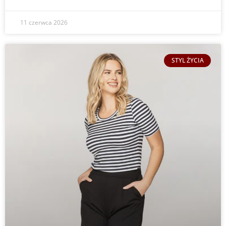
11 czerwca 2026
STYL ŻYCIA