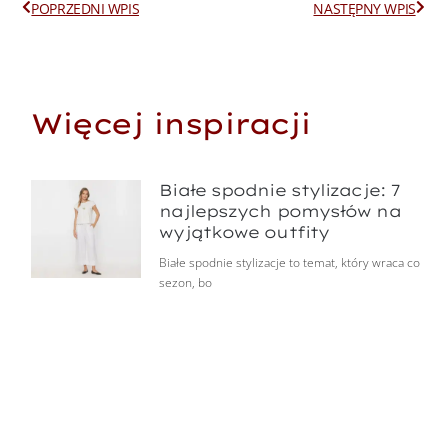
Prev
Next
POPRZEDNI WPIS
NASTĘPNY WPIS
Więcej inspiracji
Białe spodnie stylizacje: 7
najlepszych pomysłów na
wyjątkowe outfity
Białe spodnie stylizacje to temat, który wraca co
sezon, bo