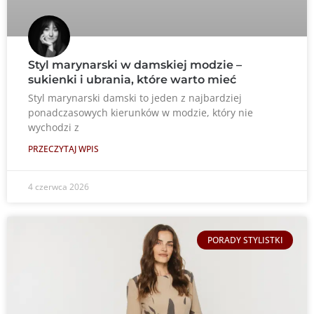
Styl marynarski w damskiej modzie –
sukienki i ubrania, które warto mieć
Styl marynarski damski to jeden z najbardziej
ponadczasowych kierunków w modzie, który nie
wychodzi z
PRZECZYTAJ WPIS
4 czerwca 2026
PORADY STYLISTKI