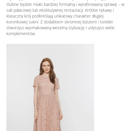
ślubne będzie miało bardziej formalną i wyrafinowaną oprawę – w
sali pałacowej lub ekskluzywnej restauracji. Krótkie rękawy i
klasyczny krój podkreślają unikatowy charakter długiej
koronkowej sukni. Z dodatkiem skromnej biżuterii i torebki
stworzysz wysmakowaną weselną stylizację i usłyszysz wiele
komplementów.