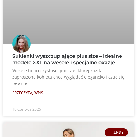
Sukienki wyszczuplające plus size – idealne
modele XXL na wesele i specjalne okazje
Wesele to uroczystość, podczas której każda
zaproszona kobieta chce wyglądać elegancko i czuć się
pewnie.
PRZECZYTAJ WPIS
18 czerwca 2026
TRENDY