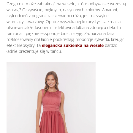
Czego nie może zabraknąć na weselu, które odbywa się wczesną
wiosną? Oczywiście, pięknych, nasyconych kolorów. Amarant,
czyli odcień z pogranicza czerwieni i różu, jest niezwykle
wibrujący i twarzowy. Oprócz wyszukanej kolorystyki ta kreacja
olśniewa także fasonem – efektowna falbana zdobiąca dekolt i
ramiona – pięknie eksponuje biust i szyję. Zaznaczona talia i
rozkloszowany dół ładnie podkreślają proporcje sylwetki, kreując
efekt klepsydry. Ta
elegancka sukienka na wesele
bardzo
ładnie prezentuje się w tańcu.