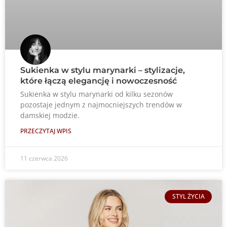
Sukienka w stylu marynarki – stylizacje,
które łączą elegancję i nowoczesność
Sukienka w stylu marynarki od kilku sezonów
pozostaje jednym z najmocniejszych trendów w
damskiej modzie.
PRZECZYTAJ WPIS
11 czerwca 2026
STYL ŻYCIA