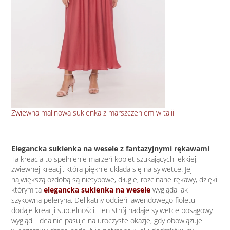
Sat
Zwiewna malinowa sukienka z marszczeniem w talii
Elegancka sukienka na wesele z fantazyjnymi rękawami
Ta kreacja to spełnienie marzeń kobiet szukających lekkiej,
zwiewnej kreacji, która pięknie układa się na sylwetce. Jej
największą ozdobą są nietypowe, długie, rozcinane rękawy, dzięki
którym ta
elegancka sukienka na wesele
wygląda jak
szykowna peleryna. Delikatny odcień lawendowego fioletu
dodaje kreacji subtelności. Ten strój nadaje sylwetce posągowy
wygląd i idealnie pasuje na uroczyste okazje, gdy obowiązuje