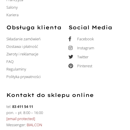
Salony
Kariera
Obsługa klienta
Social Media
Składanie zamówień
Facebook
Dostawa i płatność
Instagram
Zwroty i reklamacje
Twitter
FAQ
Pinterest
Regulaminy
Polityka prywatności
Kontakt do sklepu online
tel:
83 411 54 11
pon. – pt. 8:00 – 16:00
[email protected]
Messenger:
BIALCON