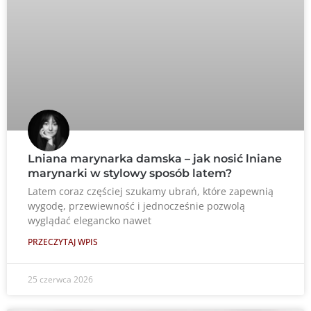
Lniana marynarka damska – jak nosić lniane
marynarki w stylowy sposób latem?
Latem coraz częściej szukamy ubrań, które zapewnią
wygodę, przewiewność i jednocześnie pozwolą
wyglądać elegancko nawet
PRZECZYTAJ WPIS
25 czerwca 2026