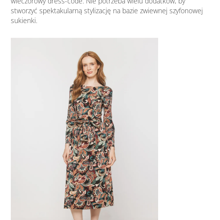
wieczorowy dress-code. Nie potrzeba wielu dodatków, by
stworzyć spektakularną stylizację na bazie zwiewnej szyfonowej
sukienki.