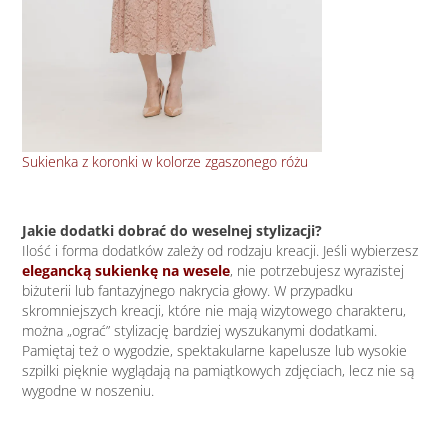
Sukienka z koronki w kolorze zgaszonego różu
Błę
Jakie dodatki dobrać do weselnej stylizacji?
Ilość i forma dodatków zależy od rodzaju kreacji. Jeśli wybierzesz
elegancką sukienkę na wesele
, nie potrzebujesz wyrazistej
biżuterii lub fantazyjnego nakrycia głowy. W przypadku
skromniejszych kreacji, które nie mają wizytowego charakteru,
można „ograć” stylizację bardziej wyszukanymi dodatkami.
Pamiętaj też o wygodzie, spektakularne kapelusze lub wysokie
szpilki pięknie wyglądają na pamiątkowych zdjęciach, lecz nie są
wygodne w noszeniu.