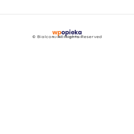
© Bialcon. All Rights Reserved