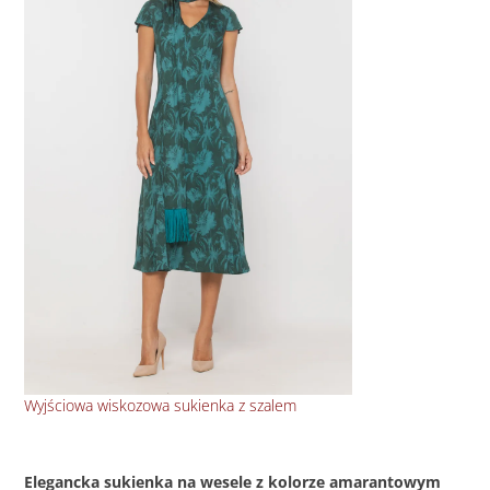
Wyjściowa wiskozowa sukienka z szalem
Kop
Elegancka sukienka na wesele z kolorze amarantowym