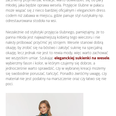
młodej, jaka będzie oprawa wesela. Przyjęcie ślubne w pałacu
może wiązać się z nieco bardziej oficjalnym i eleganckim dress
codem niż zabawa w miejscu, gdzie panuje styl rustykalny np.
odrestaurowana stodoła na wsi.
Niezależnie od stylistyki przyjęcia ślubnego, pamiętajmy, że to
panna młoda jest najważniejszą kobietą tego wieczoru i nie
należy próbować przyćmić jej strojem. Wesele stanowi dobrą
okazję, by zrobić się na bóstwo i założyć suknię na specjalną
okazję, lecz jednak nie jest to rewia mody, więc warto zachować
we wszystkim umiar. Szukając
eleganckiej sukienki na wesele
,
wybierzmy fason i kolor, w którym czujemy się dobrze, a
jednocześnie warto sprawdzić, czy w wybranej kreacji możemy
się swobodnie poruszać, tańczyć. Ponadto zwróćmy uwagę, czy
materiał nie jest podatny na marszczenie oraz czy łatwo się nie
poci.