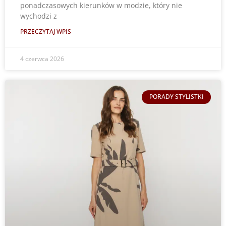
ponadczasowych kierunków w modzie, który nie
wychodzi z
PRZECZYTAJ WPIS
4 czerwca 2026
PORADY STYLISTKI