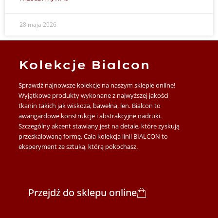
28 maja 2026
Kolekcje Bialcon
Sprawdź najnowsze kolekcje na naszym sklepie online!
Wyjątkowe produkty wykonane z najwyższej jakości
tkanin takich jak wiskoza, bawełna, len. Bialcon to
awangardowe konstrukcje i abstrakcyjne nadruki.
Szczególny akcent stawiany jest na detale, które zyskują
przeskalowaną formę. Cała kolekcja linii BIALCON to
eksperyment ze sztuką, którą pokochasz.
Przejdź do sklepu online