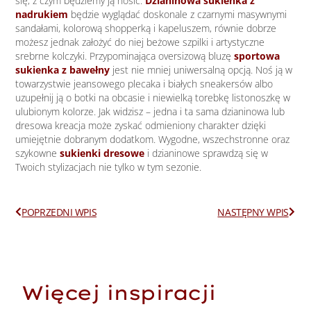
się, z czym będziemy ją nosić.
Dzia
n
inowa sukienka z
nadrukiem
będzie wyglądać doskonale z czarnymi masywnymi
sandałami, kolorową shopperką i kapeluszem, równie dobrze
możesz jednak założyć do niej beżowe szpilki i artystyczne
srebrne kolczyki. Przypominająca oversizową bluzę
sportowa
sukienka z bawełny
jest nie mniej uniwersalną opcją. Noś ją w
towarzystwie jeansowego plecaka i białych sneakersów albo
uzupełnij ją o botki na obcasie i niewielką torebkę listonoszkę w
ulubionym kolorze. Jak widzisz – jedna i ta sama dzianinowa lub
dresowa kreacja może zyskać odmieniony charakter dzięki
umiejętnie dobranym dodatkom. Wygodne, wszechstronne oraz
szykowne
sukienki dresowe
i dzianinowe sprawdzą się w
Twoich stylizacjach nie tylko w tym sezonie.
Prev
Next
POPRZEDNI WPIS
NASTĘPNY WPIS
Więcej inspiracji