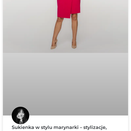
Sukienka w stylu marynarki – stylizacje,