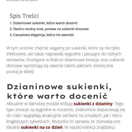
Spis Treści
Dzianinowe sukienki, które warto docenić
Stwórz modny look, postaw na sukienki dresowe
Casualowa elegancja, która nie zawodzi
W tym sezonie chętnie sięgamy po sukienki, które są nie tylko
efektowne, ale także naprawdę wygodne i pasujące do różnych
zestawów. Dostępne w Bialcon dzianinowe kreacje oraz sukienki
dresowe wyróżniają się właśnie takimi zaletami. Koniecznie
poznaj je bliżej!
Dzianinowe sukienki,
które warto docenić
Aktualnie w damskiej modzie królują
sukienki z dzianiny
. Tego
typu kreacje są wygodne w noszeniu, znakomicie dopasowują się
do ciała i wyglądają atrakcyjnie zarówno na smukłych, jak i nieco
krąglejszych sylwetkach. Wszystko to sprawia, że stanowią one
idealne
sukienki na co dzień
. W naszej kolekcji znajdziesz