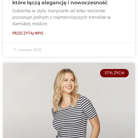
które łączą elegancję i nowoczesność
Sukienka w stylu marynarki od kilku sezonów
pozostaje jednym z najmocniejszych trendów w
damskiej modzie.
PRZECZYTAJ WPIS
11 czerwca 2026
STYL ŻYCIA