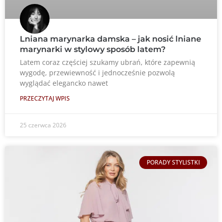
Lniana marynarka damska – jak nosić lniane
marynarki w stylowy sposób latem?
Latem coraz częściej szukamy ubrań, które zapewnią
wygodę, przewiewność i jednocześnie pozwolą
wyglądać elegancko nawet
PRZECZYTAJ WPIS
25 czerwca 2026
PORADY STYLISTKI