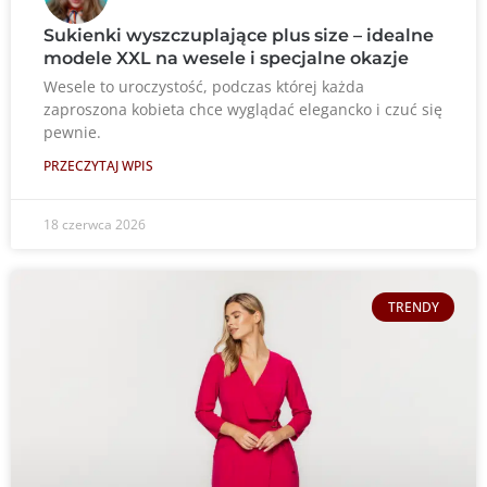
Sukienki wyszczuplające plus size – idealne
modele XXL na wesele i specjalne okazje
Wesele to uroczystość, podczas której każda
zaproszona kobieta chce wyglądać elegancko i czuć się
pewnie.
PRZECZYTAJ WPIS
18 czerwca 2026
TRENDY