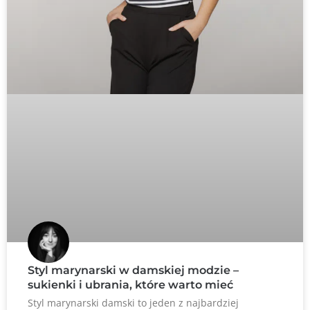
Styl marynarski w damskiej modzie –
sukienki i ubrania, które warto mieć
Styl marynarski damski to jeden z najbardziej