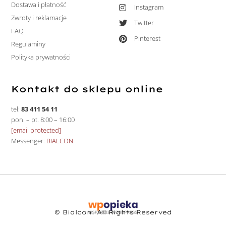
Dostawa i płatność
Instagram
Zwroty i reklamacje
Twitter
FAQ
Pinterest
Regulaminy
Polityka prywatności
Kontakt do sklepu online
tel:
83 411 54 11
pon. – pt. 8:00 – 16:00
[email protected]
Messenger:
BIALCON
© Bialcon. All Rights Reserved