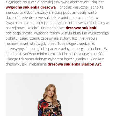
sięgnięcie po o wiele bardziej szykowną alternatywę, jaką jest
wygodna sukienka dresowa
. I chociaż klasyczne, jednolite
szarości to wybór cieszący się dużą popularnością, warto
docenić także dresowe sukienki z printem oraz modele w
żywych kolorach, takich jak na przykład intensywny róż obecny w
naszej nowej kolekcji. Najmodniejsze
dresowe sukienki
posiadają proste, wygodne fasony w stylu bluzy lub wydłużonego
t-shirtu, dzięki czemu zapewniają stylowy luz i nie krępują
ruchów nawet wtedy, gdy przed Tobą długie zwiedzanie,
intensywny shopping lub spacer z pełnym energii maluchem. W
cenie jest zarówno minimalizm, jak i inspirująca oryginalność.
Dlatego tak samo dobrym wyborem będzie gładka sukienka z
dresówki, jak i niebanalna
dresowa sukienka Bialcon Art
.