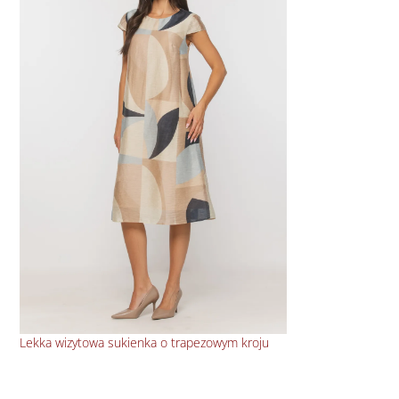
Lekka wizytowa sukienka o trapezowym kroju
Baw