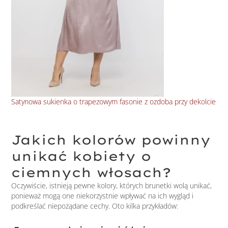
Satynowa sukienka o trapezowym fasonie z ozdoba przy dekolcie
Taf
Jakich kolorów powinny
unikać kobiety o
ciemnych włosach?
Oczywiście, istnieją pewne kolory, których brunetki wolą unikać,
ponieważ mogą one niekorzystnie wpływać na ich wygląd i
podkreślać niepożądane cechy. Oto kilka przykładów: