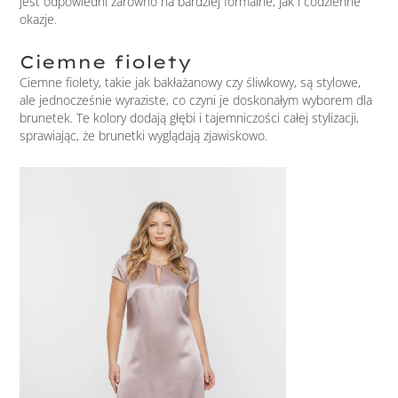
jest odpowiedni zarówno na bardziej formalne, jak i codzienne
okazje.
Ciemne fiolety
Ciemne fiolety, takie jak bakłażanowy czy śliwkowy, są stylowe,
ale jednocześnie wyraziste, co czyni je doskonałym wyborem dla
brunetek. Te kolory dodają głębi i tajemniczości całej stylizacji,
sprawiając, że brunetki wyglądają zjawiskowo.