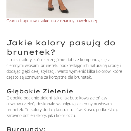
Czarna trapezowa sukienka z dzianiny bawełnianej
Fan
Jakie kolory pasują do
brunetek?
Istnieją kolory, które szczególnie dobrze komponują się z
ciemnymi włosami brunetek, podkreślając ich naturalną urodę i
dodając głębi całej stylizacji. Warto wymienić kilka kolorów, które
często są uznawane za korzystne dla brunetek.
Głębokie Zielenie
Głębokie odcienie zieleni, takie jak butelkowa zieleń czy
oliwkowa zieleń, doskonale współgrają z ciemnymi włosami
brunetek. Te kolory dodają kontrastu i świeżości, podkreślając
zarówno odcień skóry, jak i kolor oczu.
Burgundy: