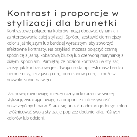
Kontrast i proporcje w
stylizacji dla brunetki
Kontrastowe połączenia kolorów mogą dodawać dynamiki i
zainteresowania całej stylizacji. Spróbuj zestawić ciemniejszy
kolor z jaśniejszym lub bardziej wyrazistym, aby stworzyć
efektowne kontrasty. Na przykład, możesz połączyć czarną
spódnicę z jasną, kobaltową bluzką lub czerwoną marynarkę z
białymi spodniami. Pamiętaj, że poziom kontrastu w stylizacji
zależy, jak kontrastowa jest Twoja uroda np. jeśli masz bardzo
ciemne oczy, lecz jasną cerę, porcelanową cerę – możesz
pozwolić sobie na więcej.
Zachowaj równowagę między różnymi kolorami w swojej
stylizacji, zwracając uwagę na proporcje i intensywność
poszczególnych barw. Staraj się unikać nadmiaru jednego koloru
i zróżnicować swoją stylizację poprzez dodanie kilku różnych
kolorów lub odcieni.