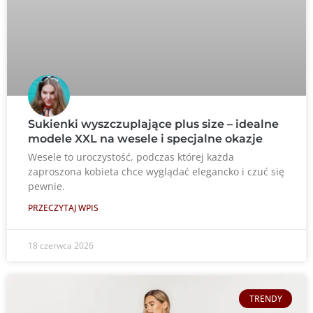
Sukienki wyszczuplające plus size – idealne
modele XXL na wesele i specjalne okazje
Wesele to uroczystość, podczas której każda
zaproszona kobieta chce wyglądać elegancko i czuć się
pewnie.
PRZECZYTAJ WPIS
18 czerwca 2026
TRENDY