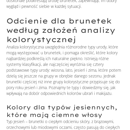
doskonale podkreślają urodę brunetek, zapewniając im dobry
wygląd i pewność siebie w każdej sytuacji.
Odcienie dla brunetek
według założeń analizy
kolorystycznej
Analiza kolorystyczna uwzględnia różnorodne typy urody, które
mogą występować u brunetek, i pomaga określić, które kolory
najbardziej podkreślą ich naturalne piękno. Istnieją różne
systemy klasyfikacji, ale najczęściej wyróżnia się cztery
podstawowe typy urody: wiosna, lato, jesień i zima, które potem
dzielą się jeszcze na grupy w obrębie danego sezonu. Jednak
brunetki częściej niż inne grupy kolorystyczne przypisuje się do
pory roku jesień i zima. Poznajmy te typy i dowiedzmy się, jak
wpływają na dobór odpowiednich kolorów ubrań i makijażu.
Kolory dla typów jesiennych,
które mają ciemne włosy
Typ Jesień – brunetki o ciepłym odcieniu skóry, z brązowymi,
orzechowymi lub miodowymi oczami, często pasują do ciepłych