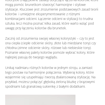
mogą pomóc brunetkom stworzyć harmonijne i stylowe
stylizacje. Kluczowe jest zrozumienie podstawowych zasad teorii
kolorów i umiejętne eksperymentowanie z różnymi
kombinacjami odcieni. Łączenie odcieni w stylizacji to trudna
sztuka, lecz można poznać kilka zasad, które warto wziąć pod
uwagę przy łączeniu kolorów dla brunetek.
Zacznij od zrozumienia swojej własnej kolorystyki – czy to jest
ona ciepła (ciepłe odcienie skóry, złote lub miedziane tony) czy
chłodna (zimne odcienie skóry, różowe lub niebieskie tony).
Poznanie własnej palety kolorów pomoże wybrać kolory, które
najlepiej pasują do twojego wyglądu.
Unikaj nadmiaru różnych kolorów w jednym stroju, a zamiast
tego postaw na harmonijne połączenia. Wybieraj kolory, które
wzajemnie się uzupełniają i tworzą zbalansowaną stylizację. Na
przykład, możesz połączyć głęboką zieloną bluzkę z brązowymi
spodniami lub granatową sukienkę z białymi dodatkami.