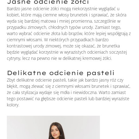
Jasne odcienie żółci
Bardzo jasne odcienie żółci mogą niekorzystnie wyglądać u
kobiet, które mają ciemne włosy brunetek i sprawiać, że skóra
wyda się bardziej matowa i mniej promienna, szczególnie w
przypadku zimowych, chłodnych typów urody. Zamiast tego,
warto wybrać odcienie złota lub brązów, które lepiej współgrają z
ciemnymi włosami. W niektórych przypadkach bardzo
kontrastowej urody zimowej, może się okazać, że brunetka
będzie wyglądać korzystnie w wyrazistych odcieniach soczystej
cytryny, lecz na pewno nie w delikatnej kremowej żółci.
Delikatne odcienie pasteli
Zbyt delikatne odcienie pasteli, takie jak bardzo jasny róż czy
błękit, mogą zlewać się z ciemnymi włosami brunetek i sprawiać,
że cała stylizacja wydaje się mdła i niewidoczna. Warto zamiast
tego postawić na głębsze odcienie pasteli lub bardziej wyraziste
kolory.