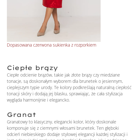
Dopasowana czerwona sukienka z rozporkiem
Kop
Ciepłe brązy
Ciepłe odcienie brązów, takie jak złote brązy czy miedziane
tonacje, są doskonałym wyborem dla brunetek o jesiennym,
cieplejszym typie urody. Te kolory podkreślają naturalną ciepłość
tonacji skóry i dodają jej blasku, sprawiając, że cała stylizacja
wygląda harmonijnie i elegancko.
Granat
Granatowy to klasyczny, elegancki kolor, który doskonale
komponuje się z ciemnymi włosami brunetek. Ten głęboki
odcień niebieskiego dodaje stylowej elegancji każdej stylizacji i