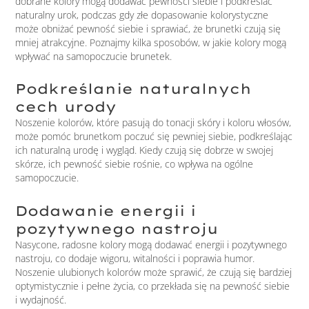
dobrane kolory mogą dodawać pewności siebie i podkreślać
naturalny urok, podczas gdy złe dopasowanie kolorystyczne
może obniżać pewność siebie i sprawiać, że brunetki czują się
mniej atrakcyjne. Poznajmy kilka sposobów, w jakie kolory mogą
wpływać na samopoczucie brunetek.
Podkreślanie naturalnych
cech urody
Noszenie kolorów, które pasują do tonacji skóry i koloru włosów,
może pomóc brunetkom poczuć się pewniej siebie, podkreślając
ich naturalną urodę i wygląd. Kiedy czują się dobrze w swojej
skórze, ich pewność siebie rośnie, co wpływa na ogólne
samopoczucie.
Dodawanie energii i
pozytywnego nastroju
Nasycone, radosne kolory mogą dodawać energii i pozytywnego
nastroju, co dodaje wigoru, witalności i poprawia humor.
Noszenie ulubionych kolorów może sprawić, że czują się bardziej
optymistycznie i pełne życia, co przekłada się na pewność siebie
i wydajność.