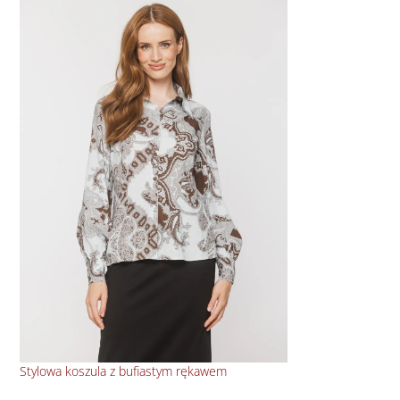
Stylowa koszula z bufiastym rękawem
Ele