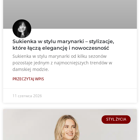
Sukienka w stylu marynarki – stylizacje,
które łączą elegancję i nowoczesność
Sukienka w stylu marynarki od kilku sezonów
pozostaje jednym z najmocniejszych trendów w
damskiej modzie.
PRZECZYTAJ WPIS
11 czerwca 2026
STYL ŻYCIA