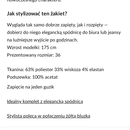
Jak stylizować ten żakiet?
Wygląda tak samo dobrze zapięty, jak i rozpięty —
dobierz do niego elegancką spódnicę do biura lub jeansy
na luźniejsze wyjście po godzinach.
Wzrost modelki: 175 cm
Prezentowany rozmiar: 36
Tkanina: 63% poliester 33% wiskoza 4% elastan
Podszewka: 100% acetat
Zapięcie na jeden guzik
Idealny komplet z elegancką spódnicą
Stylista poleca w połączeniu żółtą bluzką