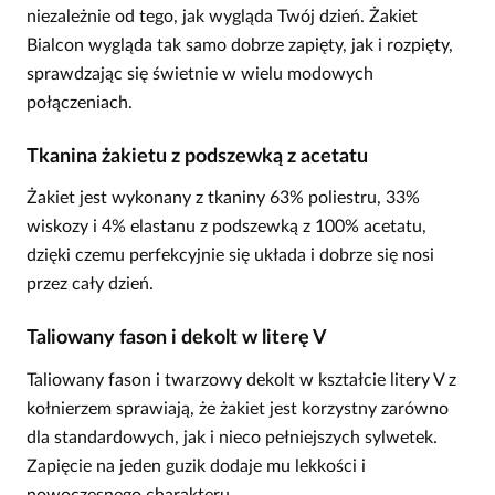
niezależnie od tego, jak wygląda Twój dzień. Żakiet
Bialcon wygląda tak samo dobrze zapięty, jak i rozpięty,
sprawdzając się świetnie w wielu modowych
połączeniach.
Tkanina żakietu z podszewką z acetatu
Żakiet jest wykonany z tkaniny 63% poliestru, 33%
wiskozy i 4% elastanu z podszewką z 100% acetatu,
dzięki czemu perfekcyjnie się układa i dobrze się nosi
przez cały dzień.
Taliowany fason i dekolt w literę V
Taliowany fason i twarzowy dekolt w kształcie litery V z
kołnierzem sprawiają, że żakiet jest korzystny zarówno
dla standardowych, jak i nieco pełniejszych sylwetek.
Zapięcie na jeden guzik dodaje mu lekkości i
nowoczesnego charakteru.