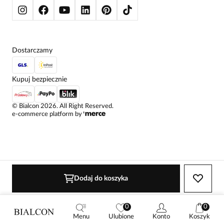
Dostarczamy
Kupuj bezpiecznie
©
Bialcon
2026
. All Right Reserved.
e-commerce platform by
Dodaj do koszyka
0
0
Menu
Ulubione
Konto
Koszyk