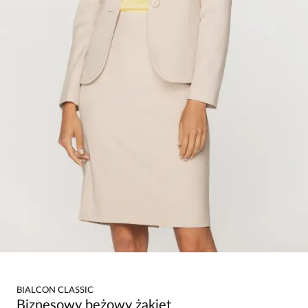
BIALCON CLASSIC
Biznesowy beżowy żakiet