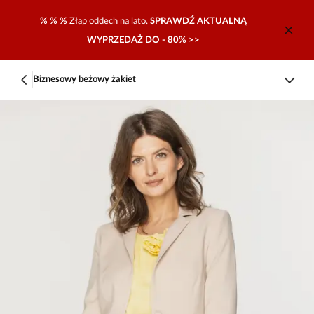
% % %
Złap oddech na lato.
SPRAWDŹ AKTUALNĄ
WYPRZEDAŻ DO - 80% >>
Biznesowy beżowy żakiet