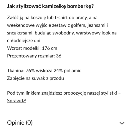
Jak stylizować kamizelkę bomberkę?
Załóż ją na koszulę lub t-shirt do pracy, a na
weekendowe wyjście zestaw z golfem, jeansami i
sneakersami, budując swobodny, warstwowy look na
chłodniejsze dni.
Wzrost modelki: 176 cm
Prezentowany rozmiar: 36
Tkanina: 76% wiskoza 24% poliamid
Zapięcie na suwak z przodu
Pod tym linkiem znajdziesz propozycję naszej stylistki –
Sprawdź!
Opinie (0)