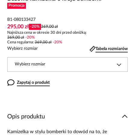
Promocja
B1-080133427
295,00 zł
-
20
%
369,00 zł
Najniższa cena w okresie 30 dni przed obniżką:
369,00 zł
-
20
%
Cena regularna
:
369,00 zł
-
20
%
Wybierz rozmiar
Tabela rozmiarów
Wybierz rozmiar
Zapytaj o produkt
Opis produktu
Kamizelka w stylu bomberki to dowód na to, że