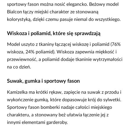
sportowy fason można nosić elegancko. Beżowy model
Bialcon łączy miejski charakter ze stonowaną
kolorystyką, dzięki czemu pasuje niemal do wszystkiego.
Wiskoza i poliamid, które się sprawdzają
Model uszyto z tkaniny łączącej wiskozę i poliamid (76%
wiskoza, 24% poliamid). Wiskoza zapewnia miękkość i
przewiewność, a poliamid dodaje tkaninie wytrzymałości
na co dzień.
Suwak, gumka i sportowy fason
Kamizelka ma krótki rękaw, zapięcie na suwak z przodu i
wykończenie gumką, które dopasowuje krój do sylwetki.
Sportowy fason bomberki nadaje całości miejskiego
charakteru, a stonowany beż ułatwia łączenie jej z
innymi elementami garderoby.