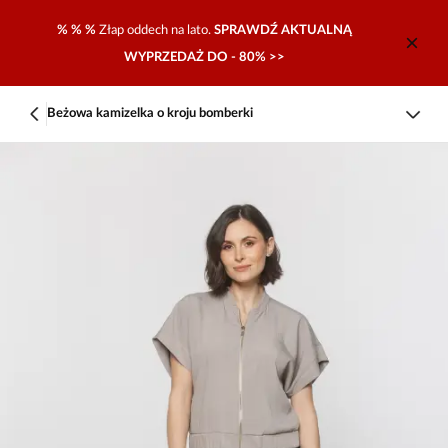
% % %
Złap oddech na lato.
SPRAWDŹ AKTUALNĄ
WYPRZEDAŻ DO - 80% >>
Beżowa kamizelka o kroju bomberki