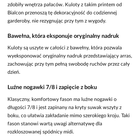
zdobiły wnętrza pałaców. Kuloty z takim printem od
Bialcon przenoszą tę dekoracyjność do codziennej
garderoby, nie rezygnując przy tym z wygody.
Bawełna, która eksponuje oryginalny nadruk
Kuloty są uszyte w całości z bawełny, która pozwala
wyeksponować oryginalny nadruk przedstawiający arras,
zachowując przy tym pełną swobodę ruchów przez cały
dzień.
Luźne nogawki 7/8 i zapięcie z boku
Klasyczny, komfortowy fason ma luźne nogawki o
długości 7/8 i jest zapinany na kryty suwak wszyty z
boku, co ułatwia zakładanie mimo szerokiego kroju. Taki
fason stanowi wartą uwagi alternatywę dla
rozkloszowanej spódnicy midi.