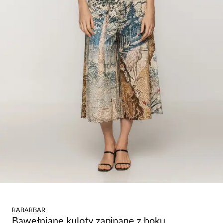
RABARBAR
Bawełniane kuloty zapinane z boku