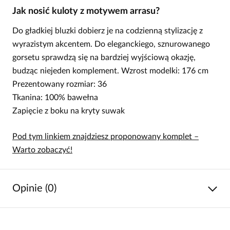
Jak nosić kuloty z motywem arrasu?
Do gładkiej bluzki dobierz je na codzienną stylizację z
wyrazistym akcentem. Do eleganckiego, sznurowanego
gorsetu sprawdzą się na bardziej wyjściową okazję,
budząc niejeden komplement. Wzrost modelki: 176 cm
Prezentowany rozmiar: 36
Tkanina: 100% bawełna
Zapięcie z boku na kryty suwak
Pod tym linkiem znajdziesz proponowany komplet –
Warto zobaczyć!
Opinie (0)