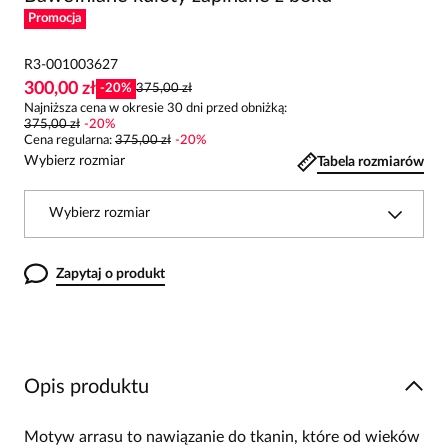
Promocja
R3-001003627
300,00 zł
-
20
%
375,00 zł
Najniższa cena w okresie 30 dni przed obniżką:
375,00 zł
-
20
%
Cena regularna
:
375,00 zł
-
20
%
Wybierz rozmiar
Tabela rozmiarów
Wybierz rozmiar
Zapytaj o produkt
Opis produktu
Motyw arrasu to nawiązanie do tkanin, które od wieków