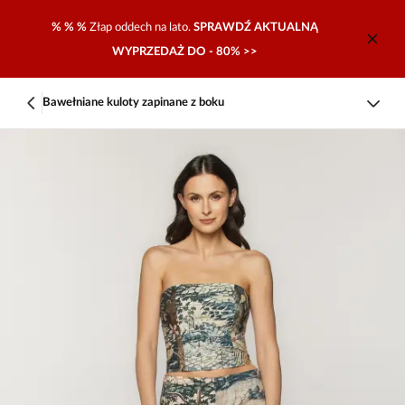
% % %
Złap oddech na lato.
SPRAWDŹ AKTUALNĄ
WYPRZEDAŻ DO - 80% >>
Bawełniane kuloty zapinane z boku