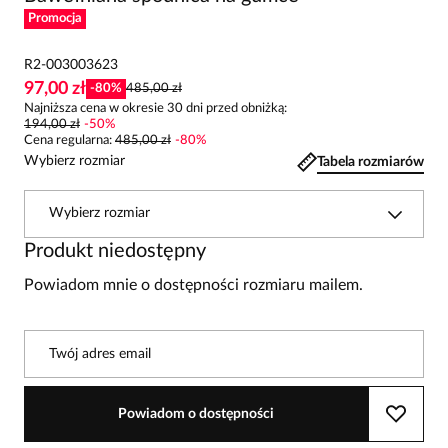
Promocja
R2-003003623
97,00 zł
-
80
%
485,00 zł
Najniższa cena w okresie 30 dni przed obniżką:
194,00 zł
-
50
%
Cena regularna
:
485,00 zł
-
80
%
Wybierz rozmiar
Tabela rozmiarów
Wybierz rozmiar
Produkt niedostępny
Powiadom mnie o dostępności rozmiaru mailem.
Twój adres email
Powiadom o dostępności