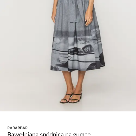
RABARBAR
Bawełniana spódnica na gumce