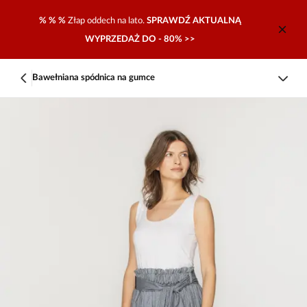
% % %
Złap oddech na lato.
SPRAWDŹ AKTUALNĄ
WYPRZEDAŻ DO - 80% >>
Bawełniana spódnica na gumce