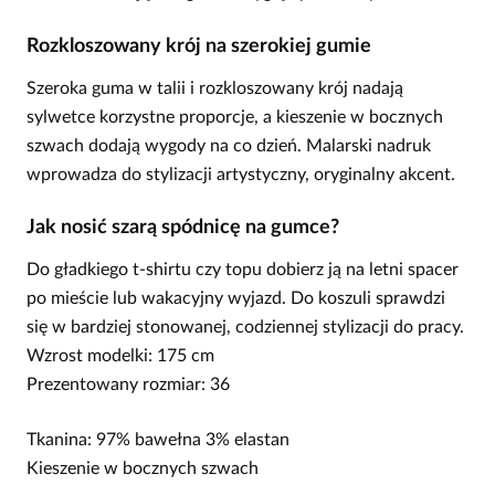
Rozkloszowany krój na szerokiej gumie
Szeroka guma w talii i rozkloszowany krój nadają
sylwetce korzystne proporcje, a kieszenie w bocznych
szwach dodają wygody na co dzień. Malarski nadruk
wprowadza do stylizacji artystyczny, oryginalny akcent.
Jak nosić szarą spódnicę na gumce?
Do gładkiego t-shirtu czy topu dobierz ją na letni spacer
po mieście lub wakacyjny wyjazd. Do koszuli sprawdzi
się w bardziej stonowanej, codziennej stylizacji do pracy.
Wzrost modelki: 175 cm
Prezentowany rozmiar: 36
Tkanina: 97% bawełna 3% elastan
Kieszenie w bocznych szwach