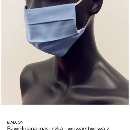
BIALCON
Bawełniana maseczka dwuwarstwowa z