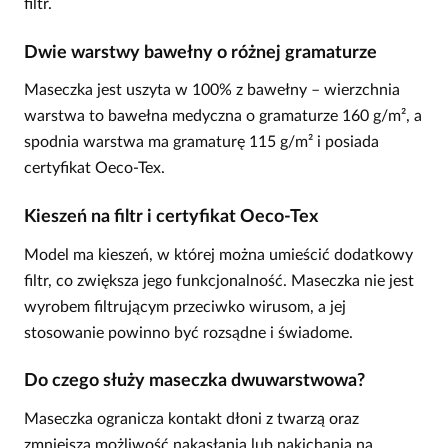
filtr.
Dwie warstwy bawełny o różnej gramaturze
Maseczka jest uszyta w 100% z bawełny – wierzchnia
warstwa to bawełna medyczna o gramaturze 160 g/m², a
spodnia warstwa ma gramaturę 115 g/m² i posiada
certyfikat Oeco-Tex.
Kieszeń na filtr i certyfikat Oeco-Tex
Model ma kieszeń, w której można umieścić dodatkowy
filtr, co zwiększa jego funkcjonalność. Maseczka nie jest
wyrobem filtrującym przeciwko wirusom, a jej
stosowanie powinno być rozsądne i świadome.
Do czego służy maseczka dwuwarstwowa?
Maseczka ogranicza kontakt dłoni z twarzą oraz
zmniejsza możliwość nakasłania lub nakichania na