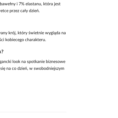
 bawełny i 7% elastanu, która jest
tce przez cały dzień.
any krój, który świetnie wygląda na
ści kobiecego charakteru.
k?
legancki look na spotkanie biznesowe
 się na co dzień, w swobodniejszym