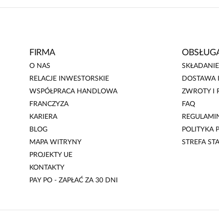
FIRMA
OBSŁUGA
O NAS
SKŁADANI
RELACJE INWESTORSKIE
DOSTAWA I
WSPÓŁPRACA HANDLOWA
ZWROTY I 
FRANCZYZA
FAQ
KARIERA
REGULAMI
BLOG
POLITYKA
MAPA WITRYNY
STREFA ST
PROJEKTY UE
KONTAKTY
PAY PO - ZAPŁAĆ ZA 30 DNI