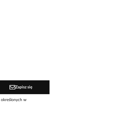
Zapisz się
 określonych w