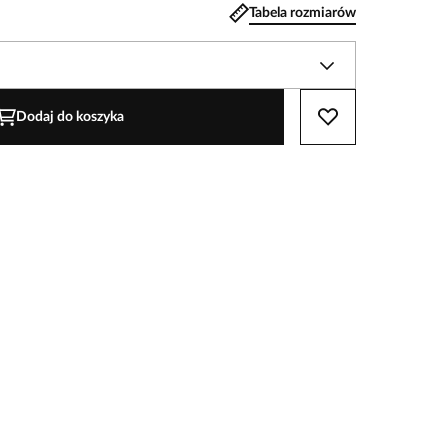
Tabela rozmiarów
Dodaj do koszyka