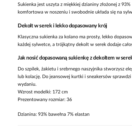
Sukienka jest uszyta z miękkiej dzianiny złożonej z 93%
komfortowa w noszeniu i swobodnie układa się na sylwe
Dekolt w serek i lekko dopasowany krój
Klasyczna sukienka za kolano ma prosty, lekko dopasow
każdej sylwetce, a trójkątny dekolt w serek dodaje cało
Jak nosić dopasowaną sukienkę z dekoltem w sere
Do szpilek, żakietu i srebrnego naszyjnika stworzysz e
lub kolację. Do jeansowej kurtki i sneakersów sprawdzi
wydaniu.
Wzrost modelki: 172 cm
Prezentowany rozmiar: 36
Dzianina: 93% bawełna 7% elastan