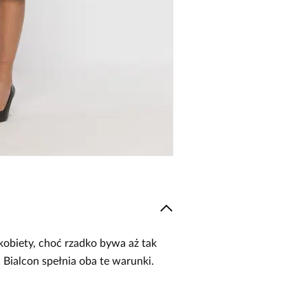
kobiety, choć rzadko bywa aż tak
Bialcon spełnia oba te warunki.