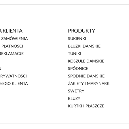
 KLIENTA
PRODUKTY
E ZAMÓWIENIA
SUKIENKI
 PŁATNOŚCI
BLUZKI DAMSKIE
REKLAMACJE
TUNIKI
KOSZULE DAMSKIE
N
SPÓDNICE
 PRYWATNOŚCI
SPODNIE DAMSKIE
AŁEGO KLIENTA
ŻAKIETY I MARYNARKI
SWETRY
BLUZY
KURTKI I PŁASZCZE