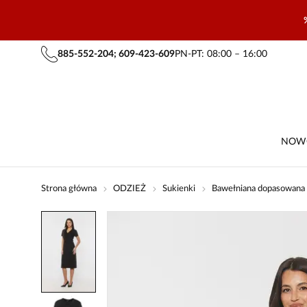
885-552-204; 609-423-609
PN-PT: 08:00 – 16:00
NOW
Strona główna
ODZIEŻ
Sukienki
Bawełniana dopasowana 