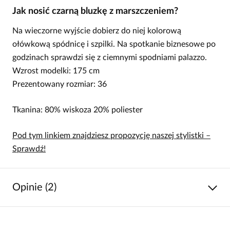
Jak nosić czarną bluzkę z marszczeniem?
Na wieczorne wyjście dobierz do niej kolorową
ołówkową spódnicę i szpilki. Na spotkanie biznesowe po
godzinach sprawdzi się z ciemnymi spodniami palazzo.
Wzrost modelki: 175 cm
Prezentowany rozmiar: 36
Tkanina: 80% wiskoza 20% poliester
Pod tym linkiem znajdziesz propozycję naszej stylistki –
Sprawdź!
Opinie (2)