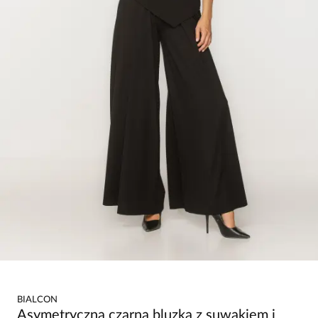
BIALCON
Asymetryczna czarna bluzka z suwakiem i