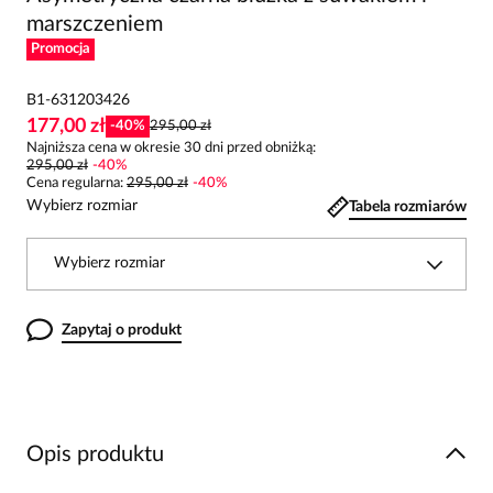
marszczeniem
Promocja
B1-631203426
177,00 zł
-
40
%
295,00 zł
Najniższa cena w okresie 30 dni przed obniżką:
295,00 zł
-
40
%
Cena regularna
:
295,00 zł
-
40
%
Wybierz rozmiar
Tabela rozmiarów
Wybierz rozmiar
Zapytaj o produkt
Opis produktu