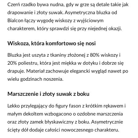
Czerń rzadko bywa nudna, gdy w grze są detale takie jak
drapowanie i złoty suwak. Asymetryczna bluzka od
Bialcon łączy wygodę wiskozy z wyjściowym
charakterem, który sprawdzi się przy niejednej okazji.
Wiskoza, która komfortowo się nosi
Bluzka jest uszyta z tkaniny złożonej z 80% wiskozy i
20% poliestru, która jest miękka w dotyku i dobrze się
drapuje. Materiał zachowuje elegancki wygląd nawet po
wielu godzinach noszenia.
Marszczenie i złoty suwak z boku
Lekko przylegający do figury fason z krótkim rękawem i
małym dekoltem wzbogacono o ozdobne marszczenia
oraz złoty zamek błyskawiczny z boku. Asymetrycznie
ścięty dół dodaje całości nowoczesnego charakteru.