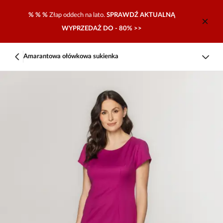
% % %
Złap oddech na lato.
SPRAWDŹ AKTUALNĄ
WYPRZEDAŻ DO - 80% >>
Amarantowa ołówkowa sukienka