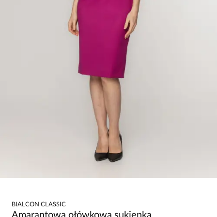
BIALCON CLASSIC
Amarantowa ołówkowa sukienka