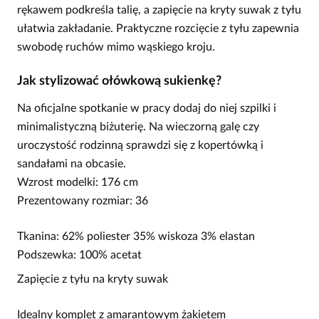
rękawem podkreśla talię, a zapięcie na kryty suwak z tyłu
ułatwia zakładanie. Praktyczne rozcięcie z tyłu zapewnia
swobodę ruchów mimo wąskiego kroju.
Jak stylizować ołówkową sukienkę?
Na oficjalne spotkanie w pracy dodaj do niej szpilki i
minimalistyczną biżuterię. Na wieczorną galę czy
uroczystość rodzinną sprawdzi się z kopertówką i
sandałami na obcasie.
Wzrost modelki: 176 cm
Prezentowany rozmiar: 36
Tkanina: 62% poliester 35% wiskoza 3% elastan
Podszewka: 100% acetat
Zapięcie z tyłu na kryty suwak
Idealny komplet z amarantowym żakietem