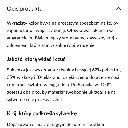
Opis produktu
Wyrazisty kolor bywa najprostszym sposobem na to, by
zapamiętano Twoją stylizację. Ołówkowa sukienka w
amarancie od Bialcon łączy stonowany, klasyczny krój z
odcieniem, który sam w sobie robi wrażenie.
Jakość, którą widać i czuć
Sukienka jest wykonana z tkaniny łączącej 62% poliestru,
35% wiskozy i 3% elastanu, dzięki czemu dobrze się nosi
i nie traci kształtu w ciągu dnia. Podszewka ze 100%
acetatu dba o to, by materiał swobodnie układał się na
sylwetce i nie prześwitywał.
Krój, który podkreśla sylwetkę
Dopasowana linia z okrągłym dekoltem i krótkim