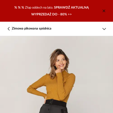
% % %
Złap oddech na lato.
SPRAWDŹ AKTUALNĄ
WYPRZEDAŻ DO - 80% >>
Zimowa pikowana spódnica