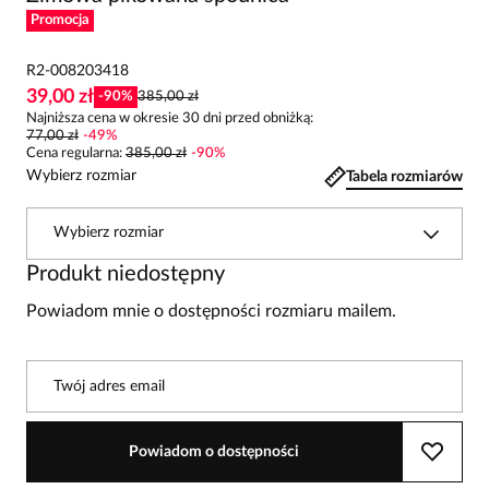
Promocja
R2-008203418
39,00 zł
-
90
%
385,00 zł
Najniższa cena w okresie 30 dni przed obniżką:
77,00 zł
-
49
%
Cena regularna
:
385,00 zł
-
90
%
Wybierz rozmiar
Tabela rozmiarów
Wybierz rozmiar
Produkt niedostępny
Powiadom mnie o dostępności rozmiaru mailem.
Twój adres email
Powiadom o dostępności