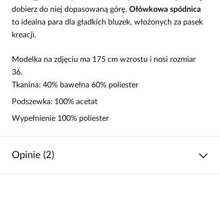
dobierz do niej dopasowaną górę.
Ołówkowa spódnica
to idealna para dla gładkich bluzek, włożonych za pasek
kreacji.
Modelka na zdjęciu ma 175 cm wzrostu i nosi rozmiar
36.
Tkanina: 40% bawełna 60% poliester
Podszewka: 100% acetat
Wypełnienie 100% poliester
Opinie (2)
4.5
/
5
5
1