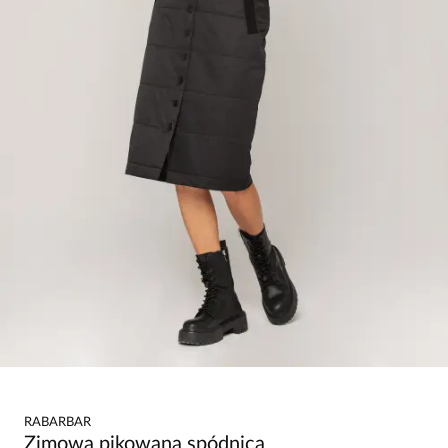
RABARBAR
Zimowa pikowana spódnica