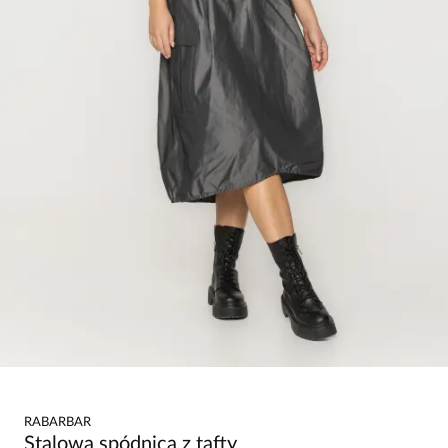
RABARBAR
Stalowa spódnica z tafty