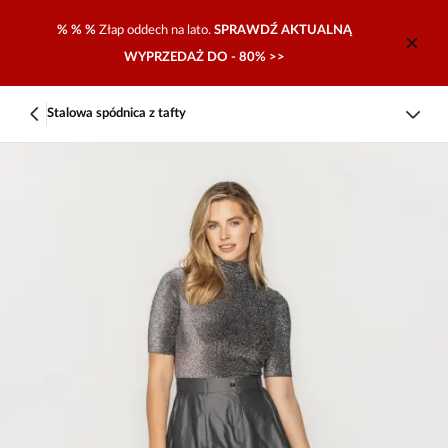
% % %
Złap oddech na lato.
SPRAWDŹ AKTUALNĄ
WYPRZEDAŻ DO - 80% >>
Stalowa spódnica z tafty