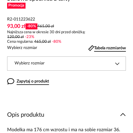
Promocja
R2-011223622
93,00 zł
-
80
%
465,00 zł
Najniższa cena w okresie 30 dni przed obniżką:
120,00 zł
-
23
%
Cena regularna
:
465,00 zł
-
80
%
Wybierz rozmiar
Tabela rozmiarów
Wybierz rozmiar
Zapytaj o produkt
Opis produktu
Modelka ma 176 cm wzrostu i ma na sobie rozmiar 36.