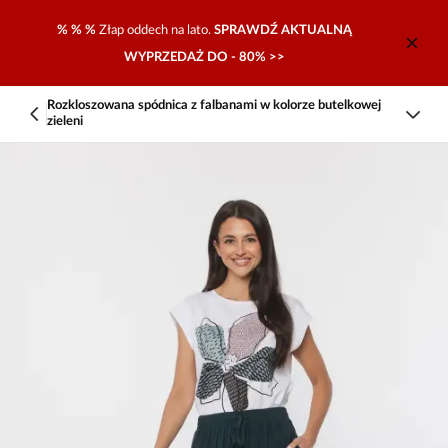
% % %
Złap oddech na lato.
SPRAWDŹ AKTUALNĄ
WYPRZEDAŻ DO - 80% >>
Rozkloszowana spódnica z falbanami w kolorze butelkowej
zieleni