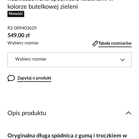
kolorze butelkowej zieleni
Nowość
R2-009403629
549,00 zł
Wybierz rozmiar
Tabela rozmiarów
Wybierz rozmiar
Zapytaj o produkt
Opis produktu
Oryginalna długa spódnica z gumą i troczkiem w