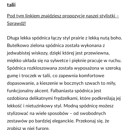
talii
Pod tym linkiem znajdziesz propozycję naszej stylistki –
Sprawdź!
Długa lekka spódnica łączy styl prairie z lekką nutą boho.
Butelkowo zielona spódnica została wykonana z
jedwabistej wiskozy, dzięki której jest przewiewna,
miękko układa się na sylwetce i pięknie pracuje w ruchu.
Spódnica rozkloszowana została wyposażona w szeroką
gumę i troczek w talii, co zapewnia komfortowe
dopasowanie, a kieszenie w bocznych szwach to miły,
funkcjonalny akcent. Falbaniasta spódnica jest
ozdobiona delikatnymi frędzelkami, które podkreślają jej
lekkość i nietuzinkowy styl. Modną spódnicę możesz
stylizować na wiele sposobów – od swobodnych
zestawów po bardziej eleganckie. Przekonaj się, że
zrobisz w niej furorę.