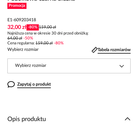
Promocja
E1-609203418
32,00 zł
-
80
%
159,00 zł
Najniższa cena w okresie 30 dni przed obniżką:
64,00 zł
-
50
%
Cena regularna
:
159,00 zł
-
80
%
Wybierz rozmiar
Tabela rozmiarów
Wybierz rozmiar
Zapytaj o produkt
Opis produktu