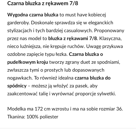
Czarna bluzka z rękawem 7/8
Wygodna czarna bluzka
to must have kobiecej
garderoby. Doskonale sprawdza się w eleganckich
stylizacjach i tych bardziej casualowych. Proponowany
przez nas model to
bluzka z rękawami 7/8
. Klasyczna,
nieco luźniejsza, nie krępuje ruchów. Uwagę przykuwa
ozdobne zapięcie typu łezka.
Czarna bluzka o
pudełkowym kroju
tworzy zgrany duet ze spodniami,
zwłaszcza tymi o prostych lub dopasowanych
nogawkach. To również idealna
czarna bluzka do
spódnicy
– możesz ją włożyć za pasek, aby
zaakcentować talię i wyrównać proporcje sylwetki.
Modelka ma 172 cm wzrostu i ma na sobie rozmiar 36.
Tkanina: 100% poliester