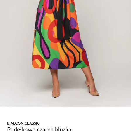
BIALCON CLASSIC
Pudełkowa czarna bluzka