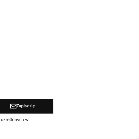
Zapisz się
 określonych w