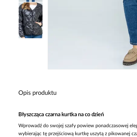
Opis produktu
Błyszcząca czarna kurtka na co dzień
Wprowadź do swojej szafy powiew ponadczasowej elegan
wybierając tę przejściową kurtkę uszytą z pikowanej c