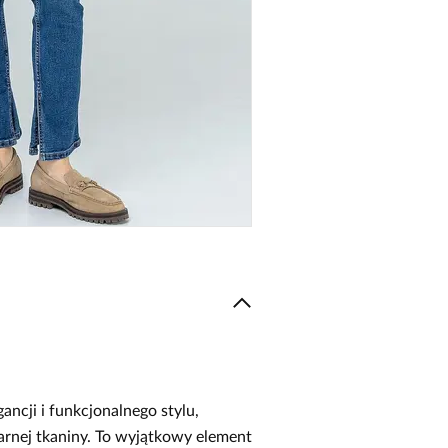
cji i funkcjonalnego stylu,
zarnej tkaniny. To wyjątkowy element