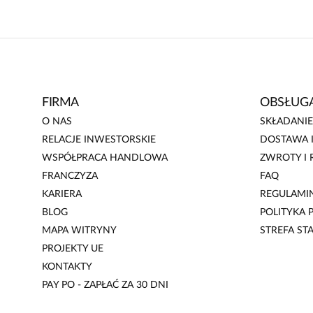
FIRMA
OBSŁUGA
O NAS
SKŁADANI
RELACJE INWESTORSKIE
DOSTAWA I
WSPÓŁPRACA HANDLOWA
ZWROTY I 
FRANCZYZA
FAQ
KARIERA
REGULAMI
BLOG
POLITYKA
MAPA WITRYNY
STREFA ST
PROJEKTY UE
KONTAKTY
PAY PO - ZAPŁAĆ ZA 30 DNI