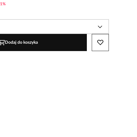
1
%
Dodaj do koszyka