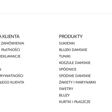
 KLIENTA
PRODUKTY
E ZAMÓWIENIA
SUKIENKI
 PŁATNOŚCI
BLUZKI DAMSKIE
REKLAMACJE
TUNIKI
KOSZULE DAMSKIE
N
SPÓDNICE
 PRYWATNOŚCI
SPODNIE DAMSKIE
AŁEGO KLIENTA
ŻAKIETY I MARYNARKI
SWETRY
BLUZY
KURTKI I PŁASZCZE