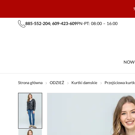
885-552-204; 609-423-609
PN-PT: 08:00 – 16:00
NOW
Strona główna
ODZIEŻ
Kurtki damskie
Przejściowa kurtk