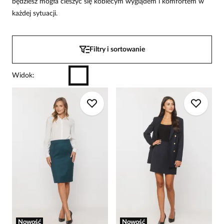
będziesz mogła cieszyć się kobiecym wyglądem i komfortem w
każdej sytuacji.
Filtry i sortowanie
Widok
:
Nowość
Nowość