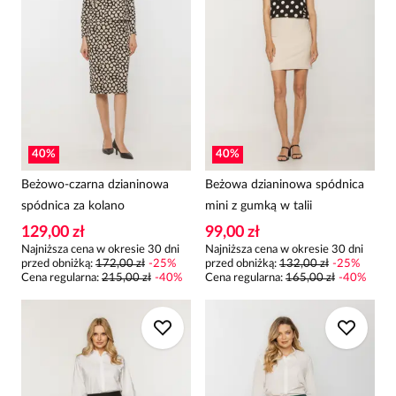
40
%
40
%
Beżowo-czarna dzianinowa
Beżowa dzianinowa spódnica
spódnica za kolano
mini z gumką w talii
129,00 zł
99,00 zł
Najniższa cena w okresie 30 dni
Najniższa cena w okresie 30 dni
przed obniżką:
172,00 zł
-
25
%
przed obniżką:
132,00 zł
-
25
%
Cena regularna
:
215,00 zł
-
40
%
Cena regularna
:
165,00 zł
-
40
%