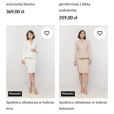
wzorzystej tkaniny
garniturowej z lekką
podszewką
369,00 zł
359,00 zł
Nowość
Nowość
Spódnica ołówkowa w kolorze
Spódnica ołówkowa w kolorze
écru
beżowym