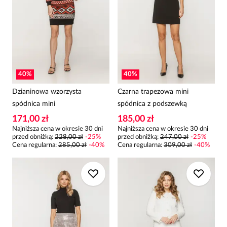
40
%
40
%
Dzianinowa wzorzysta
Czarna trapezowa mini
spódnica mini
spódnica z podszewką
171,00 zł
185,00 zł
Najniższa cena w okresie 30 dni
Najniższa cena w okresie 30 dni
przed obniżką:
228,00 zł
-
25
%
przed obniżką:
247,00 zł
-
25
%
Cena regularna
:
285,00 zł
-
40
%
Cena regularna
:
309,00 zł
-
40
%