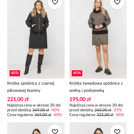
40
%
40
%
Krótka spódnica z czarnej
Krótka tweedowa spódnica z
pikowanej tkaniny
wełną i podszewką
221,00 zł
195,00 zł
Najniższa cena w okresie 30 dni
Najniższa cena w okresie 30 dni
przed obniżką:
369,00 zł
-
40
%
przed obniżką:
260,00 zł
-
25
%
Cena regularna
:
369,00 zł
-
40
%
Cena regularna
:
325,00 zł
-
40
%