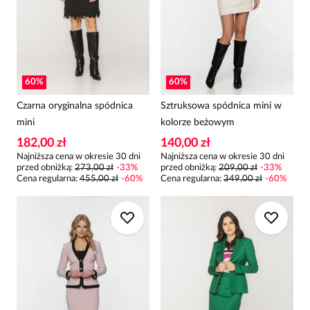
60
%
60
%
Czarna oryginalna spódnica
Sztruksowa spódnica mini w
mini
kolorze beżowym
182,00 zł
140,00 zł
Najniższa cena w okresie 30 dni
Najniższa cena w okresie 30 dni
przed obniżką:
273,00 zł
-
33
%
przed obniżką:
209,00 zł
-
33
%
Cena regularna
:
455,00 zł
-
60
%
Cena regularna
:
349,00 zł
-
60
%