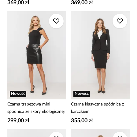
369,00 zł
369,00 zł
Nowość
Nowość
Czarna trapezowa mini
Czarna klasyczna spódnica z
spódnica ze skóry ekologicznej
karczkiem
299,00 zł
355,00 zł