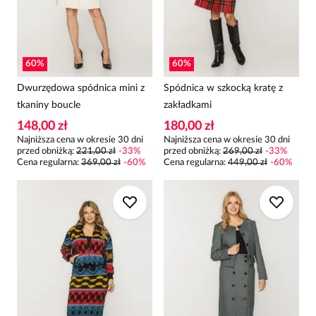
60
%
60
%
Dwurzędowa spódnica mini z
Spódnica w szkocką kratę z
tkaniny boucle
zakładkami
148,00 zł
180,00 zł
Najniższa cena w okresie 30 dni
Najniższa cena w okresie 30 dni
przed obniżką:
221,00 zł
-
33
%
przed obniżką:
269,00 zł
-
33
%
Cena regularna
:
369,00 zł
-
60
%
Cena regularna
:
449,00 zł
-
60
%