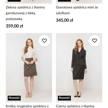
Zielona spódnica z tkaniny
Granatowa spódnica mini ze
garniturowej z lekką
szlufkami
podszewką
345,00 zł
359,00 zł
Nowość
Nowość
Krótka oryginalna spódnica z
Czarna spódnica z tkaniny