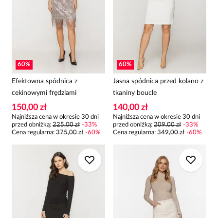
60
%
60
%
Efektowna spódnica z
Jasna spódnica przed kolano z
cekinowymi frędzlami
tkaniny boucle
150,00 zł
140,00 zł
Najniższa cena w okresie 30 dni
Najniższa cena w okresie 30 dni
przed obniżką:
225,00 zł
-
33
%
przed obniżką:
209,00 zł
-
33
%
Cena regularna
:
375,00 zł
-
60
%
Cena regularna
:
349,00 zł
-
60
%