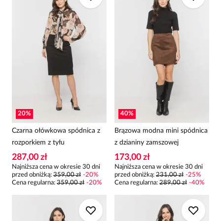
20
%
40
%
Czarna ołówkowa spódnica z
Brązowa modna mini spódnica
rozporkiem z tyłu
z dzianiny zamszowej
287,00 zł
173,00 zł
Najniższa cena w okresie 30 dni
Najniższa cena w okresie 30 dni
przed obniżką:
359,00 zł
-
20
%
przed obniżką:
231,00 zł
-
25
%
Cena regularna
:
359,00 zł
-
20
%
Cena regularna
:
289,00 zł
-
40
%