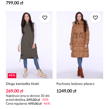
799,00 zł
46
%
Długa kamizelka khaki
Puchowy beżowy płaszcz
269,00 zł
1249,00 zł
Najniższa cena w okresie 30 dni
przed obniżką:
299,00 zł
-
10
%
Cena regularna
:
499,00 zł
-
46
%