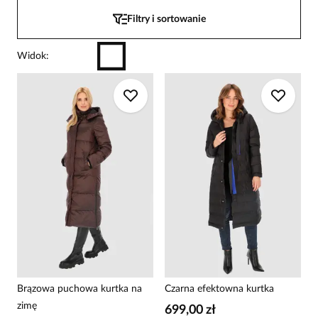
Filtry i sortowanie
Widok
:
Brązowa puchowa kurtka na
Czarna efektowna kurtka
zimę
699,00 zł