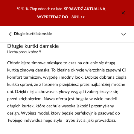
% % %
Złap oddech na lato.
SPRAWDŹ AKTUALNĄ
WYPRZEDAŻ DO - 80% >>
Długie kurtki damskie
Długie kurtki damskie
Liczba produktów: 9
Chłodniejsze zimowe miesiące to czas na otulenie się długą
kurtką zimową damską. To idealne okrycie wierzchnie zapewni Ci
komfort termiczny, wygodę i modny look. Dobrze dobrana ciepła
kurtka sprawi, że z fasonem przejdziesz przez najbardziej mroźne
dni. Dzięki niej zachowasz stylowy wygląd i zabezpieczysz się
przed zziębnięciem. Nasza oferta jest bogata w wiele modeli
długich kurtek, które cechuje wysoka jakość i przemyślany
design. Wybierz model, który będzie perfekcyjnie pasować do
Twojego indywidualnego stylu i trybu życia, jaki prowadzisz.