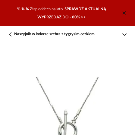
% % %
Złap oddech na lato.
SPRAWDŹ AKTUALNĄ
WYPRZEDAŻ DO - 80% >>
Naszyjnik w kolorze srebra z tygrysim oczkiem