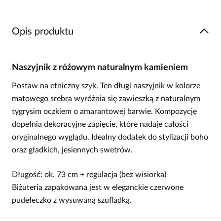
Opis produktu
Naszyjnik z różowym naturalnym kamieniem
Postaw na etniczny szyk. Ten długi naszyjnik w kolorze
matowego srebra wyróżnia się zawieszką z naturalnym
tygrysim oczkiem o amarantowej barwie. Kompozycję
dopełnia dekoracyjne zapięcie, które nadaje całości
oryginalnego wyglądu. Idealny dodatek do stylizacji boho
oraz gładkich, jesiennych swetrów.
Długość: ok. 73 cm + regulacja (bez wisiorka)
Biżuteria zapakowana jest w eleganckie czerwone
pudełeczko z wysuwaną szufladką.