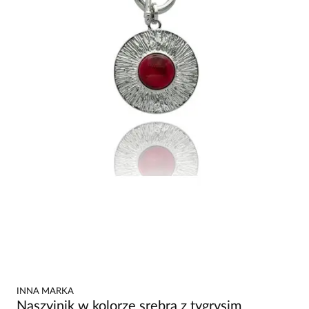
INNA MARKA
Naszyjnik w kolorze srebra z tygrysim