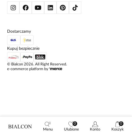
Dostarczamy
Kupuj bezpiecznie
©
Bialcon
2026
. All Right Reserved.
e-commerce platform by
0
0
Menu
Ulubione
Konto
Koszyk