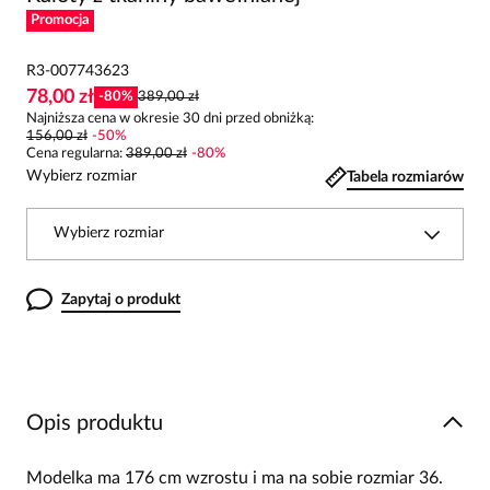
Promocja
R3-007743623
78,00 zł
-
80
%
389,00 zł
Najniższa cena w okresie 30 dni przed obniżką:
156,00 zł
-
50
%
Cena regularna
:
389,00 zł
-
80
%
Wybierz rozmiar
Tabela rozmiarów
Wybierz rozmiar
Zapytaj o produkt
Opis produktu
Modelka ma 176 cm wzrostu i ma na sobie rozmiar 36.