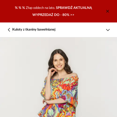
% % %
Złap oddech na lato.
SPRAWDŹ AKTUALNĄ
WYPRZEDAŻ DO - 80% >>
Kuloty z tkaniny bawełnianej