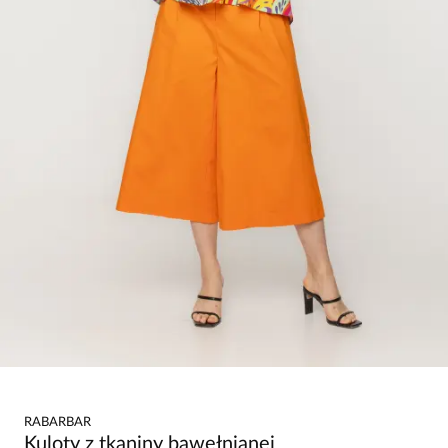
RABARBAR
Kuloty z tkaniny bawełnianej