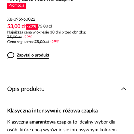
Promocja
X8-095960022
53,00 zł
-
29
%
75,00 zł
Najniższa cena w okresie 30 dni przed obniżką:
75,00 zł
-
29
%
Cena regularna
:
75,00 zł
-
29
%
Zapytaj o produkt
Opis produktu
Klasyczna intensywnie różowa czapka
Klasyczna
amarantowa czapka
to idealny wybór dla
osób, które chcą wyróżnić się intensywnym kolorem.