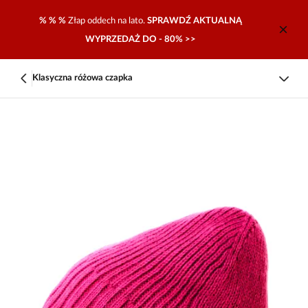
% % %
Złap oddech na lato.
SPRAWDŹ AKTUALNĄ
WYPRZEDAŻ DO - 80% >>
Klasyczna różowa czapka