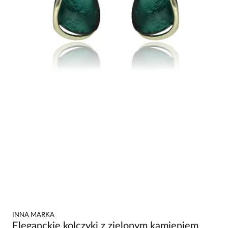
INNA MARKA
Eleganckie kolczyki z zielonym kamieniem