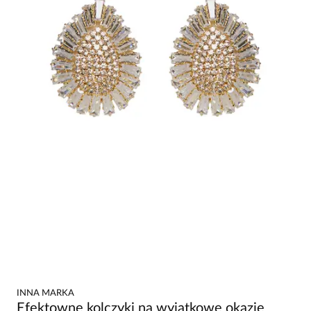
INNA MARKA
Efektowne kolczyki na wyjątkowe okazje