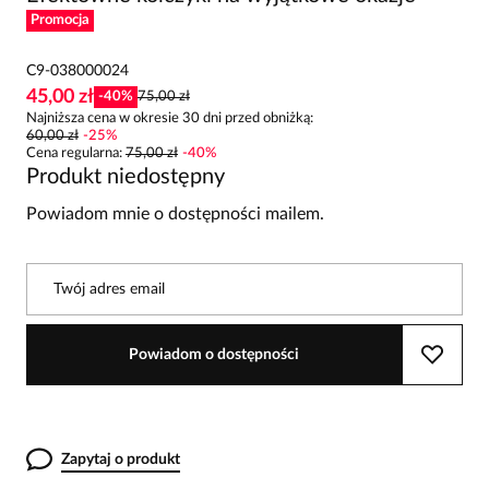
Promocja
C9-038000024
45,00 zł
-
40
%
75,00 zł
Najniższa cena w okresie 30 dni przed obniżką:
60,00 zł
-
25
%
Cena regularna
:
75,00 zł
-
40
%
Produkt niedostępny
Powiadom mnie o dostępności mailem.
Twój adres email
Powiadom o dostępności
Zapytaj o produkt