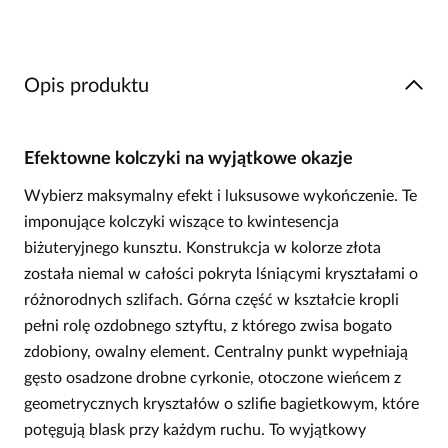
Opis produktu
Efektowne kolczyki na wyjątkowe okazje
Wybierz maksymalny efekt i luksusowe wykończenie. Te
imponujące kolczyki wiszące to kwintesencja
biżuteryjnego kunsztu. Konstrukcja w kolorze złota
została niemal w całości pokryta lśniącymi kryształami o
różnorodnych szlifach. Górna część w kształcie kropli
pełni rolę ozdobnego sztyftu, z którego zwisa bogato
zdobiony, owalny element. Centralny punkt wypełniają
gęsto osadzone drobne cyrkonie, otoczone wieńcem z
geometrycznych kryształów o szlifie bagietkowym, które
potęgują blask przy każdym ruchu. To wyjątkowy