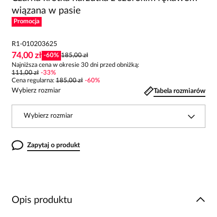
wiązana w pasie
Promocja
R1-010203625
74,00 zł
-
60
%
185,00 zł
Najniższa cena w okresie 30 dni przed obniżką:
111,00 zł
-
33
%
Cena regularna
:
185,00 zł
-
60
%
Wybierz rozmiar
Tabela rozmiarów
Wybierz rozmiar
Zapytaj o produkt
Opis produktu