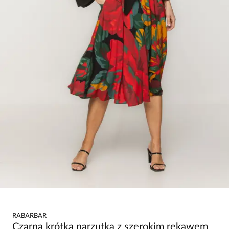
RABARBAR
Czarna krótka narzutka z szerokim rękawem