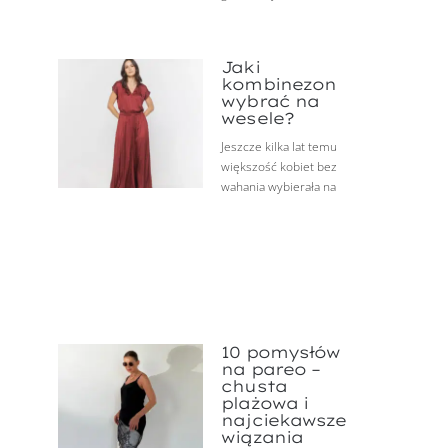
Jaki
kombinezon
wybrać na
wesele?
Jeszcze kilka lat temu
większość kobiet bez
wahania wybierała na
10 pomysłów
na pareo –
chusta
plażowa i
najciekawsze
wiązania