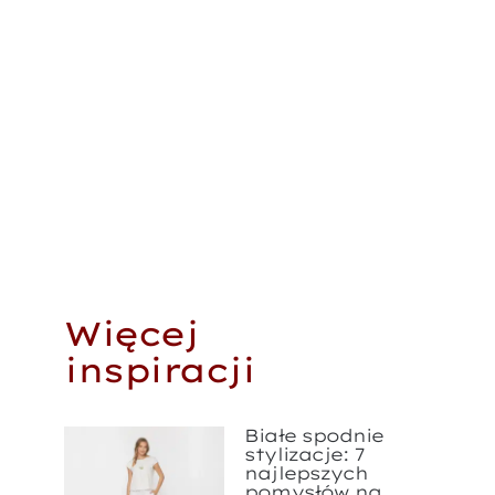
Więcej
inspiracji
Białe spodnie
stylizacje: 7
najlepszych
pomysłów na