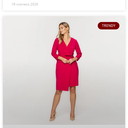
18 czerwca 2026
TRENDY