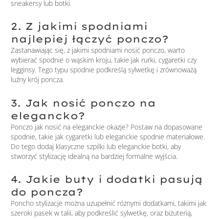
sneakersy lub botki.
2. Z jakimi spodniami
najlepiej łączyć ponczo?
Zastanawiając się, z jakimi spodniami nosić ponczo, warto
wybierać spodnie o wąskim kroju, takie jak rurki, cygaretki czy
legginsy. Tego typu spodnie podkreślą sylwetkę i zrównoważą
luźny krój poncza.
3. Jak nosić ponczo na
elegancko?
Ponczo jak nosić na eleganckie okazje? Postaw na dopasowane
spodnie, takie jak cygaretki lub eleganckie spodnie materiałowe.
Do tego dodaj klasyczne szpilki lub eleganckie botki, aby
stworzyć stylizację idealną na bardziej formalne wyjścia.
4. Jakie buty i dodatki pasują
do poncza?
Poncho stylizacje można uzupełnić różnymi dodatkami, takimi jak
szeroki pasek w talii, aby podkreślić sylwetkę, oraz biżuterią,