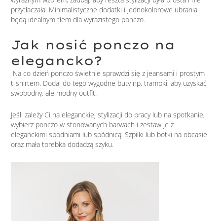
przytłaczała. Minimalistyczne dodatki i jednokolorowe ubrania
będą idealnym tłem dla wyrazistego ponczo.
Jak nosić ponczo na
elegancko?
Na co dzień ponczo świetnie sprawdzi się z jeansami i prostym
t-shirtem. Dodaj do tego wygodne buty np. trampki, aby uzyskać
swobodny, ale modny outfit.
Jeśli zależy Ci na eleganckiej stylizacji do pracy lub na spotkanie,
wybierz ponczo w stonowanych barwach i zestaw je z
eleganckimi spodniami lub spódnicą. Szpilki lub botki na obcasie
oraz mała torebka dodadzą szyku.