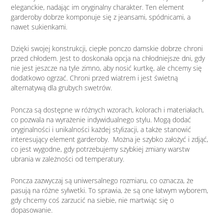
eleganckie, nadając im oryginalny charakter. Ten element
garderoby dobrze komponuje się z jeansami, spódnicami, a
nawet sukienkami.
Dzięki swojej konstrukcji, ciepłe ponczo damskie dobrze chroni
przed chłodem. Jest to doskonała opcja na chłodniejsze dni, gdy
nie jest jeszcze na tyle zimno, aby nosić kurtkę, ale chcemy się
dodatkowo ogrzać. Chroni przed wiatrem i jest świetną
alternatywą dla grubych swetrów.
Poncza są dostępne w różnych wzorach, kolorach i materiałach,
co pozwala na wyrażenie indywidualnego stylu. Mogą dodać
oryginalności i unikalności każdej stylizacji, a także stanowić
interesujący element garderoby. Można je szybko założyć i zdjąć,
co jest wygodne, gdy potrzebujemy szybkiej zmiany warstw
ubrania w zależności od temperatury.
Poncza zazwyczaj są uniwersalnego rozmiaru, co oznacza, że
pasują na różne sylwetki. To sprawia, że są one łatwym wyborem,
gdy chcemy coś zarzucić na siebie, nie martwiąc się o
dopasowanie.