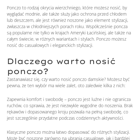
Ponczo to rodzaj okrycia wierzchniego, które możesz nosić, by
wyglądać modnie, ale także służy jako ochrona przed chłodem
lub deszczem, ale jest również noszone jako element stylizacji,
zwłaszcza w chłodniejszych porach roku. Współcześnie poncza
są popularne nie tylko w krajach Ameryki Łacińskiej, ale także na
całym świecie, w różnych wariantach i stylach. Ponczo możesz
nosić do casualowych i eleganckich stylizacji.
Dlaczego warto nosić
ponczo?
Zastanawiasz się, czy warto nosić ponczo damskie? Możesz być
pewna, że ten wybór ma wiele zalet, oto zaledwie kilka z nich:
Zapewnia komfort i swobodę – ponczo jest luźne i nie ogranicza
ruchów, co sprawia, że jest niezwykle wygodne do noszenia. Brak
rękawów i dopasowanego kroju pozwala na pełną swobodę, co
jest szczególnie przydatne podczas codziennych aktywności.
Klasyczne ponczo można łatwo dopasować do różnych stylizacji.
Może być noszone zarówno na ubrania casualowe, jak i bardziej