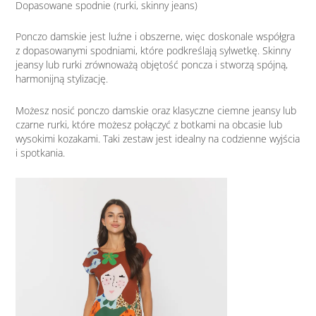
Dopasowane spodnie (rurki, skinny jeans)
Ponczo damskie jest luźne i obszerne, więc doskonale współgra
z dopasowanymi spodniami, które podkreślają sylwetkę. Skinny
jeansy lub rurki zrównoważą objętość poncza i stworzą spójną,
harmonijną stylizację.
Możesz nosić ponczo damskie oraz klasyczne ciemne jeansy lub
czarne rurki, które możesz połączyć z botkami na obcasie lub
wysokimi kozakami. Taki zestaw jest idealny na codzienne wyjścia
i spotkania.