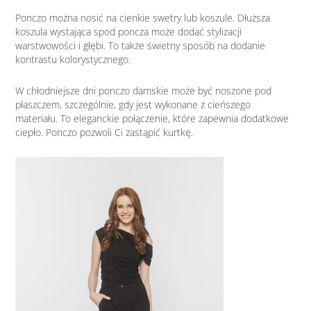
Ponczo można nosić na cienkie swetry lub koszule. Dłuższa
koszula wystająca spod poncza może dodać stylizacji
warstwowości i głębi. To także świetny sposób na dodanie
kontrastu kolorystycznego.
W chłodniejsze dni ponczo damskie może być noszone pod
płaszczem, szczególnie, gdy jest wykonane z cieńszego
materiału. To eleganckie połączenie, które zapewnia dodatkowe
ciepło. Ponczo pozwoli Ci zastąpić kurtkę.