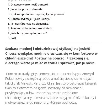
Dlaczego warto nosić ponczo?
Jak nosić ponczo damskie
Z jakimi spodniami najlepiej łączyć ponczo?
Ponczo stylizacje – jakie kolory?
Jak nosić ponczo na elegancko?
Ponczo i dobrze dobrane dodatki
Jakie buty pasują do ponczo?
FAQ
Szukasz modnej i nietuzinkowej stylizacji na jesień?
Chcesz wyglądać modnie oraz czuć się w komfortowo w
chłodniejsze dni? Postaw na ponczo. Przekonaj się,
dlaczego warto je mieć w szafie i sprawdź, jak je nosić.
Ponczo to tradycyjny element ubioru pochodzący z Ameryki
Południowej, szczególną popularnością cieszy się w krajach
takich, jak Meksyk, Peru czy Chile. Jest to prostokątny kawałek
tkaniny z otworem na głowę, noszony na ramionach i
przykrywający tułów. Poncza są często ozdobione
charakterystycznymi wzorami, które mogą mieć różne kolory i
motywy zależne od regionu, z którego pochodzą.