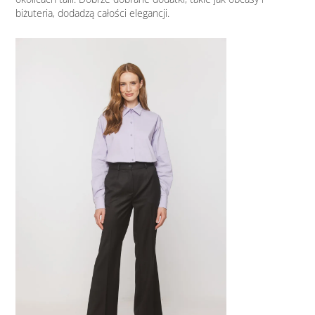
biżuteria, dodadzą całości elegancji.