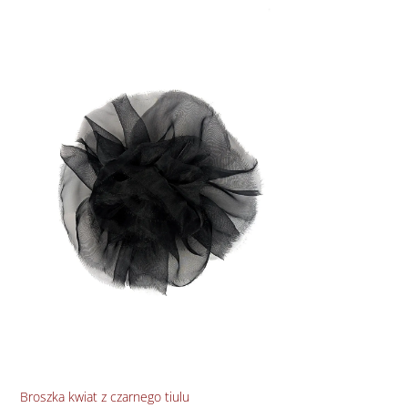
Bro
Broszka kwiat z czarnego tiulu