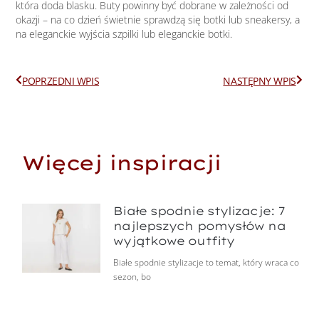
która doda blasku. Buty powinny być dobrane w zależności od
okazji – na co dzień świetnie sprawdzą się botki lub sneakersy, a
na eleganckie wyjścia szpilki lub eleganckie botki.
Prev
Next
POPRZEDNI WPIS
NASTĘPNY WPIS
Więcej inspiracji
Białe spodnie stylizacje: 7
najlepszych pomysłów na
wyjątkowe outfity
Białe spodnie stylizacje to temat, który wraca co
sezon, bo