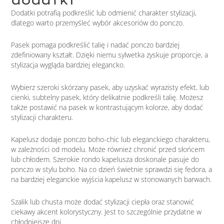
Dodatki potrafią podkreślić lub odmienić charakter stylizacji,
dlatego warto przemyśleć wybór akcesoriów do ponczo.
Pasek pomaga podkreślić talię i nadać ponczo bardziej
zdefiniowany kształt. Dzięki niemu sylwetka zyskuje proporcje, a
stylizacja wygląda bardziej elegancko.
Wybierz szeroki skórzany pasek, aby uzyskać wyrazisty efekt, lub
cienki, subtelny pasek, który delikatnie podkreśli talię. Możesz
także postawić na pasek w kontrastującym kolorze, aby dodać
stylizacji charakteru.
Kapelusz dodaje ponczo boho-chic lub eleganckiego charakteru,
w zależności od modelu. Może również chronić przed słońcem
lub chłodem. Szerokie rondo kapelusza doskonale pasuje do
ponczo w stylu boho. Na co dzień świetnie sprawdzi się fedora, a
na bardziej eleganckie wyjścia kapelusz w stonowanych barwach.
Szalik lub chusta może dodać stylizacji ciepła oraz stanowić
ciekawy akcent kolorystyczny. Jest to szczególnie przydatne w
chłodniejsze dni.