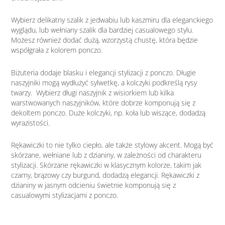
Wybierz delikatny szalik z jedwabiu lub kaszmiru dla eleganckiego
wyglądu, lub wełniany szalik dla bardziej casualowego stylu.
Możesz również dodać dużą, wzorzystą chustę, która będzie
współgrała z kolorem ponczo.
Biżuteria dodaje blasku i elegancji stylizacji z ponczo. Długie
naszyjniki mogą wydłużyć sylwetkę, a kolczyki podkreślą rysy
twarzy. Wybierz długi naszyjnik z wisiorkiem lub kilka
warstwowanych naszyjników, które dobrze komponują się z
dekoltem ponczo. Duże kolczyki, np. koła lub wiszące, dodadzą
wyrazistości.
Rękawiczki to nie tylko ciepło, ale także stylowy akcent. Mogą być
skórzane, wełniane lub z dzianiny, w zależności od charakteru
stylizacji. Skórzane rękawiczki w klasycznym kolorze, takim jak
czarny, brązowy czy burgund, dodadzą elegancji. Rękawiczki z
dzianiny w jasnym odcieniu świetnie komponują się z
casualowymi stylizacjami z ponczo.