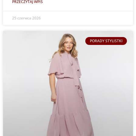
PRZECZYTAJ WPIS
25 czerwca 2026
PORADY STYLISTKI