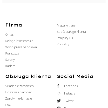
Firma
Mapa witryny
Strefa stałego klienta
O nas
Projekty EU
Relacje inwestorskie
Kontakty
Współpraca handlowa
Franczyza
Salony
Kariera
Obsługa klienta
Social Media
Składanie zamówień
Facebook
Dostawa i płatność
Instagram
Zwroty i reklamacje
Twitter
FAQ