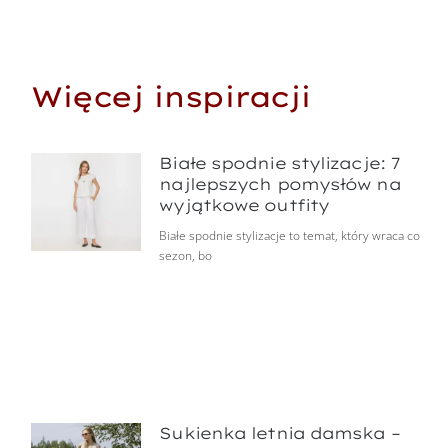
Więcej inspiracji
Białe spodnie stylizacje: 7
najlepszych pomysłów na
wyjątkowe outfity
Białe spodnie stylizacje to temat, który wraca co
sezon, bo
Sukienka letnia damska –