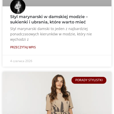
Styl marynarski w damskiej modzie –
sukienki i ubrania, które warto mieć
Styl marynarski damski to jeden z najbardziej
ponadczasowych kierunków w modzie, który nie
wychodzi z
PRZECZYTAJ WPIS
4 czerwca 2026
PORADY STYLISTKI