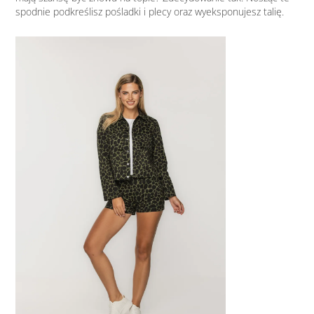
spodnie podkreślisz pośladki i plecy oraz wyeksponujesz talię.