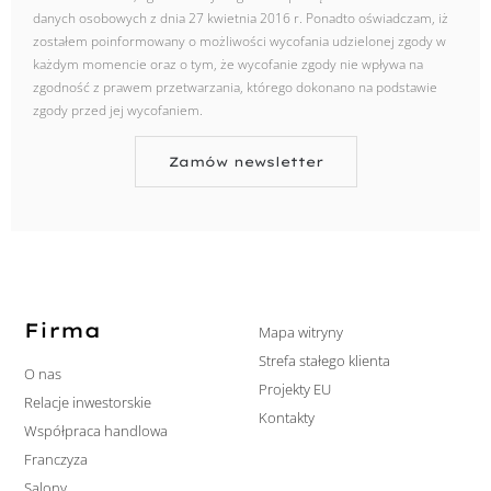
danych osobowych z dnia 27 kwietnia 2016 r. Ponadto oświadczam, iż
zostałem poinformowany o możliwości wycofania udzielonej zgody w
każdym momencie oraz o tym, że wycofanie zgody nie wpływa na
zgodność z prawem przetwarzania, którego dokonano na podstawie
zgody przed jej wycofaniem.
Zamów newsletter
Firma
Mapa witryny
Strefa stałego klienta
O nas
Projekty EU
Relacje inwestorskie
Kontakty
Współpraca handlowa
Franczyza
Salony