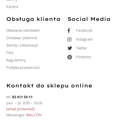
Kariera
Obsługa klienta
Social Media
Składanie zamówień
Facebook
Dostawa i płatność
Instagram
Zwroty i reklamacje
Twitter
FAQ
Pinterest
Regulaminy
Polityka prywatności
Kontakt do sklepu online
tel:
83 411 54 11
pon. – pt. 8:00 – 16:00
[email protected]
Messenger:
BIALCON