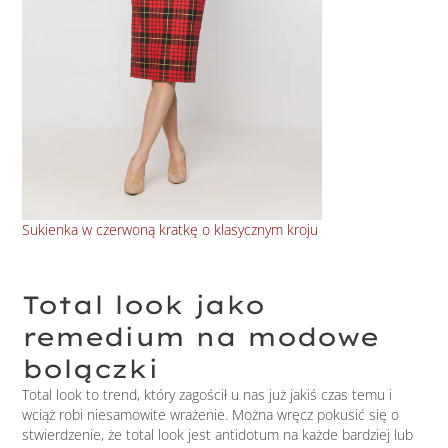
Sukienka w czerwoną kratkę o klasycznym kroju
Beż
Total look jako
remedium na modowe
bolączki
Total look to trend, który zagościł u nas już jakiś czas temu i
wciąż robi niesamowite wrażenie. Można wręcz pokusić się o
stwierdzenie, że total look jest antidotum na każde bardziej lub