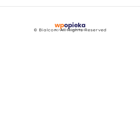
© Bialcon. All Rights Reserved