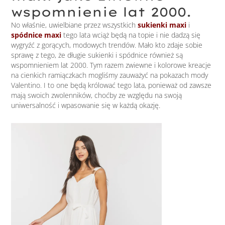
wspomnienie lat 2000.
No właśnie, uwielbiane przez wszystkich
sukienki maxi
i
spódnice maxi
tego lata wciąż będą na topie i nie dadzą się
wygryźć z gorących, modowych trendów. Mało kto zdaje sobie
sprawę z tego, że długie sukienki i spódnice również są
wspomnieniem lat 2000. Tym razem zwiewne i kolorowe kreacje
na cienkich ramiączkach mogliśmy zauważyć na pokazach mody
Valentino. I to one będą królować tego lata, ponieważ od zawsze
mają swoich zwolenników, choćby ze względu na swoją
uniwersalność i wpasowanie się w każdą okazję.