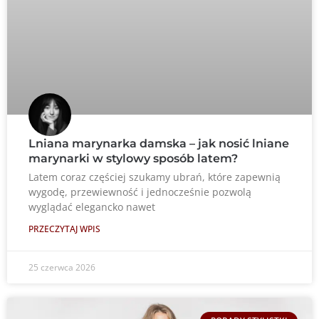
Lniana marynarka damska – jak nosić lniane
marynarki w stylowy sposób latem?
Latem coraz częściej szukamy ubrań, które zapewnią
wygodę, przewiewność i jednocześnie pozwolą
wyglądać elegancko nawet
PRZECZYTAJ WPIS
25 czerwca 2026