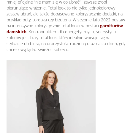
mniej oficjalne “nie mam się w co ubrać” i zawsze zrobi
piorunujące wrażenie. Total look to nie tylko jednokolorowy
zestaw ubrań, ale także dopasowane kolorystycznie dodatki, na
przykład buty, torebka czy biżuteria. W sezonie lato 2022 postaw
na intensywne kolorystycznie total look’i w postaci
garniturów
damskich
. Kontrapunktem dla energetycznych, soczystych
kolorów jest biały total look, który idealnie wpisuje się w
stylizację do biura, na uroczystość rodzinną oraz na co dzień, gdy
chcesz wyglądać świeżo i kobieco.