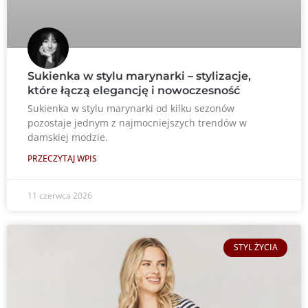
Sukienka w stylu marynarki – stylizacje,
które łączą elegancję i nowoczesność
Sukienka w stylu marynarki od kilku sezonów
pozostaje jednym z najmocniejszych trendów w
damskiej modzie.
PRZECZYTAJ WPIS
11 czerwca 2026
STYL ŻYCIA