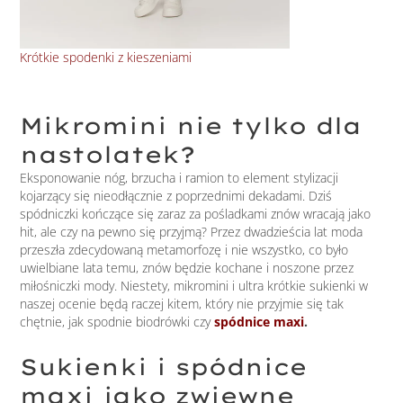
Krótkie spodenki z kieszeniami
Gra
Mikromini nie tylko dla
nastolatek?
Eksponowanie nóg, brzucha i ramion to element stylizacji
kojarzący się nieodłącznie z poprzednimi dekadami. Dziś
spódniczki kończące się zaraz za pośladkami znów wracają jako
hit, ale czy na pewno się przyjmą? Przez dwadzieścia lat moda
przeszła zdecydowaną metamorfozę i nie wszystko, co było
uwielbiane lata temu, znów będzie kochane i noszone przez
miłośniczki mody. Niestety, mikromini i ultra krótkie sukienki w
naszej ocenie będą raczej kitem, który nie przyjmie się tak
chętnie, jak spodnie biodrówki czy
spódnice maxi
.
Sukienki i spódnice
maxi jako zwiewne