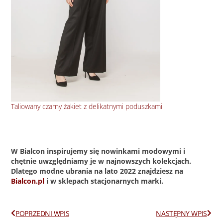
Taliowany czarny żakiet z delikatnymi poduszkami
Bły
W Bialcon inspirujemy się nowinkami modowymi i
chętnie uwzględniamy je w najnowszych kolekcjach.
Dlatego modne ubrania na lato 2022 znajdziesz na
Bialcon.pl
i w sklepach stacjonarnych marki.
Prev
Next
POPRZEDNI WPIS
NASTĘPNY WPIS