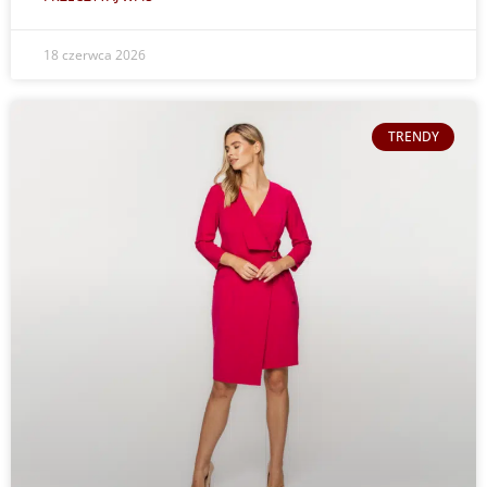
18 czerwca 2026
TRENDY