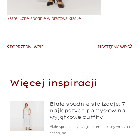
Szare luźne spodnie w brązową kratkę
Sze
Prev
Next
POPRZEDNI WPIS
NASTĘPNY WPIS
Więcej inspiracji
Białe spodnie stylizacje: 7
najlepszych pomysłów na
wyjątkowe outfity
Białe spodnie stylizacje to temat, który wraca co
sezon, bo