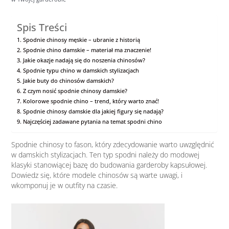
Spis Treści
Spodnie chinosy męskie – ubranie z historią
Spodnie chino damskie – materiał ma znaczenie!
Jakie okazje nadają się do noszenia chinosów?
Spodnie typu chino w damskich stylizacjach
Jakie buty do chinosów damskich?
Z czym nosić spodnie chinosy damskie?
Kolorowe spodnie chino – trend, który warto znać!
Spodnie chinosy damskie dla jakiej figury się nadają?
Najczęściej zadawane pytania na temat spodni chino
Spodnie chinosy to fason, który zdecydowanie warto uwzględnić
w damskich stylizacjach. Ten typ spodni należy do modowej
klasyki stanowiącej bazę do budowania garderoby kapsułowej.
Dowiedz się, które modele chinosów są warte uwagi, i
wkomponuj je w outfity na czasie.