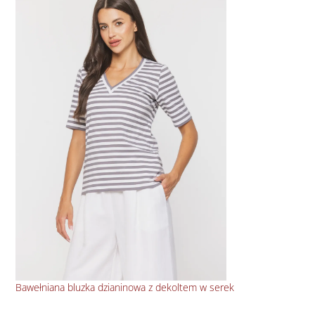
Bawełniana bluzka dzianinowa z dekoltem w serek
Dzi