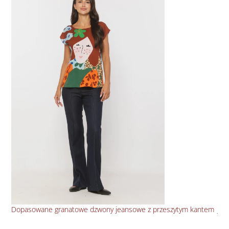
Dopasowane granatowe dzwony jeansowe z przeszytym kantem
Jea