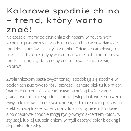
Kolorowe spodnie chino
–
trend, który warto
znać!
Najczęściej mamy do czynienia z chinosami w neutralnych
kolorach. Jasnobeżowe spodnie męskie chinosy oraz damskie
modele chinosów to klasyka gatunku. Odcienie camelowego
beżu to jednak nie jedyny wariant na czasie, aktualne trendy w
modzie zachęcają do tego, by przetestować znacznie więcej
kolorów.
Zwolenniczkom pastelowych tonacji spodobają się spodnie w
odcieniach pudrowego różu, szarości, jasnego błękitu lub mięty.
Warte docenienia (i szalenie uniwersalne) są także czarne,
granatowe lub białe spodnie chinos. Jeśli jednak wolisz noszenie
żywych kolorów i chcesz wyróżnić się z tłumu, śmiało postaw na
elektryzującą fuksję, kobalt, oranż lub mocną zieleń. Bordowe
albo chabrowe spodnie mogą być głównym akcentem koloru w
stylizacji, lub jej uzupełnieniem, w myśl estetyki color blocking i
dopamine dressing.