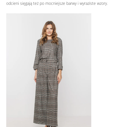
odcieni sięgają też po mocniejsze barwy i wyraziste wzory.