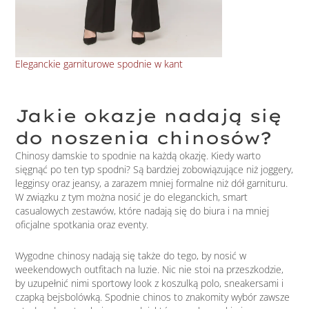
Eleganckie garniturowe spodnie w kant
Bia
Jakie okazje nadają się
do noszenia chinosów?
Chinosy damskie to spodnie na każdą okazję. Kiedy warto
sięgnąć po ten typ spodni? Są bardziej zobowiązujące niż joggery,
legginsy oraz jeansy, a zarazem mniej formalne niż dół garnituru.
W związku z tym można nosić je do eleganckich, smart
casualowych zestawów, które nadają się do biura i na mniej
oficjalne spotkania oraz eventy.
Wygodne chinosy nadają się także do tego, by nosić w
weekendowych outfitach na luzie. Nic nie stoi na przeszkodzie,
by uzupełnić nimi sportowy look z koszulką polo, sneakersami i
czapką bejsbolówką. Spodnie chinos to znakomity wybór zawsze