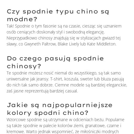
Czy spodnie typu chino są
modne?
Tak! Spodnie o tym fasonie są na czasie, ciesząc się uznaniem
osób ceniących doskonały styl i swobodną elegancję.
Nieprzypadkowo chinosy znajdują się w stylizacjach gwiazd tej
sławy, co Gwyneth Paltrow, Blake Lively lub Kate Middleton.
Do czego pasują spodnie
chinosy?
Te spodnie możesz nosić niemal do wszystkiego, są tak samo
uniwersalne jak jeansy. T-shirt, koszula, sweter lub bluza pasują
do nich tak samo dobrze. Ciemne modele są bardziej eleganckie,
zaś jasne reprezentują bardziej casual.
Jakie są najpopularniejsze
kolory spodni chino?
Wzorcowe spodnie są utrzymane w odcieniach beżu. Popularne
są także spodnie w palecie kolorów ziemi, granatowe, czarne i
kremowe. Warto jednak wspomnieć, że miłośniczki modnych