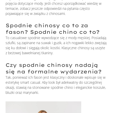
pojęcia dotyczące mody. Jeśli chcesz uporządkować wiedzę w
temacie, zobacz jeszcze odpowiedzi na pytania często
pojawiające się w związku z chinosami.
Spodnie chinosy co to za
fason? Spodnie chino co to?
To casualowe spodnie wywodzące się z mody męskiej. Posiadają
szlufki, są zapinane na suwak i guzik, a ich nogawki lekko zwężają
się ku dołowi i sięgają okolic kostki. Klasyczne chinosy są uszyte
z beżowej bawełnianej tkaniny.
Czy spodnie chinosy nadają
się na formalne wydarzenia?
Tak, ponieważ ich fason jest klasyczny i doskonale wpisuje się w
estetykę smart casual. Aby look był adekwatny do szczególnej
okazji, stawiaj na stonowane spodnie chino i eleganckie koszule,
bluzki oraz marynarki.