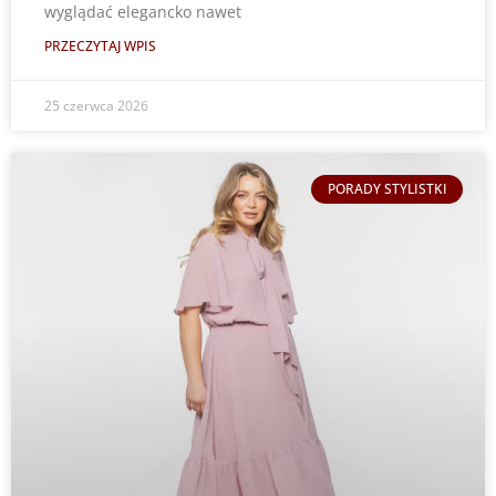
wyglądać elegancko nawet
PRZECZYTAJ WPIS
25 czerwca 2026
PORADY STYLISTKI