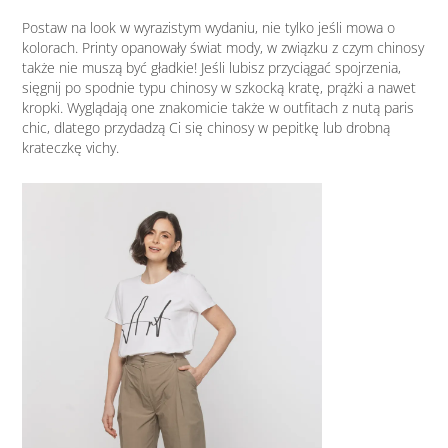
Postaw na look w wyrazistym wydaniu, nie tylko jeśli mowa o
kolorach. Printy opanowały świat mody, w związku z czym chinosy
także nie muszą być gładkie! Jeśli lubisz przyciągać spojrzenia,
sięgnij po spodnie typu chinosy w szkocką kratę, prążki a nawet
kropki. Wyglądają one znakomicie także w outfitach z nutą paris
chic, dlatego przydadzą Ci się chinosy w pepitkę lub drobną
krateczkę vichy.