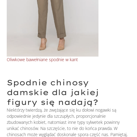
Oliwkowe bawełniane spodnie w kant
Zwę
Spodnie chinosy
damskie dla jakiej
figury się nadają?
Niektórzy twierdzą, że zwężające się ku dołowi nogawki są
odpowiednie jedynie dla szczupłych, proporcjonalnie
zbudowanych kobiet, natomiast inne typy sylwetek powinny
unikać chinosów. Na szczęście, to nie do końca prawda. W
chinosach może wyglądać doskonale spora część nas. Pamiętaj,