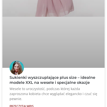
Sukienki wyszczuplające plus size – idealne
modele XXL na wesele i specjalne okazje
Wesele to uroczystość, podczas której każda
zaproszona kobieta chce wyglądać elegancko i czuć się
pewnie.
PRZECZYTAJ WPIS