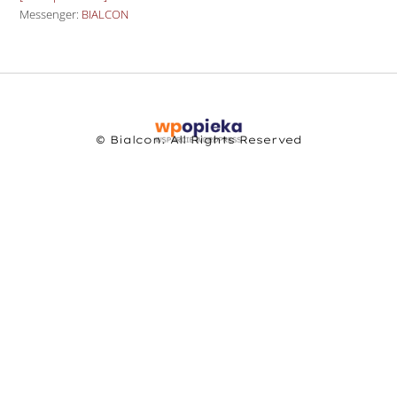
Messenger:
BIALCON
© Bialcon. All Rights Reserved