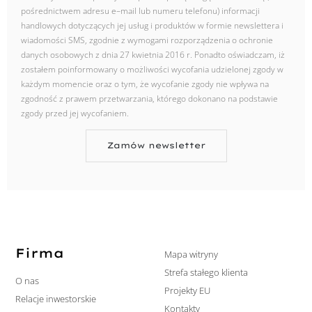
pośrednictwem adresu e–mail lub numeru telefonu) informacji
handlowych dotyczących jej usług i produktów w formie newslettera i
wiadomości SMS, zgodnie z wymogami rozporządzenia o ochronie
danych osobowych z dnia 27 kwietnia 2016 r. Ponadto oświadczam, iż
zostałem poinformowany o możliwości wycofania udzielonej zgody w
każdym momencie oraz o tym, że wycofanie zgody nie wpływa na
zgodność z prawem przetwarzania, którego dokonano na podstawie
zgody przed jej wycofaniem.
Zamów newsletter
Firma
Mapa witryny
Strefa stałego klienta
O nas
Projekty EU
Relacje inwestorskie
Kontakty