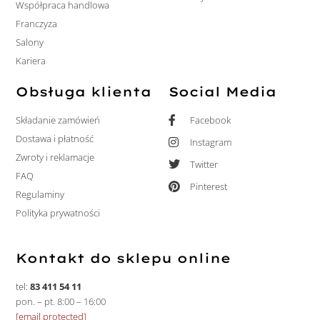
Współpraca handlowa
Franczyza
Salony
Kariera
Obsługa klienta
Social Media
Składanie zamówień
Facebook
Dostawa i płatność
Instagram
Zwroty i reklamacje
Twitter
FAQ
Pinterest
Regulaminy
Polityka prywatności
Kontakt do sklepu online
tel:
83 411 54 11
pon. – pt. 8:00 – 16:00
[email protected]