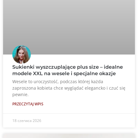
Sukienki wyszczuplające plus size – idealne
modele XXL na wesele i specjalne okazje
Wesele to uroczystość, podczas której każda
zaproszona kobieta chce wyglądać elegancko i czuć się
pewnie.
PRZECZYTAJ WPIS
18 czerwca 2026