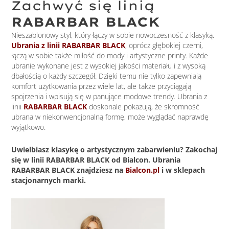
Zachwyć się linią
RABARBAR BLACK
Nieszablonowy styl, który łączy w sobie nowoczesność z klasyką.
Ubrania z linii RABARBAR BLACK
, oprócz głębokiej czerni,
łączą w sobie także miłość do mody i artystyczne printy. Każde
ubranie wykonane jest z wysokiej jakości materiału i z wysoką
dbałością o każdy szczegół. Dzięki temu nie tylko zapewniają
komfort użytkowania przez wiele lat, ale także przyciągają
spojrzenia i wpisują się w panujące modowe trendy. Ubrania z
linii
RABARBAR BLACK
doskonale pokazują, że skromność
ubrana w niekonwencjonalną formę, może wyglądać naprawdę
wyjątkowo.
Uwielbiasz klasykę o artystycznym zabarwieniu? Zakochaj
się w linii RABARBAR BLACK od Bialcon. Ubrania
RABARBAR BLACK znajdziesz na
Bialcon.pl
i w sklepach
stacjonarnych marki.