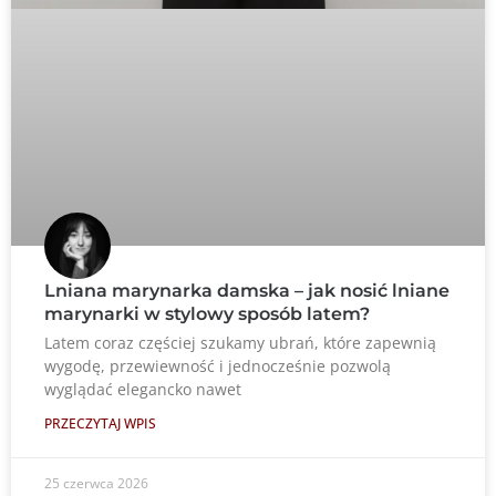
Lniana marynarka damska – jak nosić lniane
marynarki w stylowy sposób latem?
Latem coraz częściej szukamy ubrań, które zapewnią
wygodę, przewiewność i jednocześnie pozwolą
wyglądać elegancko nawet
PRZECZYTAJ WPIS
25 czerwca 2026