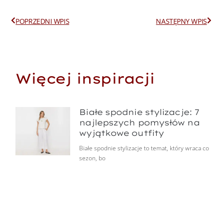
Prev
Next
POPRZEDNI WPIS
NASTĘPNY WPIS
Więcej inspiracji
Białe spodnie stylizacje: 7
najlepszych pomysłów na
wyjątkowe outfity
Białe spodnie stylizacje to temat, który wraca co
sezon, bo