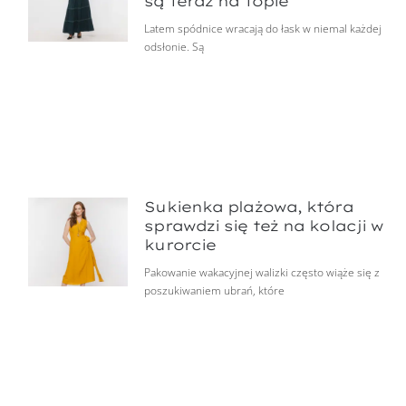
są teraz na topie
Latem spódnice wracają do łask w niemal każdej
odsłonie. Są
Sukienka plażowa, która
sprawdzi się też na kolacji w
kurorcie
Pakowanie wakacyjnej walizki często wiąże się z
poszukiwaniem ubrań, które