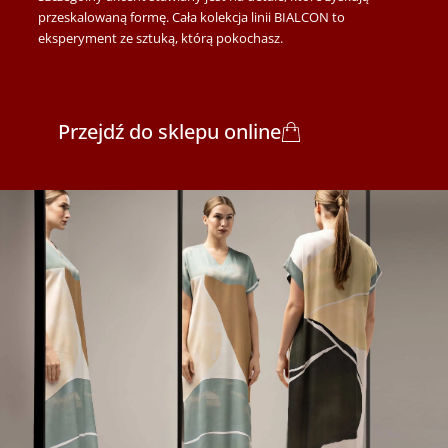
przeskalowaną formę. Cała kolekcja linii BIALCON to
eksperyment ze sztuką, którą pokochasz.
Przejdź do sklepu online