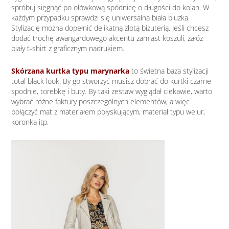
spróbuj sięgnąć po ołówkową spódnicę o długości do kolan. W
każdym przypadku sprawdzi się uniwersalna biała bluzka.
Stylizację można dopełnić delikatną złotą biżuterią. Jeśli chcesz
dodać trochę awangardowego akcentu zamiast koszuli, załóż
biały t-shirt z graficznym nadrukiem.
Skórzana kurtka typu marynarka
to świetna baza stylizacji
total black look. By go stworzyć musisz dobrać do kurtki czarne
spodnie, torebkę i buty. By taki zestaw wyglądał ciekawie, warto
wybrać różne faktury poszczególnych elementów, a więc
połączyć mat z materiałem połyskującym, materiał typu welur,
koronka itp.