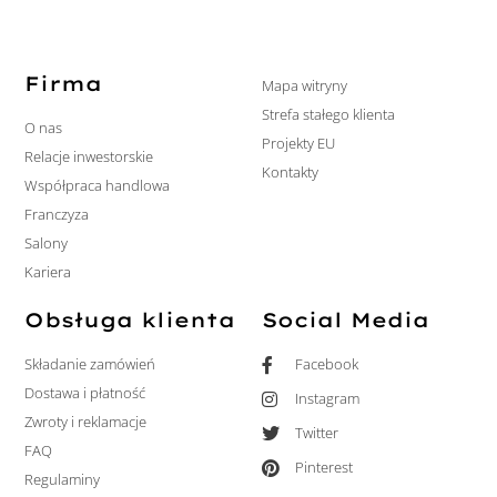
Firma
Mapa witryny
Strefa stałego klienta
O nas
Projekty EU
Relacje inwestorskie
Kontakty
Współpraca handlowa
Franczyza
Salony
Kariera
Obsługa klienta
Social Media
Składanie zamówień
Facebook
Dostawa i płatność
Instagram
Zwroty i reklamacje
Twitter
FAQ
Pinterest
Regulaminy