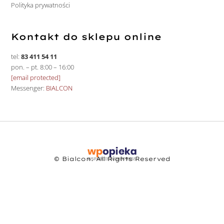
Polityka prywatności
Kontakt do sklepu online
tel:
83 411 54 11
pon. – pt. 8:00 – 16:00
[email protected]
Messenger:
BIALCON
© Bialcon. All Rights Reserved