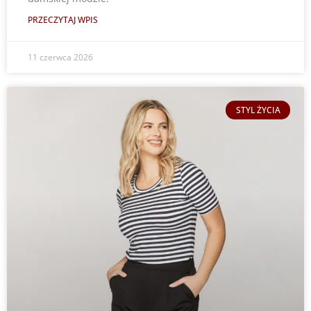
PRZECZYTAJ WPIS
11 czerwca 2026
STYL ŻYCIA