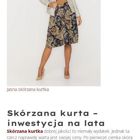
Jasna skórzana kurtka
Skó
Skórzana kurta –
inwestycja na lata
Skórzana kurtka
dobrej jakości to niemały wydatek. Jednak ta
rzecz naprawdę warta jest swojej ceny. Po pierwsze cienka skóra