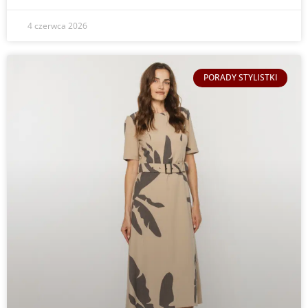
4 czerwca 2026
PORADY STYLISTKI