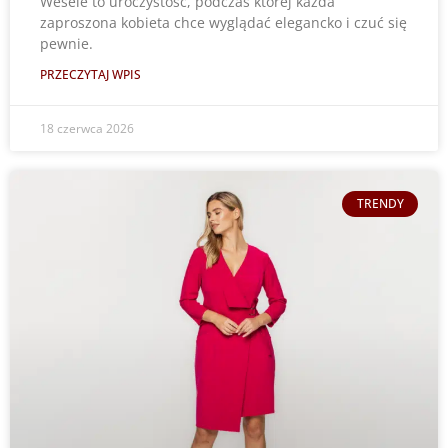
Wesele to uroczystość, podczas której każda
zaproszona kobieta chce wyglądać elegancko i czuć się
pewnie.
PRZECZYTAJ WPIS
18 czerwca 2026
TRENDY