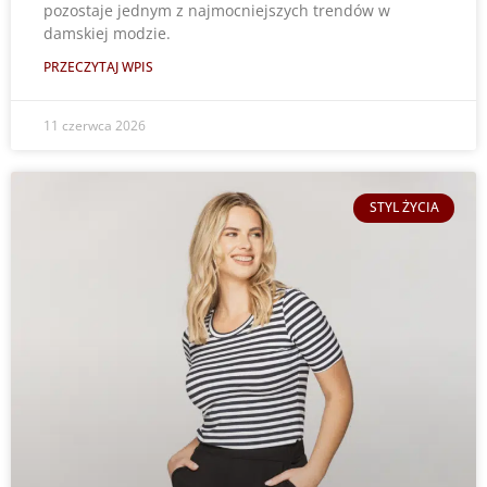
pozostaje jednym z najmocniejszych trendów w
damskiej modzie.
PRZECZYTAJ WPIS
11 czerwca 2026
STYL ŻYCIA