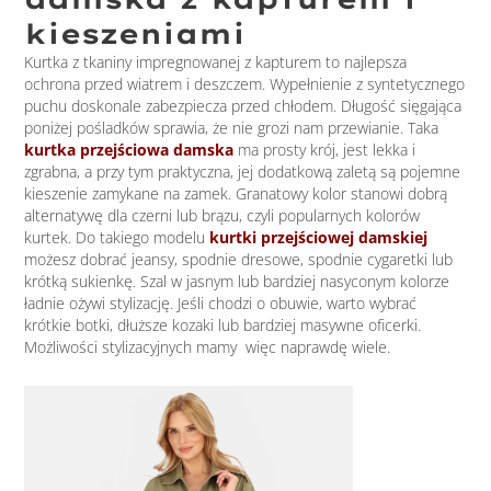
kieszeniami
Kurtka z tkaniny impregnowanej z kapturem to najlepsza
ochrona przed wiatrem i deszczem. Wypełnienie z syntetycznego
puchu doskonale zabezpiecza przed chłodem. Długość sięgająca
poniżej pośladków sprawia, że nie grozi nam przewianie. Taka
kurtka przejściowa damska
ma prosty krój, jest lekka i
zgrabna, a przy tym praktyczna, jej dodatkową zaletą są pojemne
kieszenie zamykane na zamek. Granatowy kolor stanowi dobrą
alternatywę dla czerni lub brązu, czyli popularnych kolorów
kurtek. Do takiego modelu
kurtki przejściowej damskiej
możesz dobrać jeansy, spodnie dresowe, spodnie cygaretki lub
krótką sukienkę. Szal w jasnym lub bardziej nasyconym kolorze
ładnie ożywi stylizację. Jeśli chodzi o obuwie, warto wybrać
krótkie botki, dłuższe kozaki lub bardziej masywne oficerki.
Możliwości stylizacyjnych mamy więc naprawdę wiele.