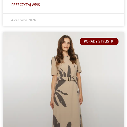
PRZECZYTAJ WPIS
4 czerwca 2026
PORADY STYLISTKI