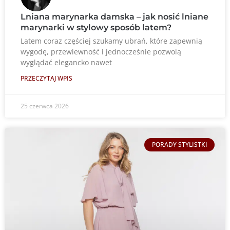
Lniana marynarka damska – jak nosić lniane
marynarki w stylowy sposób latem?
Latem coraz częściej szukamy ubrań, które zapewnią
wygodę, przewiewność i jednocześnie pozwolą
wyglądać elegancko nawet
PRZECZYTAJ WPIS
25 czerwca 2026
PORADY STYLISTKI