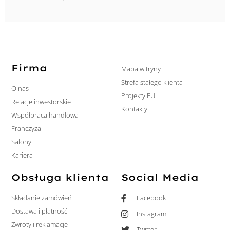
Firma
Mapa witryny
Strefa stałego klienta
O nas
Projekty EU
Relacje inwestorskie
Kontakty
Współpraca handlowa
Franczyza
Salony
Kariera
Obsługa klienta
Social Media
Składanie zamówień
Facebook
Dostawa i płatność
Instagram
Zwroty i reklamacje
Twitter