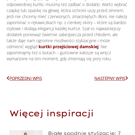
odpowiedniej kurtki, musimy też zadbać o dodatki. Warto wybrać
czapkę lub opaskę na głowę, która ochroni uszy przed zimnem.
Jeśli nie chcemy mieć czerwonych, zmarzniętych dłoni, nie należy
zapominać o rękawiczkach np. z cienkiej skóry – które są bardzo
stylowe i dodają elegancji każdej kurtce. Szal to najważniejszy
dodatek ponieważ świetnie zabezpiecza przed chłodem, ale
także daje nam ogromne możliwości stylizacyjne i może
odmienić wygląd
kurtki przejściowej damskiej
. Nie
zapominajmy też o butach – gustowne kalosze są wręcz
wymarzone na ten moment, gdy zmieniają się pory roku.
Prev
Next
POPRZEDNI WPIS
NASTĘPNY WPIS
Więcej inspiracji
Białe spodnie stylizacje: 7