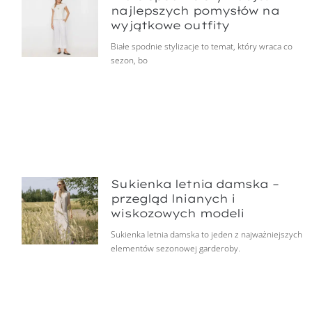
najlepszych pomysłów na
wyjątkowe outfity
Białe spodnie stylizacje to temat, który wraca co
sezon, bo
Sukienka letnia damska –
przegląd lnianych i
wiskozowych modeli
Sukienka letnia damska to jeden z najważniejszych
elementów sezonowej garderoby.