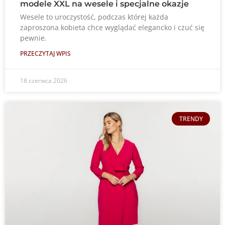
modele XXL na wesele i specjalne okazje
Wesele to uroczystość, podczas której każda
zaproszona kobieta chce wyglądać elegancko i czuć się
pewnie.
PRZECZYTAJ WPIS
18 czerwca 2026
TRENDY