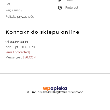
FAQ
Pinterest
Regulaminy
Polityka prywatności
Kontakt do sklepu online
tel:
83 411 54 11
pon. – pt. 8:00 – 16:00
[email protected]
Messenger:
BIALCON
© Bialcon. All Rights Reserved