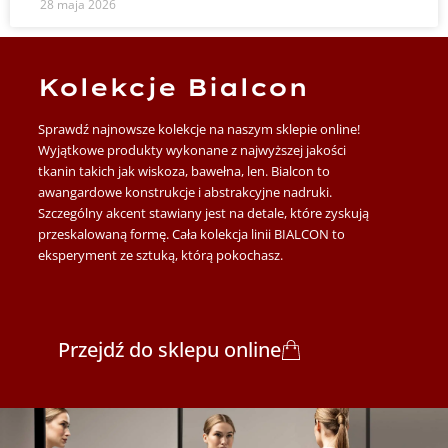
28 maja 2026
Kolekcje Bialcon
Sprawdź najnowsze kolekcje na naszym sklepie online!
Wyjątkowe produkty wykonane z najwyższej jakości
tkanin takich jak wiskoza, bawełna, len. Bialcon to
awangardowe konstrukcje i abstrakcyjne nadruki.
Szczególny akcent stawiany jest na detale, które zyskują
przeskalowaną formę. Cała kolekcja linii BIALCON to
eksperyment ze sztuką, którą pokochasz.
Przejdź do sklepu online