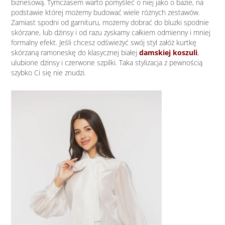
biznesową. Tymczasem warto pomyśleć o niej jako o bazie, na
podstawie której możemy budować wiele różnych zestawów.
Zamiast spodni od garnituru, możemy dobrać do bluzki spodnie
skórzane, lub dżinsy i od razu zyskamy całkiem odmienny i mniej
formalny efekt. Jeśli chcesz odświeżyć swój styl załóż kurtkę
skórzaną ramoneskę do klasycznej białej
damskiej koszuli
,
ulubione dżinsy i czerwone szpilki. Taka stylizacja z pewnością
szybko Ci się nie znudzi.