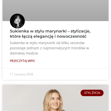
Sukienka w stylu marynarki – stylizacje,
które łączą elegancję i nowoczesność
Sukienka w stylu marynarki od kilku sezonów
pozostaje jednym z najmocniejszych trendów w
damskiej modzie.
PRZECZYTAJ WPIS
11 czerwca 2026
STYL ŻYCIA