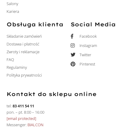
Salony
Kariera
Obsługa klienta
Social Media
Składanie zamówień
Facebook
Dostawa i płatność
Instagram
Zwroty i reklamacje
Twitter
FAQ
Pinterest
Regulaminy
Polityka prywatności
Kontakt do sklepu online
tel:
83 411 54 11
pon. – pt. 8:00 – 16:00
[email protected]
Messenger:
BIALCON