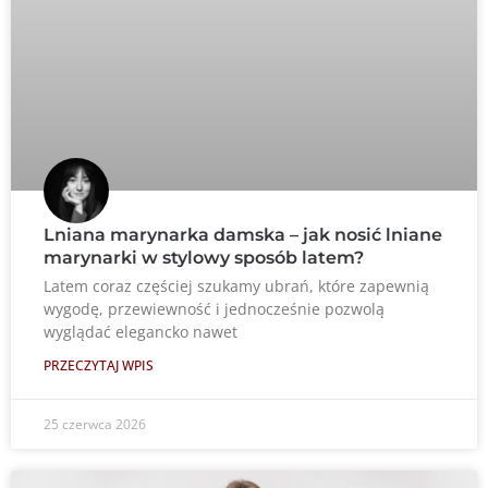
Lniana marynarka damska – jak nosić lniane
marynarki w stylowy sposób latem?
Latem coraz częściej szukamy ubrań, które zapewnią
wygodę, przewiewność i jednocześnie pozwolą
wyglądać elegancko nawet
PRZECZYTAJ WPIS
25 czerwca 2026