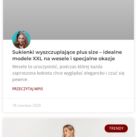
Sukienki wyszczuplające plus size – idealne
modele XXL na wesele i specjalne okazje
Wesele to uroczystość, podczas której każda
zaproszona kobieta chce wyglądać elegancko i czuć się
pewnie.
PRZECZYTAJ WPIS
18 czerwca 2026
TRENDY