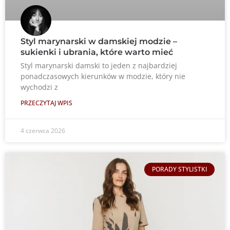
Styl marynarski w damskiej modzie –
sukienki i ubrania, które warto mieć
Styl marynarski damski to jeden z najbardziej
ponadczasowych kierunków w modzie, który nie
wychodzi z
PRZECZYTAJ WPIS
4 czerwca 2026
PORADY STYLISTKI