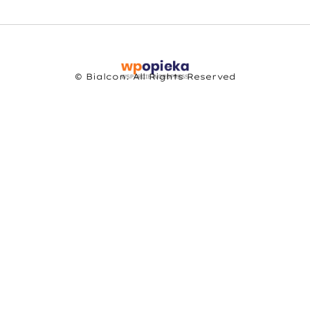
© Bialcon. All Rights Reserved