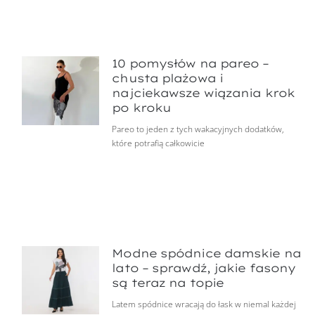
10 pomysłów na pareo –
chusta plażowa i
najciekawsze wiązania krok
po kroku
Pareo to jeden z tych wakacyjnych dodatków,
które potrafią całkowicie
Modne spódnice damskie na
lato – sprawdź, jakie fasony
są teraz na topie
Latem spódnice wracają do łask w niemal każdej