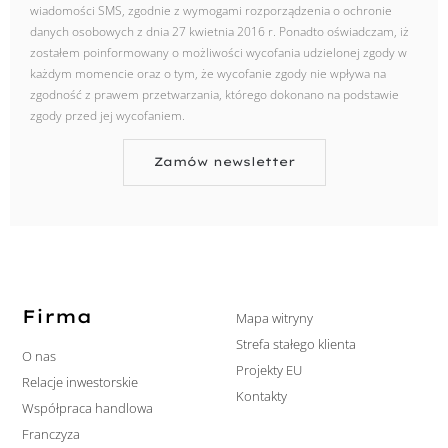
wiadomości SMS, zgodnie z wymogami rozporządzenia o ochronie
danych osobowych z dnia 27 kwietnia 2016 r. Ponadto oświadczam, iż
zostałem poinformowany o możliwości wycofania udzielonej zgody w
każdym momencie oraz o tym, że wycofanie zgody nie wpływa na
zgodność z prawem przetwarzania, którego dokonano na podstawie
zgody przed jej wycofaniem.
Zamów newsletter
Firma
Mapa witryny
Strefa stałego klienta
O nas
Projekty EU
Relacje inwestorskie
Kontakty
Współpraca handlowa
Franczyza