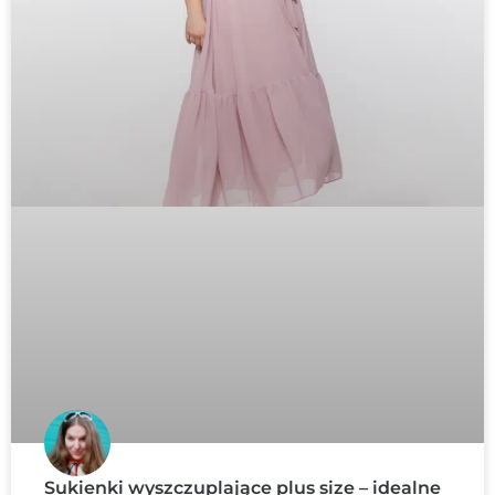
Sukienki wyszczuplające plus size – idealne