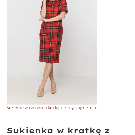
Sukienka w czerwoną kratkę o klasycznym kroju
Beż
Sukienka w kratkę z