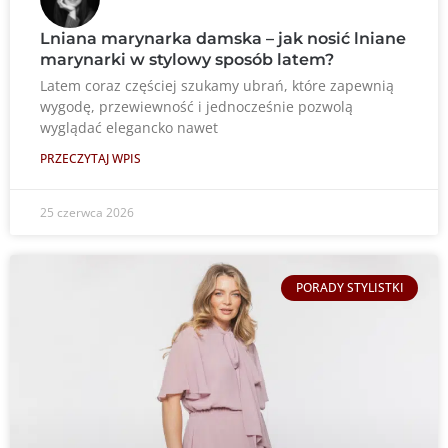
Lniana marynarka damska – jak nosić lniane
marynarki w stylowy sposób latem?
Latem coraz częściej szukamy ubrań, które zapewnią
wygodę, przewiewność i jednocześnie pozwolą
wyglądać elegancko nawet
PRZECZYTAJ WPIS
25 czerwca 2026
PORADY STYLISTKI