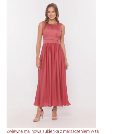
Sat
Zwiewna malinowa sukienka z marszczeniem w talii