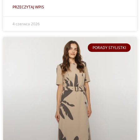
PRZECZYTAJ WPIS
4 czerwca 2026
PORADY STYLISTKI