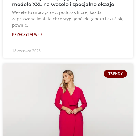
modele XXL na wesele i specjalne okazje
Wesele to uroczystość, podczas której każda
zaproszona kobieta chce wyglądać elegancko i czuć się
pewnie.
PRZECZYTAJ WPIS
18 czerwca 2026
TRENDY