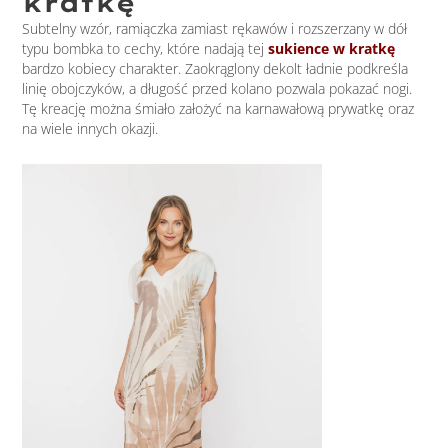
kratkę
Subtelny wzór, ramiączka zamiast rękawów i rozszerzany w dół
typu bombka to cechy, które nadają tej
sukience w kratkę
bardzo kobiecy charakter. Zaokrąglony dekolt ładnie podkreśla
linię obojczyków, a długość przed kolano pozwala pokazać nogi.
Tę kreację można śmiało założyć na karnawałową prywatkę oraz
na wiele innych okazji.