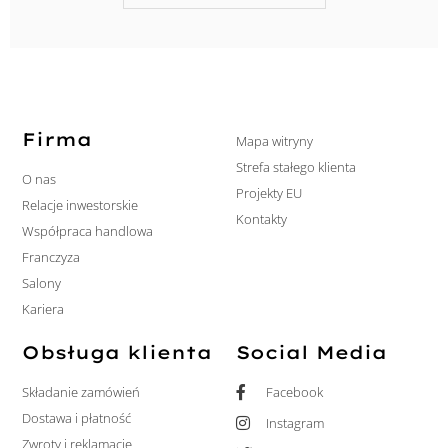
Firma
Mapa witryny
Strefa stałego klienta
O nas
Projekty EU
Relacje inwestorskie
Kontakty
Współpraca handlowa
Franczyza
Salony
Kariera
Obsługa klienta
Social Media
Składanie zamówień
Facebook
Dostawa i płatność
Instagram
Zwroty i reklamacje