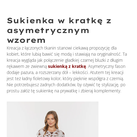
Sukienka w kratkę z
asymetrycznym
wzorem
Kreacja z łączonych tkanin stanowi ciekawą propozycję dla
kobiet, które lubią bawić się modą i stawiają na oryginalność. Ta
kreacja wygląda jak połączenie gładkiej czarnej bluzki z długim
rękawem ze zwiewną
sukienką z kratkę
. Asymetryczny fason
dodaje pazura, a rozszerzany dół – lekkości. Atutem tej kreacji
jest też ładny fioletowy kolor, który pięknie współgra z czernią.
Nie potrzebujesz żadnych dodatków, by ożywić tę stylizację, po
prostu załóż tę sukienkę na prywatkę i zbieraj komplementy.