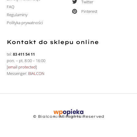
Twitter
FAQ
Pinterest
Regulaminy
Polityka prywatności
Kontakt do sklepu online
tel:
83 411 54 11
pon. – pt. 8:00 – 16:00
[email protected]
Messenger:
BIALCON
© Bialcon. All Rights Reserved