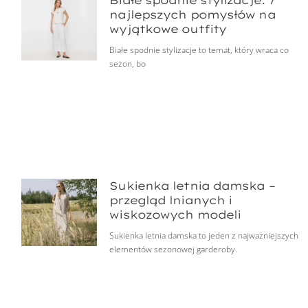
Białe spodnie stylizacje: 7
najlepszych pomysłów na
wyjątkowe outfity
Białe spodnie stylizacje to temat, który wraca co
sezon, bo
Sukienka letnia damska –
przegląd lnianych i
wiskozowych modeli
Sukienka letnia damska to jeden z najważniejszych
elementów sezonowej garderoby.