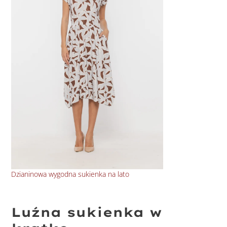
Dzianinowa wygodna sukienka na lato
Baw
Luźna sukienka w