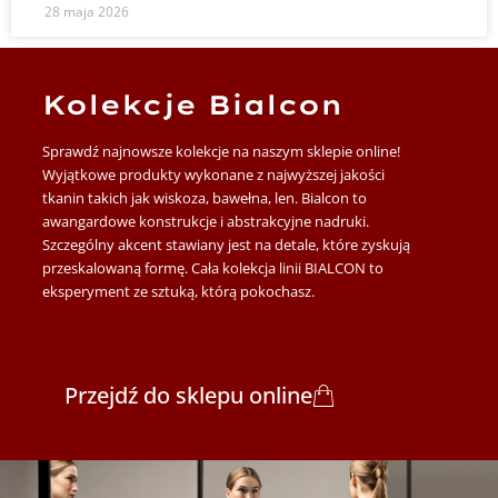
28 maja 2026
Kolekcje Bialcon
Sprawdź najnowsze kolekcje na naszym sklepie online!
Wyjątkowe produkty wykonane z najwyższej jakości
tkanin takich jak wiskoza, bawełna, len. Bialcon to
awangardowe konstrukcje i abstrakcyjne nadruki.
Szczególny akcent stawiany jest na detale, które zyskują
przeskalowaną formę. Cała kolekcja linii BIALCON to
eksperyment ze sztuką, którą pokochasz.
Przejdź do sklepu online