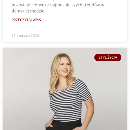
pozostaje jednym z najmocniejszych trendów w
damskiej modzie.
PRZECZYTAJ WPIS
11 czerwca 2026
STYL ŻYCIA