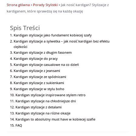
Strona główna
»
Porady Stylistki
»
Jak nosić kardigan? Stylizacje z
kardiganem, które sprawdzą się na każdą okazję
Spis Treści
Kardigan stylizacje jako fundament kobiecej szafy
Kardigan stylizacje a sylwetka – jak nosić kardigan bez efektu
ciężkości
Kardigan stylizacje z długim fasonem
Kardigan stylizacje do pracy
Kardigan stylizacje casualowe na co dzień
Kardigan stylizacje z jeansami
Kardigan stylizacje ze spódnicami
Kardigan stylizacje z sukienkami
Kardigan stylizacje w stylu boho
Kardigan stylizacje inspirowane stylem retro
Kardigan stylizacje na chłodniejsze dni
Kardigan stylizacje z detalami
Kardigan stylizacje na różne okazje
Kardigan to absolutny must have w kobiecej szafie
FAQ