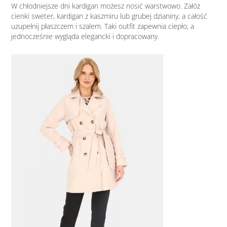
W chłodniejsze dni kardigan możesz nosić warstwowo. Załóż
cienki sweter, kardigan z kaszmiru lub grubej dzianiny, a całość
uzupełnij płaszczem i szalem. Taki outfit zapewnia ciepło, a
jednocześnie wygląda elegancki i dopracowany.