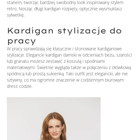
stanem, tworząc bardziej swobodny look inspirowany stylem
retro. Nosząc długi kardigan rozpięty, optycznie wysmuklasz
sylwetkę.
Kardigan stylizacje do
pracy
W pracy sprawdzają się klasyczne i stonowane kardiganowe
stylizacje. Elegancki kardigan damski w odcieniach beżu, szarości
lub granatu możesz zestawić z koszulą i spodniami
materiałowymi. Świetnie wygląda także w połączeniu z ołówkową
spódnicą lub prostą sukienką. Taki outfit jest elegancki, ale nie
sztywny, co ma ogromne znaczenie w codziennym biurowym
dress codzie.