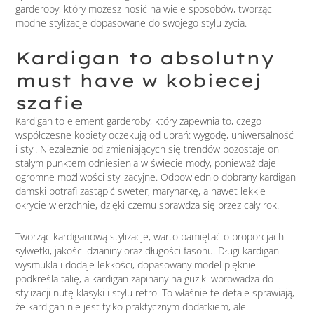
garderoby, który możesz nosić na wiele sposobów, tworząc
modne stylizacje dopasowane do swojego stylu życia.
Kardigan to absolutny
must have w kobiecej
szafie
Kardigan to element garderoby, który zapewnia to, czego
współczesne kobiety oczekują od ubrań: wygodę, uniwersalność
i styl. Niezależnie od zmieniających się trendów pozostaje on
stałym punktem odniesienia w świecie mody, ponieważ daje
ogromne możliwości stylizacyjne. Odpowiednio dobrany kardigan
damski potrafi zastąpić sweter, marynarkę, a nawet lekkie
okrycie wierzchnie, dzięki czemu sprawdza się przez cały rok.
Tworząc kardiganową stylizacje, warto pamiętać o proporcjach
sylwetki, jakości dzianiny oraz długości fasonu. Długi kardigan
wysmukla i dodaje lekkości, dopasowany model pięknie
podkreśla talię, a kardigan zapinany na guziki wprowadza do
stylizacji nutę klasyki i stylu retro. To właśnie te detale sprawiają,
że kardigan nie jest tylko praktycznym dodatkiem, ale