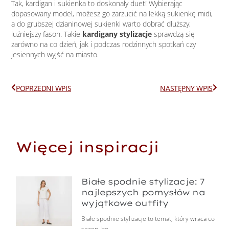
Tak, kardigan i sukienka to doskonały duet! Wybierając
dopasowany model, możesz go zarzucić na lekką sukienkę midi,
a do grubszej dzianinowej sukienki warto dobrać dłuższy,
luźniejszy fason. Takie
kardigany stylizacje
sprawdzą się
zarówno na co dzień, jak i podczas rodzinnych spotkań czy
jesiennych wyjść na miasto.
Prev
Next
POPRZEDNI WPIS
NASTĘPNY WPIS
Więcej inspiracji
Białe spodnie stylizacje: 7
najlepszych pomysłów na
wyjątkowe outfity
Białe spodnie stylizacje to temat, który wraca co
sezon, bo