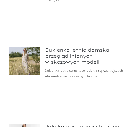
Sukienka letnia damska –
przegląd lnianych i
wiskozowych modeli
Sukienka letnia damska to jeden z najważniejszych
elementów sezonowej garderoby.
Jaki kombinezon wybrać na