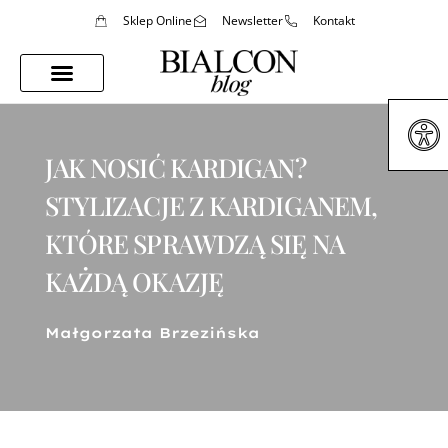
Sklep Online
Newsletter
Kontakt
Porady Stylistki
Styl Życia
JAK NOSIĆ KARDIGAN?
STYLIZACJE Z KARDIGANEM,
KTÓRE SPRAWDZĄ SIĘ NA
KAŻDĄ OKAZJĘ
Małgorzata Brzezińska