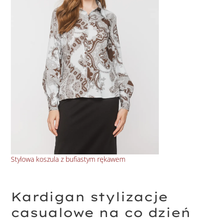
Stylowa koszula z bufiastym rękawem
Ele
Kardigan stylizacje
casualowe na co dzień