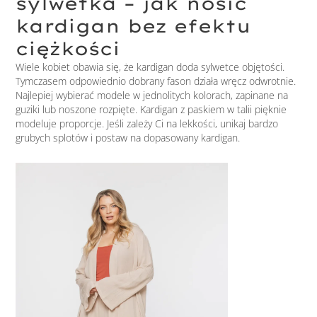
sylwetka – jak nosić
kardigan bez efektu
ciężkości
Wiele kobiet obawia się, że kardigan doda sylwetce objętości.
Tymczasem odpowiednio dobrany fason działa wręcz odwrotnie.
Najlepiej wybierać modele w jednolitych kolorach, zapinane na
guziki lub noszone rozpięte. Kardigan z paskiem w talii pięknie
modeluje proporcje. Jeśli zależy Ci na lekkości, unikaj bardzo
grubych splotów i postaw na dopasowany kardigan.