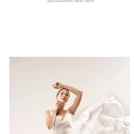
poszukiwaniem ubrań, które