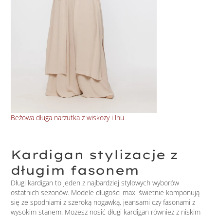
Beżowa długa narzutka z wiskozy i lnu
Cod
Kardigan stylizacje z
długim fasonem
Długi kardigan to jeden z najbardziej stylowych wyborów
ostatnich sezonów. Modele długości maxi świetnie komponują
się ze spodniami z szeroką nogawką, jeansami czy fasonami z
wysokim stanem. Możesz nosić długi kardigan również z niskim