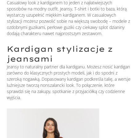
Casualowy look z kardiganem to jeden z najłatwiejszych
sposobów na modny outfit. Jeansy, T-shirt i botki to baza, którą
wystarczy uzupełnić miękkim kardiganem. W casualowych
stylizacji możesz pozwolić sobie na większą swobodę – modele z
ozdobnymi guzikami, perłowe guziki czy ciekawy splot dzianiny
dodają charakteru nawet najprostszym zestawom.
Kardigan stylizacje z
jeansami
Jeansy to naturalny partner dla kardiganu. Możesz nosić kardigan
zarówno do klasycznych prostych modeli, jak i do spodni z
szeroką nogawką. Dopasowany kardigan podkreśla talię, a wersje
luźniejsze tworzą nonszalancki look. To połączenie, które
sprawdzi się na zakupy, spotkanie z przyjaciółką czy codzienne
wyjścia.