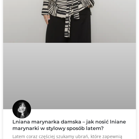
Lniana marynarka damska – jak nosić lniane
marynarki w stylowy sposób latem?
Latem coraz częściej szukamy ubrań, które zapewnią