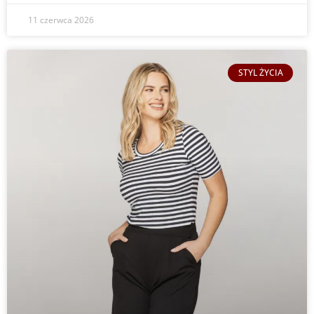
11 czerwca 2026
STYL ŻYCIA