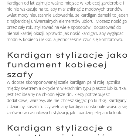
Kardigan od lat zajmuje ważne miejsce w kobiecej garderobie i
nic nie wskazuje na to, aby miał zniknąć z modowych trendów.
Świat mody nieustannie udowadnia, że kardigan damski to jeden
z najbardziej uniwersalnych elementów ubioru. Możesz nosić go
przez cały rok, stylizować na wiele sposobów i dopasować do
niemal każdej okazji. Sprawdź, jak nosić kardigan, aby wyglądać
modnie, kobieco i lekko, a jednocześnie czuć się komfortowo.
Kardigan stylizacje jako
fundament kobiecej
szafy
W dobrze skomponowanej szafie kardigan pełni rolę łącznika
między swetrem a okryciem wierzchnim typu płaszcz lub kurtka.
Jest też idealny na chłodniejsze dni, kiedy potrzebujesz
dodatkowej warstwy, ale nie chcesz sięgać po kurtkę. Kardigany
z dzianiny, kaszmiru czy wełniany kardigan doskonale wpisują się
zarówno w casualowych stylizacji, jak i bardziej elegancki look.
Kardigan stylizacje a