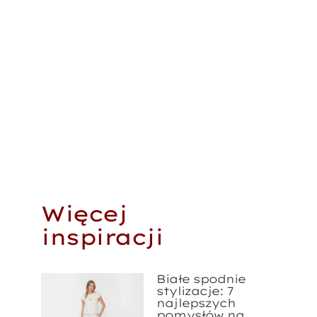
Więcej
inspiracji
Białe spodnie
stylizacje: 7
najlepszych
pomysłów na