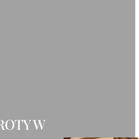
WROTY W