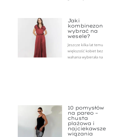
Jaki
kombinezon
wybrać na
wesele?
Jeszcze kilka lat temu
większość kobiet bez
wahania wybierała na
10 pomysłów
na pareo –
chusta
plażowa i
najciekawsze
wiązania