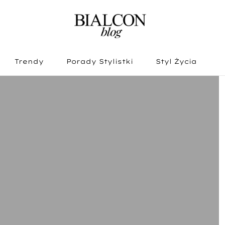
Trendy
Porady Stylistki
Styl Życia