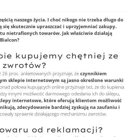
ęścią naszego życia. I choć nikogo nie trzeba długo do
 się skutecznie upraszczać i uprzyjemniać zakupy.
tu nietrafionych towarów. Jak właściwie działają
 Bialcon?
epie kupujemy chętniej ze
 zwrotów?
 26 proc. ankietowanych przyznaje, że
czynnikiem
ym sklepie internetowym są jasno określone warunki
Ponad połowa kupujących online przyznaje też, że do kupienia
dzy innymi możliwość darmowego odesłania ich do sklepu,
klepy internetowe, które oferują klientom możliwość
ikują, zdecydowanie bardziej zyskują na zaufaniu i
racowały sprawnie działającego mechanizmu zwrotów.
towaru od reklamacji?