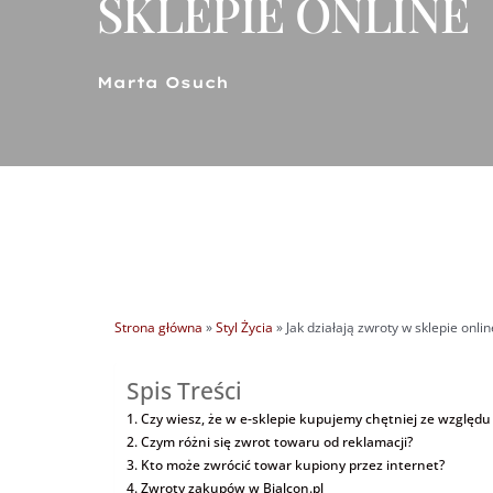
SKLEPIE ONLINE
Marta Osuch
Strona główna
»
Styl Życia
»
Jak działają zwroty w sklepie onlin
Spis Treści
Czy wiesz, że w e-sklepie kupujemy chętniej ze względ
Czym różni się zwrot towaru od reklamacji?
Kto może zwrócić towar kupiony przez internet?
Zwroty zakupów w Bialcon.pl