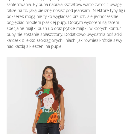
zaoferowania. By pupa nabrała kształtów, warto zwrócić uwagę
także na to, jaką bieliznę nosisz pod jeansami. Niektóre typy fig i
bokserek mogą nie tylko wygładzać brzuch, ale jednocześnie
pogłębiać problem płaskiej pupy. Dobrym wyborem są zatem
specjalne majtki push up oraz płytkie majtki, w których kontur
pupy nie zostanie spłaszczony. Dodatkowo uwydatnia pośladki
karczek o lekko zaokrąglonych liniach, jak również krótkie szwy
nad każdą z kieszeni na pupie.