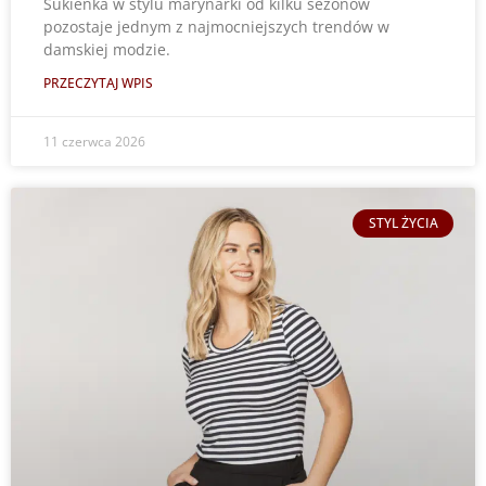
Sukienka w stylu marynarki od kilku sezonów
pozostaje jednym z najmocniejszych trendów w
damskiej modzie.
PRZECZYTAJ WPIS
11 czerwca 2026
STYL ŻYCIA