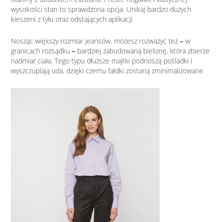
wysokości stan to sprawdzona opcja. Unikaj bardzo dużych
kieszeni z tyłu oraz odstających aplikacji.
Nosząc większy rozmiar jeansów, możesz rozważyć też
–
w
granicach rozsądku
–
bardziej zabudowaną bieliznę, która zbierze
nadmiar ciała. Tego typu dłuższe majtki podnoszą pośladki i
wyszczuplają uda, dzięki czemu fałdki zostaną zminimalizowane.