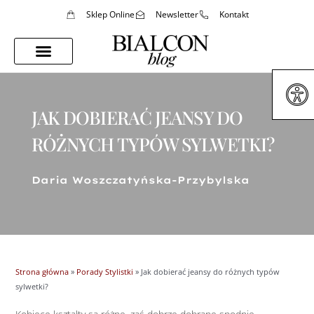
Sklep Online
Newsletter
Kontakt
Porady Stylistki
Styl Życia
JAK DOBIERAĆ JEANSY DO
RÓŻNYCH TYPÓW SYLWETKI?
Daria Woszczatyńska-Przybylska
Strona główna
»
Porady Stylistki
»
Jak dobierać jeansy do różnych typów
sylwetki?