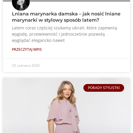
Lniana marynarka damska – jak nosić lniane
marynarki w stylowy sposób latem?
Latem coraz częściej szukamy ubrań, które zapewnią
wygodę, przewiewność i jednocześnie pozwolą
wyglądać elegancko nawet
PRZECZYTAJ WPIS
25 czerwca 2026
PORADY STYLISTKI