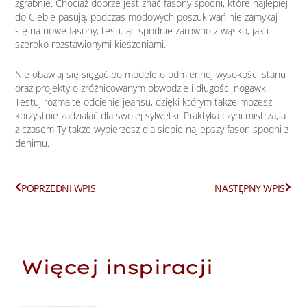
zgrabnie. Chociaż dobrze jest znać fasony spodni, które najlepiej
do Ciebie pasują, podczas modowych poszukiwań nie zamykaj
się na nowe fasony, testując spodnie zarówno z wąsko, jak i
szeroko rozstawionymi kieszeniami.
Nie obawiaj się sięgać po modele o odmiennej wysokości stanu
oraz projekty o zróżnicowanym obwodzie i długości nogawki.
Testuj rozmaite odcienie jeansu, dzięki którym także możesz
korzystnie zadziałać dla swojej sylwetki. Praktyka czyni mistrza, a
z czasem Ty także wybierzesz dla siebie najlepszy fason spodni z
denimu.
Prev
Next
POPRZEDNI WPIS
NASTĘPNY WPIS
Więcej inspiracji