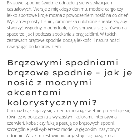
Brązowe spodnie świetnie odnajdują się w stylizacjach
casualowych. Wersje z miękkiego denimu, modele cargo czy
lekko sportowe kroje można z powodzeniem nosić na co dzień.
Wystarczy prosty T-shirt, ramoneska i ulubione sneakersy, aby
stworzyć wygodny, modny look, który sprawdzi się zarówno na
spacerze, jak i podczas spotkania z przyjaciółmi. W takich
zestawach brązowe spodnie dodają lekkości i naturalności,
nawiązując do kolorów ziemi.
Brązowymi spodniami
brązowe spodnie – jak je
nosić z mocnymi
akcentami
kolorystycznymi?
Chociaż brąz kojarzy się z neutralnością, świetnie prezentuje się
również w połączeniu z wyrazistymi kolorami. Intensywna
czerwień, kobalt czy fuksja pasują do brązowych spodni,
szczególnie jeśli wybierzesz model w głębokim, nasyconym
odcieniu. W takim zestawieniu brąz staje się bazą, która