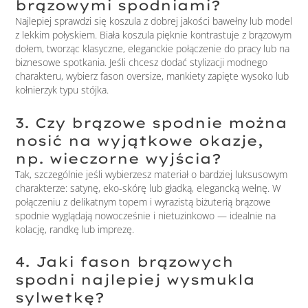
brązowymi spodniami?
Najlepiej sprawdzi się koszula z dobrej jakości bawełny lub model
z lekkim połyskiem. Biała koszula pięknie kontrastuje z brązowym
dołem, tworząc klasyczne, eleganckie połączenie do pracy lub na
biznesowe spotkania. Jeśli chcesz dodać stylizacji modnego
charakteru, wybierz fason oversize, mankiety zapięte wysoko lub
kołnierzyk typu stójka.
3. Czy brązowe spodnie można
nosić na wyjątkowe okazje,
np. wieczorne wyjścia?
Tak, szczególnie jeśli wybierzesz materiał o bardziej luksusowym
charakterze: satynę, eko-skórę lub gładką, elegancką wełnę. W
połączeniu z delikatnym topem i wyrazistą biżuterią brązowe
spodnie wyglądają nowocześnie i nietuzinkowo — idealnie na
kolację, randkę lub imprezę.
4. Jaki fason brązowych
spodni najlepiej wysmukla
sylwetkę?