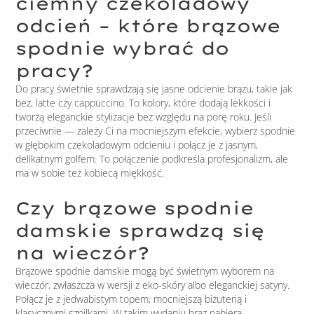
ciemny czekoladowy
odcień – które brązowe
spodnie wybrać do
pracy?
Do pracy świetnie sprawdzają się jasne odcienie brązu, takie jak
beż, latte czy cappuccino. To kolory, które dodają lekkości i
tworzą eleganckie stylizacje bez względu na porę roku. Jeśli
przeciwnie — zależy Ci na mocniejszym efekcie, wybierz spodnie
w głębokim czekoladowym odcieniu i połącz je z jasnym,
delikatnym golfem. To połączenie podkreśla profesjonalizm, ale
ma w sobie też kobiecą miękkość.
Czy brązowe spodnie
damskie sprawdzą się
na wieczór?
Brązowe spodnie damskie mogą być świetnym wyborem na
wieczór, zwłaszcza w wersji z eko-skóry albo eleganckiej satyny.
Połącz je z jedwabistym topem, mocniejszą biżuterią i
klasycznymi szpilkami. W takim wydaniu brąz nabiera