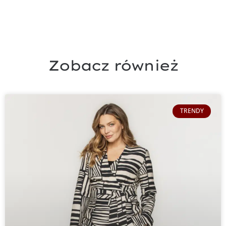
Zobacz również
TRENDY