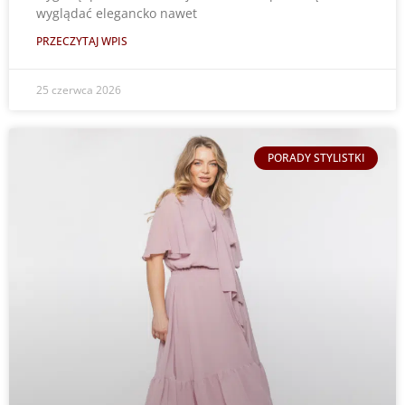
wyglądać elegancko nawet
PRZECZYTAJ WPIS
25 czerwca 2026
PORADY STYLISTKI