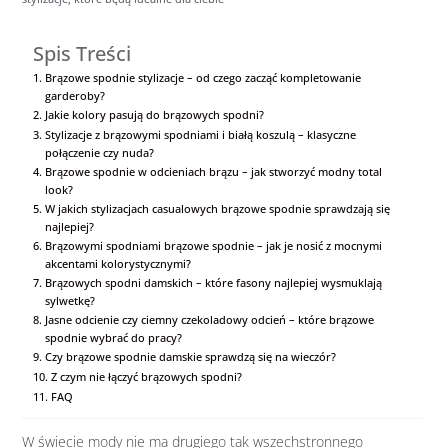
Spis Treści
Brązowe spodnie stylizacje – od czego zacząć kompletowanie
garderoby?
Jakie kolory pasują do brązowych spodni?
Stylizacje z brązowymi spodniami i białą koszulą – klasyczne
połączenie czy nuda?
Brązowe spodnie w odcieniach brązu – jak stworzyć modny total
look?
W jakich stylizacjach casualowych brązowe spodnie sprawdzają się
najlepiej?
Brązowymi spodniami brązowe spodnie – jak je nosić z mocnymi
akcentami kolorystycznymi?
Brązowych spodni damskich – które fasony najlepiej wysmuklają
sylwetkę?
Jasne odcienie czy ciemny czekoladowy odcień – które brązowe
spodnie wybrać do pracy?
Czy brązowe spodnie damskie sprawdzą się na wieczór?
Z czym nie łączyć brązowych spodni?
FAQ
W świecie mody nie ma drugiego tak wszechstronnego