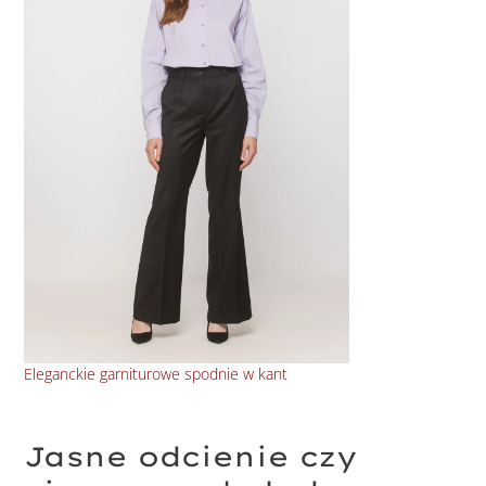
Eleganckie garniturowe spodnie w kant
Wis
Jasne odcienie czy