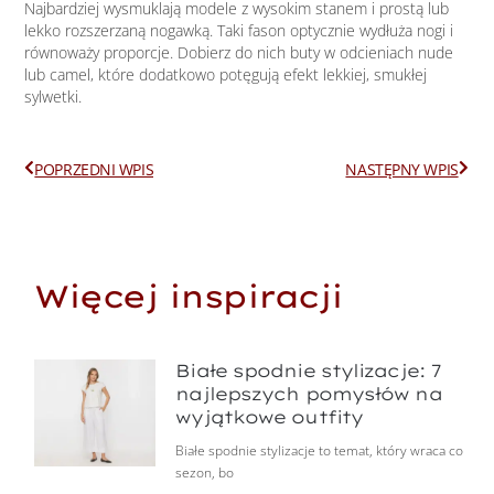
Najbardziej wysmuklają modele z wysokim stanem i prostą lub
lekko rozszerzaną nogawką. Taki fason optycznie wydłuża nogi i
równoważy proporcje. Dobierz do nich buty w odcieniach nude
lub camel, które dodatkowo potęgują efekt lekkiej, smukłej
sylwetki.
Prev
Next
POPRZEDNI WPIS
NASTĘPNY WPIS
Więcej inspiracji
Białe spodnie stylizacje: 7
najlepszych pomysłów na
wyjątkowe outfity
Białe spodnie stylizacje to temat, który wraca co
sezon, bo