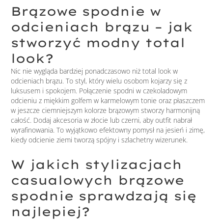
Brązowe spodnie w
odcieniach brązu – jak
stworzyć modny total
look?
Nic nie wygląda bardziej ponadczasowo niż total look w
odcieniach brązu. To styl, który wielu osobom kojarzy się z
luksusem i spokojem. Połączenie spodni w czekoladowym
odcieniu z miękkim golfem w karmelowym tonie oraz płaszczem
w jeszcze ciemniejszym kolorze brązowym stworzy harmonijną
całość. Dodaj akcesoria w złocie lub czerni, aby outfit nabrał
wyrafinowania. To wyjątkowo efektowny pomysł na jesień i zimę,
kiedy odcienie ziemi tworzą spójny i szlachetny wizerunek.
W jakich stylizacjach
casualowych brązowe
spodnie sprawdzają się
najlepiej?