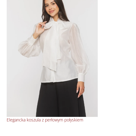
Elegancka koszula z perłowym połyskiem
Pro