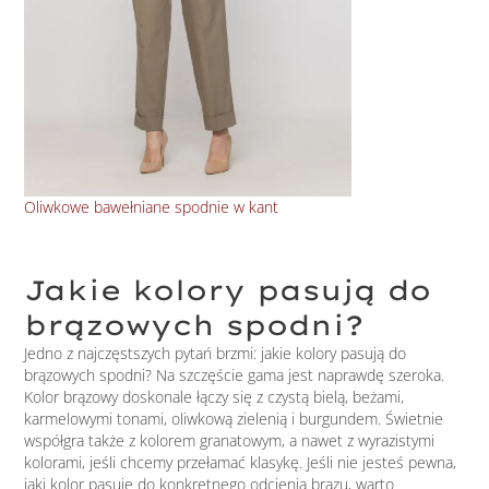
Oliwkowe bawełniane spodnie w kant
Zwę
Jakie kolory pasują do
brązowych spodni?
Jedno z najczęstszych pytań brzmi: jakie kolory pasują do
brązowych spodni? Na szczęście gama jest naprawdę szeroka.
Kolor brązowy doskonale łączy się z czystą bielą, beżami,
karmelowymi tonami, oliwkową zielenią i burgundem. Świetnie
współgra także z kolorem granatowym, a nawet z wyrazistymi
kolorami, jeśli chcemy przełamać klasykę. Jeśli nie jesteś pewna,
jaki kolor pasuje do konkretnego odcienia brązu, warto