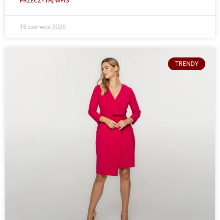
PRZECZYTAJ WPIS
18 czerwca 2026
TRENDY