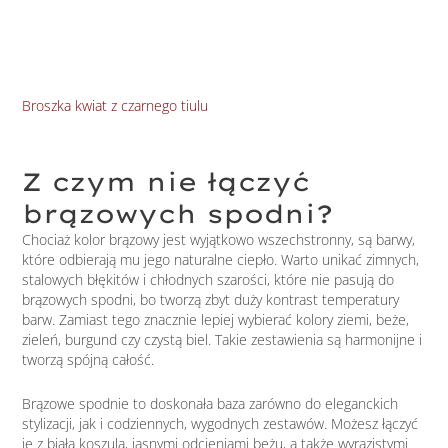
Broszka kwiat z czarnego tiulu
Z czym nie łączyć
brązowych spodni?
Chociaż kolor brązowy jest wyjątkowo wszechstronny, są barwy,
które odbierają mu jego naturalne ciepło. Warto unikać zimnych,
stalowych błękitów i chłodnych szarości, które nie pasują do
brązowych spodni, bo tworzą zbyt duży kontrast temperatury
barw. Zamiast tego znacznie lepiej wybierać kolory ziemi, beże,
zieleń, burgund czy czystą biel. Takie zestawienia są harmonijne i
tworzą spójną całość.
Brązowe spodnie to doskonała baza zarówno do eleganckich
stylizacji, jak i codziennych, wygodnych zestawów. Możesz łączyć
je z białą koszulą, jasnymi odcieniami beżu, a także wyrazistymi