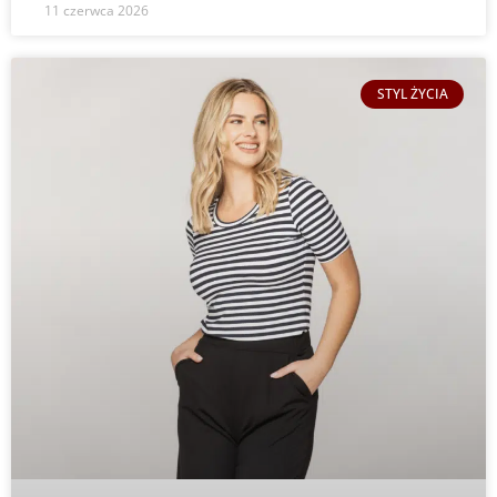
11 czerwca 2026
STYL ŻYCIA