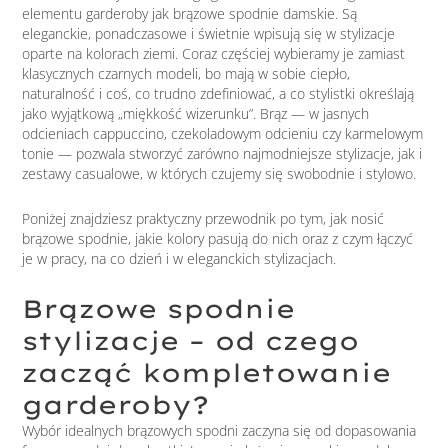
elementu garderoby jak brązowe spodnie damskie. Są
eleganckie, ponadczasowe i świetnie wpisują się w stylizacje
oparte na kolorach ziemi. Coraz częściej wybieramy je zamiast
klasycznych czarnych modeli, bo mają w sobie ciepło,
naturalność i coś, co trudno zdefiniować, a co stylistki określają
jako wyjątkową „miękkość wizerunku”. Brąz — w jasnych
odcieniach cappuccino, czekoladowym odcieniu czy karmelowym
tonie — pozwala stworzyć zarówno najmodniejsze stylizacje, jak i
zestawy casualowe, w których czujemy się swobodnie i stylowo.
Poniżej znajdziesz praktyczny przewodnik po tym, jak nosić
brązowe spodnie, jakie kolory pasują do nich oraz z czym łączyć
je w pracy, na co dzień i w eleganckich stylizacjach.
Brązowe spodnie
stylizacje – od czego
zacząć kompletowanie
garderoby?
Wybór idealnych brązowych spodni zaczyna się od dopasowania