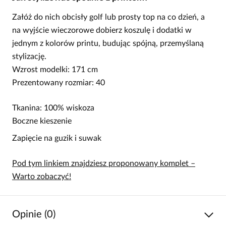
Załóż do nich obcisły golf lub prosty top na co dzień, a
na wyjście wieczorowe dobierz koszulę i dodatki w
jednym z kolorów printu, budując spójną, przemyślaną
stylizację.
Wzrost modelki: 171 cm
Prezentowany rozmiar: 40
Tkanina: 100% wiskoza
Boczne kieszenie
Zapięcie na guzik i suwak
Pod tym linkiem znajdziesz proponowany komplet –
Warto zobaczyć!
Opinie (0)