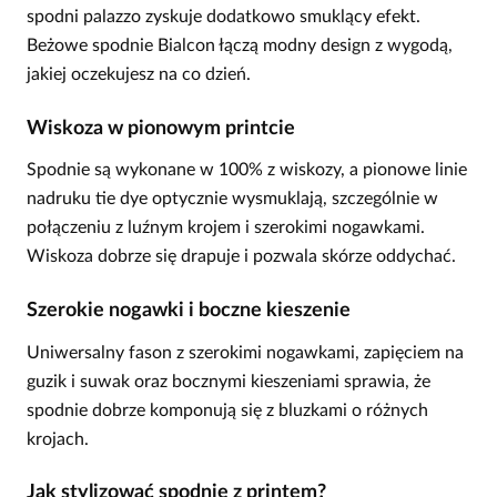
spodni palazzo zyskuje dodatkowo smuklący efekt.
Beżowe spodnie Bialcon łączą modny design z wygodą,
jakiej oczekujesz na co dzień.
Wiskoza w pionowym printcie
Spodnie są wykonane w 100% z wiskozy, a pionowe linie
nadruku tie dye optycznie wysmuklają, szczególnie w
połączeniu z luźnym krojem i szerokimi nogawkami.
Wiskoza dobrze się drapuje i pozwala skórze oddychać.
Szerokie nogawki i boczne kieszenie
Uniwersalny fason z szerokimi nogawkami, zapięciem na
guzik i suwak oraz bocznymi kieszeniami sprawia, że
spodnie dobrze komponują się z bluzkami o różnych
krojach.
Jak stylizować spodnie z printem?