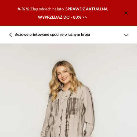
% % %
Złap oddech na lato.
SPRAWDŹ AKTUALNĄ
WYPRZEDAŻ DO - 80% >>
Beżowe printowane spodnie o luźnym kroju