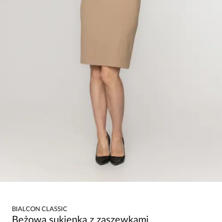
BIALCON CLASSIC
Beżowa sukienka z zaszewkami