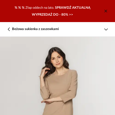
% % %
Złap oddech na lato.
SPRAWDŹ AKTUALNĄ
WYPRZEDAŻ DO - 80% >>
Beżowa sukienka z zaszewkami