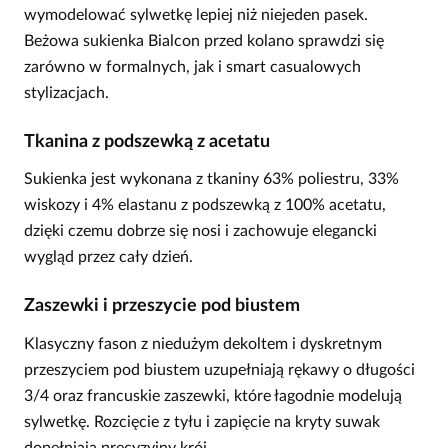
wymodelować sylwetkę lepiej niż niejeden pasek.
Beżowa sukienka Bialcon przed kolano sprawdzi się
zarówno w formalnych, jak i smart casualowych
stylizacjach.
Tkanina z podszewką z acetatu
Sukienka jest wykonana z tkaniny 63% poliestru, 33%
wiskozy i 4% elastanu z podszewką z 100% acetatu,
dzięki czemu dobrze się nosi i zachowuje elegancki
wygląd przez cały dzień.
Zaszewki i przeszycie pod biustem
Klasyczny fason z niedużym dekoltem i dyskretnym
przeszyciem pod biustem uzupełniają rękawy o długości
3/4 oraz francuskie zaszewki, które łagodnie modelują
sylwetkę. Rozcięcie z tyłu i zapięcie na kryty suwak
dopełniają precyzyjny krój.