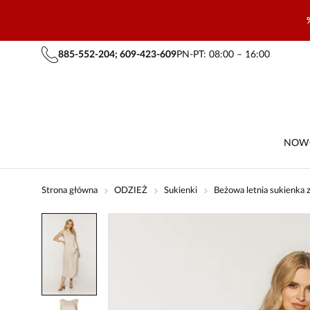
885-552-204; 609-423-609
PN-PT: 08:00 – 16:00
NOW
Strona główna
ODZIEŻ
Sukienki
Beżowa letnia sukienka z