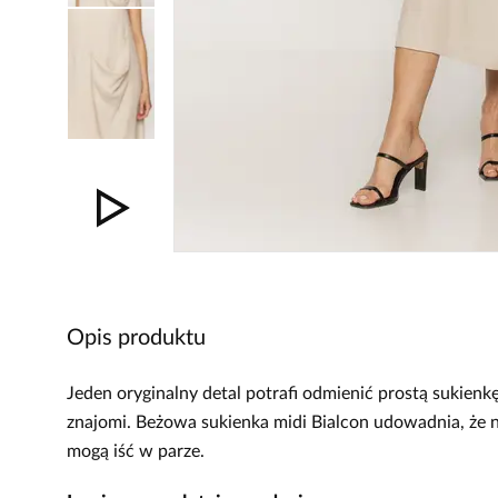
Opis produktu
Jeden oryginalny detal potrafi odmienić prostą sukienkę
znajomi. Beżowa sukienka midi Bialcon udowadnia, że ni
mogą iść w parze.