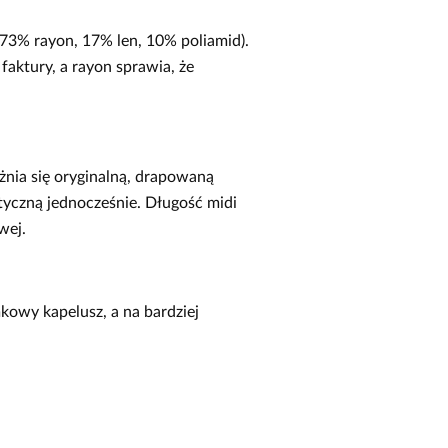
(73% rayon, 17% len, 10% poliamid).
faktury, a rayon sprawia, że
żnia się oryginalną, drapowaną
ktyczną jednocześnie. Długość midi
wej.
kowy kapelusz, a na bardziej