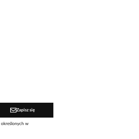
Zapisz się
 określonych w