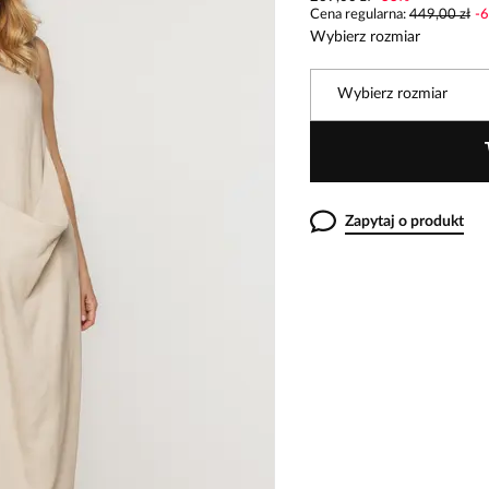
Cena regularna
:
449,00 zł
-
6
Wybierz rozmiar
Wybierz rozmiar
Zapytaj o produkt