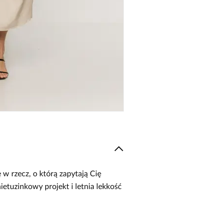
 w rzecz, o którą zapytają Cię
etuzinkowy projekt i letnia lekkość