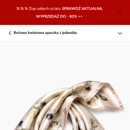
% % %
Złap oddech na lato.
SPRAWDŹ AKTUALNĄ
WYPRZEDAŻ DO - 80% >>
Beżowa kwiatowa apaszka z jedwabiu