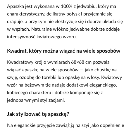
Apaszka jest wykonana w 100% z jedwabiu, który ma
charakterystyczny, delikatny połysk i przyjemnie się
drapuje, a przy tym nie elektryzuje się i dobrze układa się
w węzłach. Naturalne włókno jedwabne dobrze oddaje
intensywność kwiatowego wzoru.
Kwadrat, który można wiązać na wiele sposobów
Kwadratowy krój o wymiarach 68×68 cm pozwala
wiązać apaszkę na wiele sposobów — jako chustkę na
szyję, ozdobę do torebki lub opaskę na włosy. Kwiatowy
wzór na beżowym tle nadaje dodatkowi eleganckiego,
kobiecego charakteru i dobrze komponuje się z
jednobarwnymi stylizacjami.
Jak stylizować tę apaszkę?
Na eleganckie przyjęcie zawiąż ją na szyi jako dopełnienie