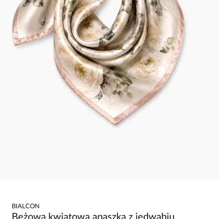
BIALCON
Beżowa kwiatowa apaszka z jedwabiu