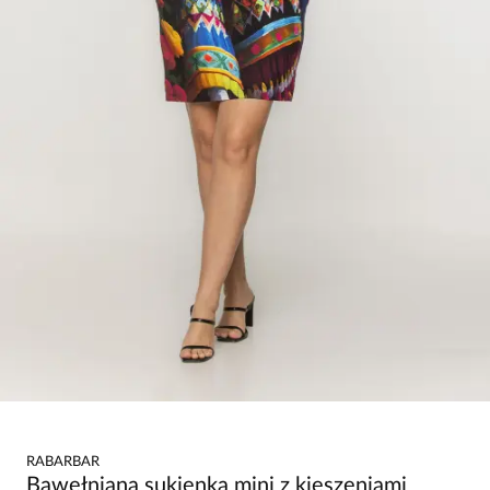
RABARBAR
Bawełniana sukienka mini z kieszeniami