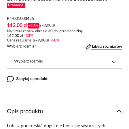
Promocja
R4-001003425
112,00 zł
-
60
%
279,00 zł
Najniższa cena w okresie 30 dni przed obniżką:
167,00 zł
-
33
%
Cena regularna
:
279,00 zł
-
60
%
Wybierz rozmiar
Tabela rozmiarów
Wybierz rozmiar
Zapytaj o produkt
Opis produktu
Lubisz podkreślać nogi i nie boisz się wyrazistych