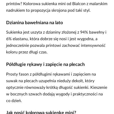
printów? Kolorowa sukienka mini od Bialcon z malarskim
nadrukiem to propozycja skrojona pod taki styl.
Dzianina bawełniana na lato
Sukienka jest uszyta z dzianiny złożonej z 94% bawełny i
6% elastanu, która dobrze się nosi i jest wygodna, a
jednocześnie pozwala printowi zachować intensywność
koloru przez długi czas.
Półdługie rękawy i zapięcie na plecach
Prosty fason z półdługimi rękawami i zapięciem na
suwak na plecach uzupełnia nieduży dekolt, który
optycznie równoważy krótką długość sukienki. Kieszenie
w bocznych szwach dodają wygody i praktyczności na
co dzień.
Jak nosić kolorową sukienkę mini?